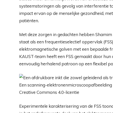
systeemstoringen als gevolg van interferentie 
impact ervan op de menselijke gezondheid, me
patiënten.
Met deze zorgen in gedachten hebben Shamim e
staat als een frequentieselectief oppervlak (FSS)
elektromagnetische golven met een bepaalde fr
KAUST-team heeft een FSS gemaakt door hun o
eenvoudig herhalend patroon op een flexibel p
Een scanning-elektronenmicroscoopafbeelding van
Creative Commons 4.0-licentie
Experimentele karakterisering van de FSS toond