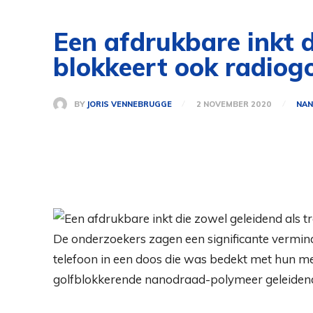
Een afdrukbare inkt d
blokkeert ook radiog
BY
JORIS VENNEBRUGGE
2 NOVEMBER 2020
NAN
De onderzoekers zagen een significante vermin
telefoon in een doos die was bedekt met hun me
golfblokkerende nanodraad-polymeer geleidend