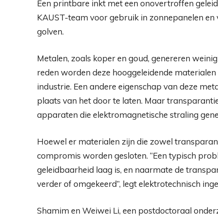
Een printbare inkt met een onovertroffen geleid
KAUST-team voor gebruik in zonnepanelen en v
golven.
Metalen, zoals koper en goud, genereren weini
reden worden deze hooggeleidende materialen op
industrie. Een andere eigenschap van deze metale
plaats van het door te laten. Maar transparantie
apparaten die elektromagnetische straling gene
Hoewel er materialen zijn die zowel transparant
compromis worden gesloten. “Een typisch probl
geleidbaarheid laag is, en naarmate de transpa
verder of omgekeerd”, legt elektrotechnisch inge
Shamim en Weiwei Li, een postdoctoraal onderzo