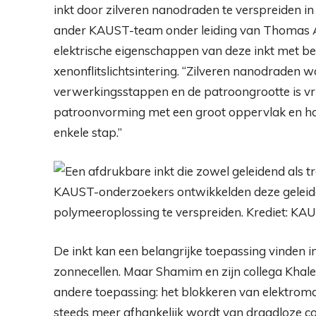
inkt door zilveren nanodraden te verspreiden 
ander KAUST-team onder leiding van Thomas An
elektrische eigenschappen van deze inkt met be
xenonflitslichtsintering. “Zilveren nanodrade
verwerkingsstappen en de patroongrootte is vr
patroonvorming met een groot oppervlak en ho
enkele stap.”
KAUST-onderzoekers ontwikkelden deze geleide
polymeeroplossing te verspreiden. Krediet: KA
De inkt kan een belangrijke toepassing vinden i
zonnecellen. Maar Shamim en zijn collega Khal
andere toepassing: het blokkeren van elektro
steeds meer afhankelijk wordt van draadloze 