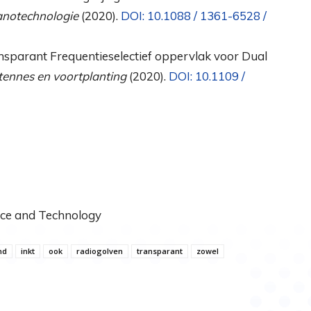
notechnologie
(2020).
DOI: 10.1088 / 1361-6528 /
ansparant Frequentieselectief oppervlak voor Dual
tennes en voortplanting
(2020).
DOI: 10.1109 /
ence and Technology
nd
inkt
ook
radiogolven
transparant
zowel