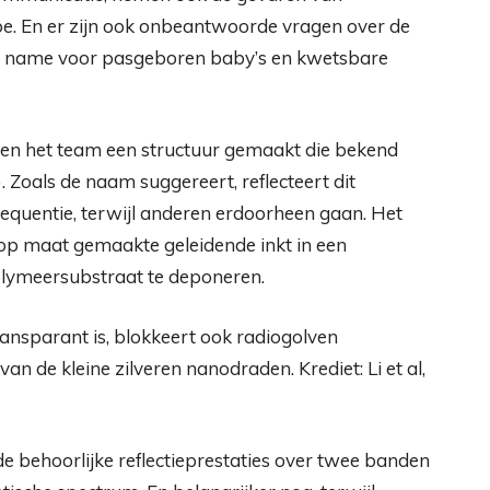
toe. En er zijn ook onbeantwoorde vragen over de
t name voor pasgeboren baby’s en kwetsbare
n het team een ​​structuur gemaakt die bekend
. Zoals de naam suggereert, reflecteert dit
equentie, terwijl anderen erdoorheen gaan. Het
p maat gemaakte geleidende inkt in een
olymeersubstraat te deponeren.
 de kleine zilveren nanodraden. Krediet: Li et al,
e behoorlijke reflectieprestaties over twee banden