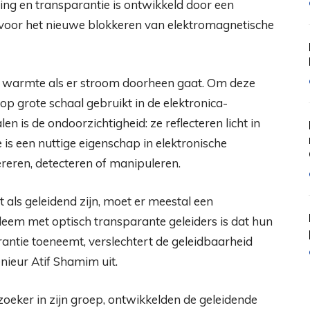
ing en transparantie is ontwikkeld door een
oor het nieuwe blokkeren van elektromagnetische
g warmte als er stroom doorheen gaat. Om deze
 grote schaal gebruikt in de elektronica-
n is de ondoorzichtigheid: ze reflecteren licht in
 is een nuttige eigenschap in elektronische
reren, detecteren of manipuleren.
 als geleidend zijn, moet er meestal een
eem met optisch transparante geleiders is dat hun
rantie toeneemt, verslechtert de geleidbaarheid
nieur Atif Shamim uit.
eker in zijn groep, ontwikkelden de geleidende