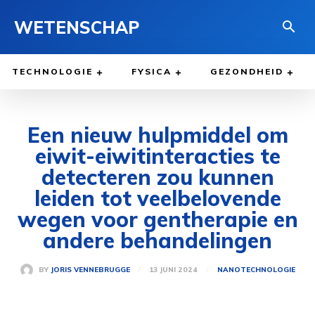
WETENSCHAP
TECHNOLOGIE
FYSICA
GEZONDHEID
Een nieuw hulpmiddel om
eiwit-eiwitinteracties te
detecteren zou kunnen
leiden tot veelbelovende
wegen voor gentherapie en
andere behandelingen
13 JUNI 2024
BY
JORIS VENNEBRUGGE
NANOTECHNOLOGIE