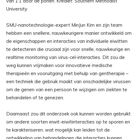
van 1:1 door de poriën. Krediet: Southern Methodist
University
SMU-nanotechnologie-expert MinJun Kim en zijn team
hebben een snellere, nauwkeurigere manier ontwikkeld om
de eigenschappen en interacties van individuele eiwitten
te detecteren die cruciaal zijn voor snelle, nauwkeurige en
realtime monitoring van virus-cel-interacties. Dit zou de
weg kunnen vrijmaken voor innovatieve medische
therapieën en vooruitgang met behulp van gentherapie –
een techniek die gebruik maakt van onschadelijke virussen
om de genen van een persoon te wijzigen om ziekten te
behandelen of te genezen.
Daarnaast zou dit onderzoek ook kunnen worden gebruikt
om andere soorten eiwit-eiwitinteracties op te sporen en
te karakteriseren, wat mogelijk kan leiden tot de
ontwikkeling van behandelingen die interacties kunnen