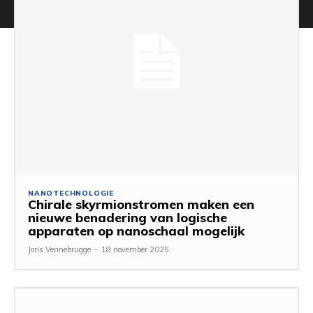
NANOTECHNOLOGIE
Chirale skyrmionstromen maken een
nieuwe benadering van logische
apparaten op nanoschaal mogelijk
Joris Vennebrugge
-
18 november 2025