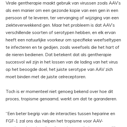
Virale gentherapie maakt gebruik van virussen zoals AAV’s
als een manier om een ​​gezonde kopie van een gen in een
persoon af te leveren, ter vervanging of wijziging van een
ziekteverwekkend gen. Maar het probleem is dat AAV’s
verschillende soorten of serotypen hebben, en elk ervan
heeft een natuurlijke voorkeur om specifieke weefseltypen
te infecteren en te gedijen, zoals weefsels die het hart of
de nieren bedienen. Dat betekent dat als gentherapie
succesvol wil zijn in het lossen van de lading van het virus
op het beoogde doel, het juiste serotype van AAV zich
moet binden met de juiste celreceptoren.
Toch is er momenteel niet genoeg bekend over hoe dit
proces, tropisme genaamd, werkt om dat te garanderen.
“Een beter begrip van de interacties tussen heparine en
FGF-1 zal ons dus helpen het tropisme voor AAV-