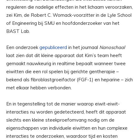
reguleren die nadelige effecten in het lichaam veroorzaken,
zei Kim, de Robert C. Womack-voorzitter in de Lyle School
of Engineering bij SMU en hoofdonderzoeker van het
BAST Lab.
Een onderzoek
gepubliceerd
in het journaal
Nanoschaal
laat zien dat dit kleine apparaat dat Kim’s team heeft
gemaakt nauwkeurig in realtime bepaalt wanneer twee
eiwitten die een rol spelen bij gerichte gentherapie –
bekend als fibroblastgroeifactor (FGF-1) en heparine – zich
met elkaar hebben verbonden.
En in tegenstelling tot de manier waarop eiwit-eiwit-
interacties nu worden gedetecteerd, heeft dit apparaat
slechts een kleine steekproefomvang nodig om de
eigenschappen van individuele eiwitten en hun complexe
interacties te onderzoeken, waardoor tijd en kosten