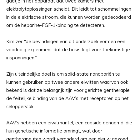
gaatje in het apparaat dat twee kamers met
elektrolytoplossingen scheidt. Dit leidt tot schommelingen
in de elektrische stroom, die kunnen worden gedecodeerd
om de heparine-FGF-1-binding te detecteren.
Kim zei: “de bevindingen van dit onderzoek vormen een
voorlopig experiment dat de basis legt voor toekomstige
inspanningen.”
Zijn uiteindelijke doel is om solid-state nanoporiën te
kunnen gebruiken op twee andere eiwitten waarvan ook
bekend is dat ze belangrijk zijn voor gerichte gentherapie:
de feitelijke binding van de AAV’s met receptoren op het
celoppervlak.
AAV’s hebben een eiwitmantel, een capside genaamd, die
hun genetische informatie omringt, wat door
gentherapeuten wordt veranderd om een ​​nieuw gezond