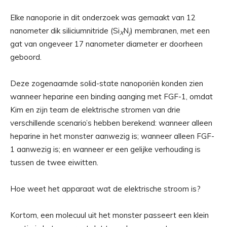
Elke nanoporie in dit onderzoek was gemaakt van 12
nanometer dik siliciumnitride (Si
N
) membranen, met een
X
j
gat van ongeveer 17 nanometer diameter er doorheen
geboord.
Deze zogenaamde solid-state nanoporiën konden zien
wanneer heparine een binding aanging met FGF-1, omdat
Kim en zijn team de elektrische stromen van drie
verschillende scenario’s hebben berekend: wanneer alleen
heparine in het monster aanwezig is; wanneer alleen FGF-
1 aanwezig is; en wanneer er een gelijke verhouding is
tussen de twee eiwitten.
Hoe weet het apparaat wat de elektrische stroom is?
Kortom, een molecuul uit het monster passeert een klein