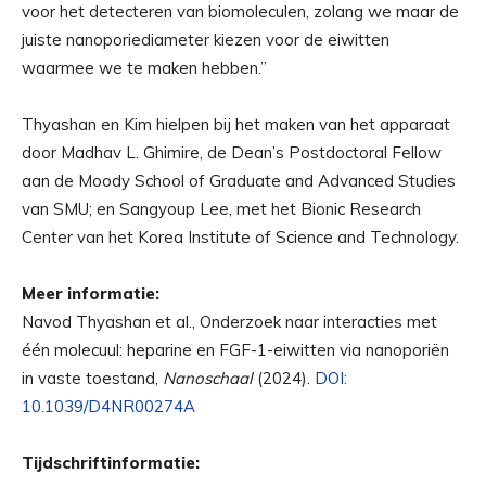
voor het detecteren van biomoleculen, zolang we maar de
juiste nanoporiediameter kiezen voor de eiwitten
waarmee we te maken hebben.”
Thyashan en Kim hielpen bij het maken van het apparaat
door Madhav L. Ghimire, de Dean’s Postdoctoral Fellow
aan de Moody School of Graduate and Advanced Studies
van SMU; en Sangyoup Lee, met het Bionic Research
Center van het Korea Institute of Science and Technology.
Meer informatie:
Navod Thyashan et al., Onderzoek naar interacties met
één molecuul: heparine en FGF-1-eiwitten via nanoporiën
in vaste toestand,
Nanoschaal
(2024).
DOI:
10.1039/D4NR00274A
Tijdschriftinformatie: