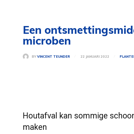
Een ontsmettingsmidd
microben
BY
VINCENT TEUNDER
22 JANUARI 2022
PLANTE
Houtafval kan sommige scho
maken