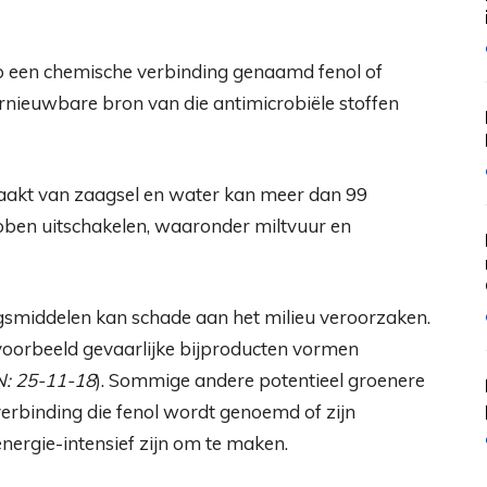
een chemische verbinding genaamd fenol of
ernieuwbare bron van die antimicrobiële stoffen
akt van zaagsel en water kan meer dan 99
ben uitschakelen, waaronder miltvuur en
smiddelen kan schade aan het milieu veroorzaken.
voorbeeld gevaarlijke bijproducten vormen
: 25-11-18
). Sommige andere potentieel groenere
verbinding die fenol wordt genoemd of zijn
nergie-intensief zijn om te maken.