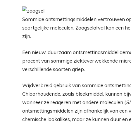
Sommige ontsmettingsmiddelen vertrouwen op 
soortgelijke moleculen. Zaagselafval kan een h
zijn.
Een nieuw, duurzaam ontsmettingsmiddel gema
procent van sommige ziekteverwekkende micro
verschillende soorten griep.
Wijdverbreid gebruik van sommige ontsmetting
Chloorhoudende, zoals bleekmiddel, kunnen bij
wanneer ze reageren met andere moleculen (
SN
ontsmettingsmiddelen zijn afhankelijk van een 
chemische lookalikes, maar ze kunnen duur en e