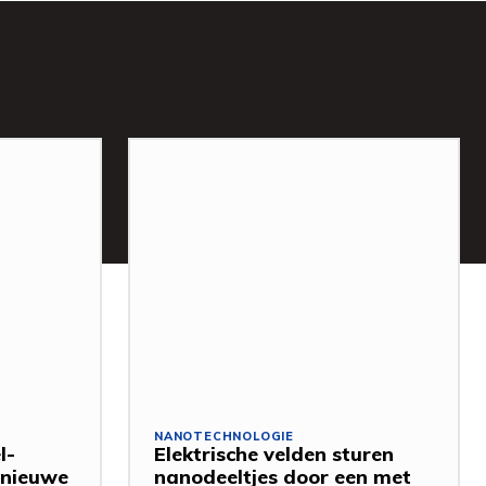
NANOTECHNOLOGIE
l-
Elektrische velden sturen
 nieuwe
nanodeeltjes door een met