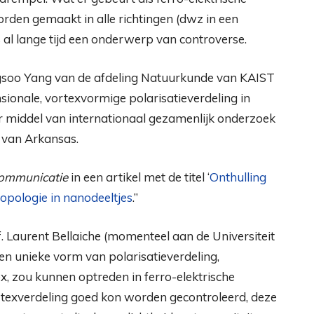
rden gemaakt in alle richtingen (dwz in een
s al lange tijd een onderwerp van controverse.
gsoo Yang van de afdeling Natuurkunde van KAIST
sionale, vortexvormige polarisatieverdeling in
r middel van internationaal gezamenlijk onderzoek
 van Arkansas.
ommunicatie
in een artikel met de titel ‘
Onthulling
topologie in nanodeeltjes
.”
. Laurent Bellaiche (momenteel aan de Universiteit
een unieke vorm van polarisatieverdeling,
x, zou kunnen optreden in ferro-elektrische
rtexverdeling goed kon worden gecontroleerd, deze