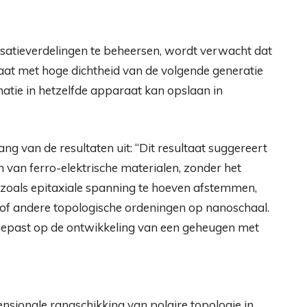
risatieverdelingen te beheersen, wordt verwacht dat
at met hoge dichtheid van de volgende generatie
atie in hetzelfde apparaat kan opslaan in
ang van de resultaten uit: “Dit resultaat suggereert
 van ferro-elektrische materialen, zonder het
zoals epitaxiale spanning te hoeven afstemmen,
 of andere topologische ordeningen op nanoschaal.
epast op de ontwikkeling van een geheugen met
nsionale rangschikking van polaire topologie in