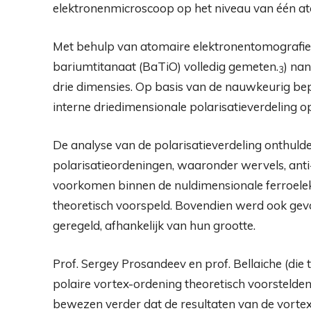
elektronenmicroscoop op het niveau van één a
Met behulp van atomaire elektronentomografie 
bariumtitanaat (BaTiO) volledig gemeten.
) nan
3
drie dimensies. Op basis van de nauwkeurig b
interne driedimensionale polarisatieverdeling 
De analyse van de polarisatieverdeling onthulde
polarisatieordeningen, waaronder wervels, ant
voorkomen binnen de nuldimensionale ferroelekt
theoretisch voorspeld. Bovendien werd ook gev
geregeld, afhankelijk van hun grootte.
Prof. Sergey Prosandeev en prof. Bellaiche (die
polaire vortex-ordening theoretisch voorstelden
bewezen verder dat de resultaten van de vortex