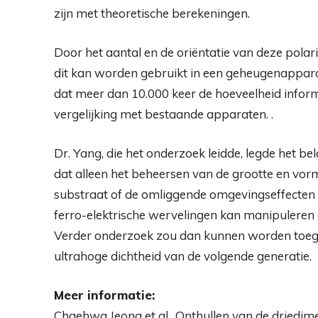
zijn met theoretische berekeningen.
Door het aantal en de oriëntatie van deze pola
dit kan worden gebruikt in een geheugenappara
dat meer dan 10.000 keer de hoeveelheid inform
vergelijking met bestaande apparaten. .
Dr. Yang, die het onderzoek leidde, legde het bel
dat alleen het beheersen van de grootte en vorm
substraat of de omliggende omgevingseffecten 
ferro-elektrische wervelingen kan manipuleren
Verder onderzoek zou dan kunnen worden toeg
ultrahoge dichtheid van de volgende generatie.
Meer informatie:
Chaehwa Jeong et al., Onthullen van de driedime