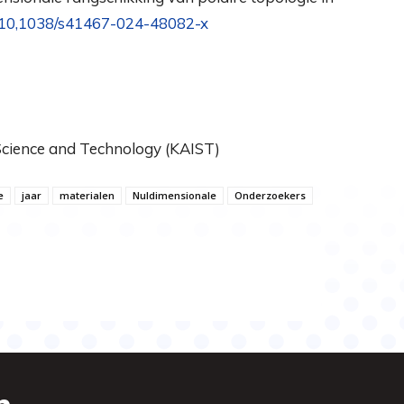
 10,1038/s41467-024-48082-x
 Science and Technology (KAIST)
e
jaar
materialen
Nuldimensionale
Onderzoekers