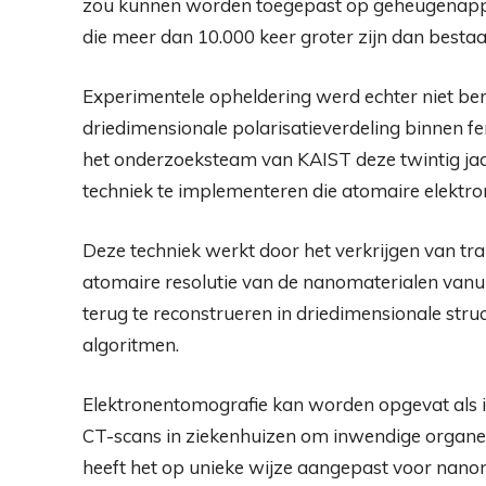
zou kunnen worden toegepast op geheugenappa
die meer dan 10.000 keer groter zijn dan besta
Experimentele opheldering werd echter niet be
driedimensionale polarisatieverdeling binnen fe
het onderzoeksteam van KAIST deze twintig jaa
techniek te implementeren die atomaire elekt
Deze techniek werkt door het verkrijgen van t
atomaire resolutie van de nanomaterialen vanu
terug te reconstrueren in driedimensionale str
algoritmen.
Elektronentomografie kan worden opgevat als i
CT-scans in ziekenhuizen om inwendige organen
heeft het op unieke wijze aangepast voor nano