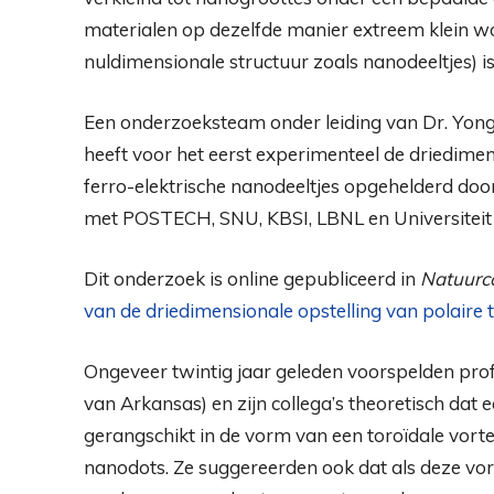
materialen op dezelfde manier extreem klein wo
nuldimensionale structuur zoals nanodeeltjes) i
Een onderzoeksteam onder leiding van Dr. Yon
heeft voor het eerst experimenteel de driedimen
ferro-elektrische nanodeeltjes opgehelderd doo
met POSTECH, SNU, KBSI, LBNL en Universiteit
Dit onderzoek is online gepubliceerd in
Natuurc
van de driedimensionale opstelling van polaire 
Ongeveer twintig jaar geleden voorspelden prof
van Arkansas) en zijn collega’s theoretisch dat 
gerangschikt in de vorm van een toroïdale vorte
nanodots. Ze suggereerden ook dat als deze vo