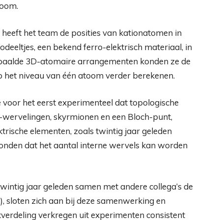
toom.
heeft het team de posities van kationatomen in
odeeltjes, een bekend ferro-elektrisch materiaal, in
epaalde 3D-atomaire arrangementen konden ze de
op het niveau van één atoom verder berekenen.
 voor het eerst experimenteel dat topologische
i-wervelingen, skyrmionen en een Bloch-punt,
rische elementen, zoals twintig jaar geleden
onden dat het aantal interne wervels kan worden
 twintig jaar geleden samen met andere collega’s de
), sloten zich aan bij deze samenwerking en
verdeling verkregen uit experimenten consistent