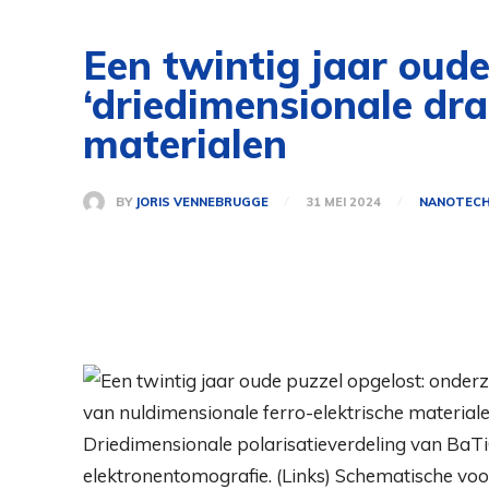
Een twintig jaar oude
‘driedimensionale dra
materialen
BY
JORIS VENNEBRUGGE
31 MEI 2024
NANOTECH
Driedimensionale polarisatieverdeling van BaT
elektronentomografie. (Links) Schematische voo