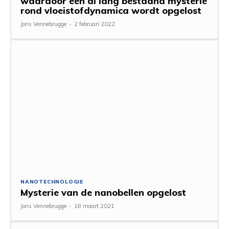
waardoor een al lang bestaand mysterie
rond vloeistofdynamica wordt opgelost
Joris Vennebrugge
-
2 februari 2022
NANOTECHNOLOGIE
Mysterie van de nanobellen opgelost
Joris Vennebrugge
-
18 maart 2021