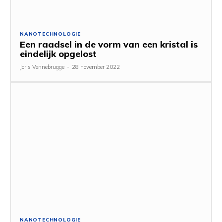
NANOTECHNOLOGIE
Een raadsel in de vorm van een kristal is
eindelijk opgelost
Joris Vennebrugge
-
28 november 2022
NANOTECHNOLOGIE