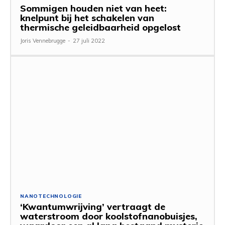
Sommigen houden niet van heet:
knelpunt bij het schakelen van
thermische geleidbaarheid opgelost
Joris Vennebrugge
-
27 juli 2022
NANOTECHNOLOGIE
‘Kwantumwrijving’ vertraagt ​​de
waterstroom door koolstofnanobuisjes,