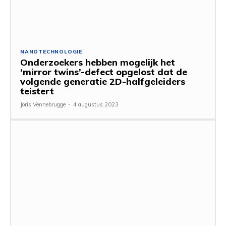
NANOTECHNOLOGIE
Onderzoekers hebben mogelijk het
‘mirror twins’-defect opgelost dat de
volgende generatie 2D-halfgeleiders
teistert
Joris Vennebrugge
-
4 augustus 2023