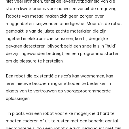
niet veel uitmaken, tenzij de levensvatbaarheid van die
staten kwetsbaar is voor aanvallen vanuit de omgeving.
Robots van metaal maken zich geen zorgen over
muggenbeten, snijwonden of indigestie. Maar als de robot
gemaakt is van de juiste zachte materialen die zijn
ingebed in elektronische sensoren, kan hij dergelijke
gevaren detecteren, bijvoorbeeld een snee in zijn “huid”
die zijn ingewanden bedreigt, en een programma starten
om de blessure te herstellen.
Een robot die existentiële risico’s kan waarnemen, kan
leren nieuwe beschermingsmethoden te bedenken in
plaats van te vertrouwen op voorgeprogrammeerde
oplossingen.
“In plaats van een robot voor elke mogelijkheid hard te
moeten coderen of uit te rusten met een beperkt aantal
gedragsregels, zou een robot die zich bezighoudt met zijn