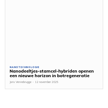
NANOTECHNOLOGIE
Nanodeeltjes-stamcel-hybriden openen
een nieuwe horizon in botregeneratie
Joris Vennebrugge
-
12 november 2025