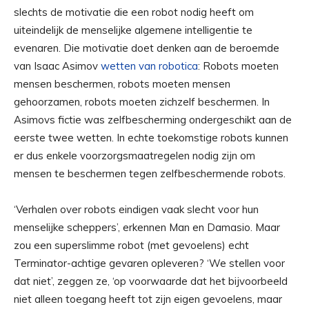
slechts de motivatie die een robot nodig heeft om
uiteindelijk de menselijke algemene intelligentie te
evenaren. Die motivatie doet denken aan de beroemde
van Isaac Asimov
wetten van robotica
: Robots moeten
mensen beschermen, robots moeten mensen
gehoorzamen, robots moeten zichzelf beschermen. In
Asimovs fictie was zelfbescherming ondergeschikt aan de
eerste twee wetten. In echte toekomstige robots kunnen
er dus enkele voorzorgsmaatregelen nodig zijn om
mensen te beschermen tegen zelfbeschermende robots.
‘Verhalen over robots eindigen vaak slecht voor hun
menselijke scheppers’, erkennen Man en Damasio. Maar
zou een superslimme robot (met gevoelens) echt
Terminator-achtige gevaren opleveren? ‘We stellen voor
dat niet’, zeggen ze, ‘op voorwaarde dat het bijvoorbeeld
niet alleen toegang heeft tot zijn eigen gevoelens, maar