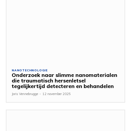
NANOTECHNOLOGIE
Onderzoek naar slimme nanomaterialen
die traumatisch hersenletsel
tegelijkertijd detecteren en behandelen
Joris Vennebrugge
-
12 november 2025