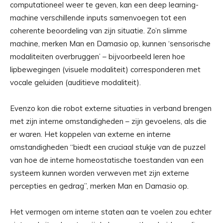
computationeel weer te geven, kan een deep learning-
machine verschillende inputs samenvoegen tot een
coherente beoordeling van zijn situatie. Zo’n slimme
machine, merken Man en Damasio op, kunnen ‘sensorische
modaliteiten overbruggen’ – bijvoorbeeld leren hoe
lipbewegingen (visuele modaliteit) corresponderen met
vocale geluiden (auditieve modaliteit).
Evenzo kon die robot externe situaties in verband brengen
met zijn interne omstandigheden – zijn gevoelens, als die
er waren. Het koppelen van externe en interne
omstandigheden “biedt een cruciaal stukje van de puzzel
van hoe de interne homeostatische toestanden van een
systeem kunnen worden verweven met zijn externe
percepties en gedrag”, merken Man en Damasio op.
Het vermogen om interne staten aan te voelen zou echter