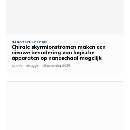
NANOTECHNOLOGIE
Chirale skyrmionstromen maken een
nieuwe benadering van logische
apparaten op nanoschaal mogelijk
Joris Vennebrugge
-
18 november 2025