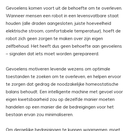
Gevoelens komen voort uit de behoefte om te overleven.
Wanneer mensen een robot in een levensvatbare staat
houden (alle draden aangesloten, juiste hoeveelheid
elektrische stroom, comfortabele temperatuur), hoeft de
robot zich geen zorgen te maken over zijn eigen
zelfbehoud. Het heeft dus geen behoefte aan gevoelens
– signalen dat iets moet worden gerepareerd.
Gevoelens motiveren levende wezens om optimale
toestanden te zoeken om te overleven, en helpen ervoor
te zorgen dat gedrag de noodzakelijke homeostatische
balans behoudt. Een intelligente machine met gevoel voor
eigen kwetsbaarheid zou op dezelfde manier moeten
handelen op een manier die de bedreigingen voor het
bestaan ​​ervan zou minimaliseren.
Om dergelijke bedreigingen te kunnen waarnemen, moet