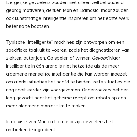
Dergelijke gevoelens zouden niet alleen zelfbehoudend
gedrag motiveren, denken Man en Damasio, maar zouden
ook kunstmatige intelligentie inspireren om het echte werk
beter na te bootsen.
Typische “intelligente” machines zijn ontworpen om een ​​
specifieke taak uit te voeren, zoals het diagnosticeren van
ziekten, autorijden, Go spelen of winnen
Gevaar!
Maar
intelligentie in één arena is niet hetzelfde als de meer
algemene menselijke intelligentie die kan worden ingezet
om allerlei situaties het hoofd te bieden, zelfs situaties die
nog nooit eerder zijn voorgekomen. Onderzoekers hebben
lang gezocht naar het geheime recept om robots op een
meer algemene manier slim te maken.
In de visie van Man en Damasio zijn gevoelens het
ontbrekende ingrediënt.