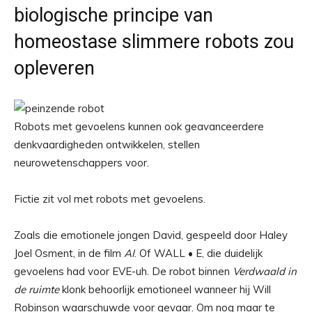
biologische principe van
homeostase slimmere robots zou
opleveren
Robots met gevoelens kunnen ook geavanceerdere
denkvaardigheden ontwikkelen, stellen
neurowetenschappers voor.
Fictie zit vol met robots met gevoelens.
Zoals die emotionele jongen David, gespeeld door Haley
Joel Osment, in de film
AI
. Of WALL • E, die duidelijk
gevoelens had voor EVE-uh. De robot binnen
Verdwaald in
de ruimte
klonk behoorlijk emotioneel wanneer hij Will
Robinson waarschuwde voor gevaar. Om nog maar te