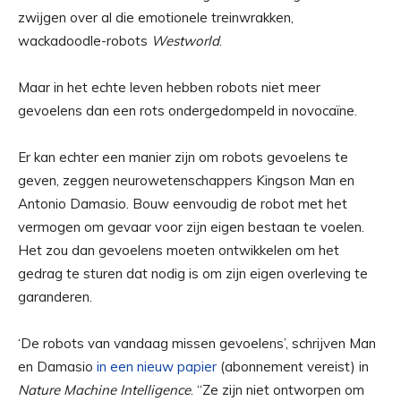
zwijgen over al die emotionele treinwrakken,
wackadoodle-robots
Westworld
.
Maar in het echte leven hebben robots niet meer
gevoelens dan een rots ondergedompeld in novocaïne.
Er kan echter een manier zijn om robots gevoelens te
geven, zeggen neurowetenschappers Kingson Man en
Antonio Damasio. Bouw eenvoudig de robot met het
vermogen om gevaar voor zijn eigen bestaan ​​te voelen.
Het zou dan gevoelens moeten ontwikkelen om het
gedrag te sturen dat nodig is om zijn eigen overleving te
garanderen.
‘De robots van vandaag missen gevoelens’, schrijven Man
en Damasio
in een nieuw papier
(abonnement vereist) in
Nature Machine Intelligence
. “Ze zijn niet ontworpen om