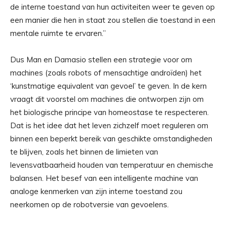
de interne toestand van hun activiteiten weer te geven op
een manier die hen in staat zou stellen die toestand in een
mentale ruimte te ervaren.”
Dus Man en Damasio stellen een strategie voor om
machines (zoals robots of mensachtige androïden) het
‘kunstmatige equivalent van gevoel’ te geven. In de kern
vraagt ​​dit voorstel om machines die ontworpen zijn om
het biologische principe van homeostase te respecteren.
Dat is het idee dat het leven zichzelf moet reguleren om
binnen een beperkt bereik van geschikte omstandigheden
te blijven, zoals het binnen de limieten van
levensvatbaarheid houden van temperatuur en chemische
balansen. Het besef van een intelligente machine van
analoge kenmerken van zijn interne toestand zou
neerkomen op de robotversie van gevoelens.