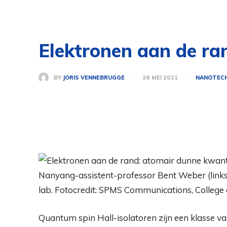
Elektronen aan de r
BY
JORIS VENNEBRUGGE
28 MEI 2021
NANOTEC
Nanyang-assistent-professor Bent Weber (links)
lab. Fotocredit: SPMS Communications, College 
Quantum spin Hall-isolatoren zijn een klasse 