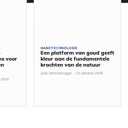
NANOTECHNOLOGIE
-
Een platform van goud geeft
ms voor
kleur aan de fundamentele
en
krachten van de natuur
Joris Vennebrugge
-
23 oktober 2025
 2025