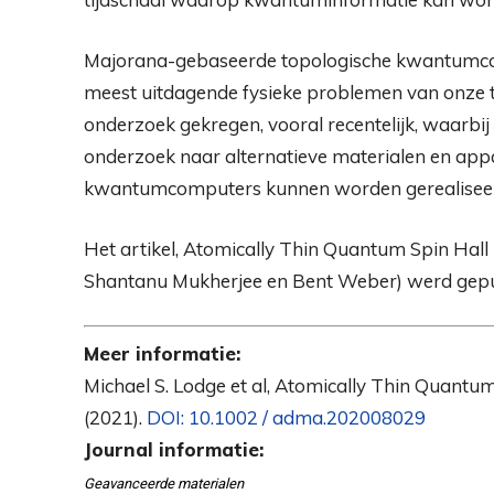
Majorana-gebaseerde topologische kwantumco
meest uitdagende fysieke problemen van onze t
onderzoek gekregen, vooral recentelijk, waarbi
onderzoek naar alternatieve materialen en ap
kwantumcomputers kunnen worden gerealisee
Het artikel, Atomically Thin Quantum Spin Hall 
Shantanu Mukherjee en Bent Weber) werd gepu
Meer informatie:
Michael S. Lodge et al, Atomically Thin Quantum
(2021).
DOI: 10.1002 / adma.202008029
Journal informatie:
Geavanceerde materialen