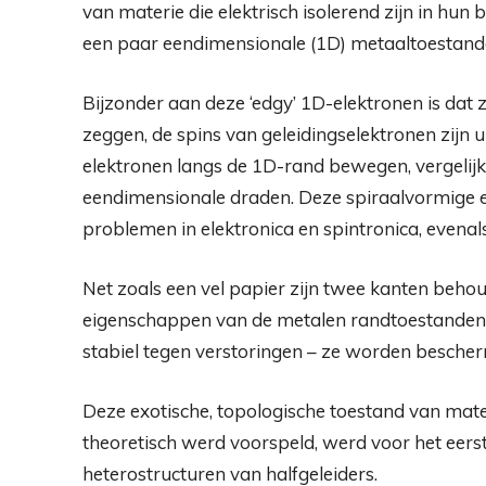
van materie die elektrisch isolerend zijn in hun b
een paar eendimensionale (1D) metaaltoestanden 
Bijzonder aan deze ‘edgy’ 1D-elektronen is dat
zeggen, de spins van geleidingselektronen zijn 
elektronen langs de 1D-rand bewegen, vergelij
eendimensionale draden. Deze spiraalvormige 
problemen in elektronica en spintronica, even
Net zoals een vel papier zijn twee kanten behoudt
eigenschappen van de metalen randtoestanden 
stabiel tegen verstoringen – ze worden bescher
Deze exotische, topologische toestand van materi
theoretisch werd voorspeld, werd voor het eers
heterostructuren van halfgeleiders.