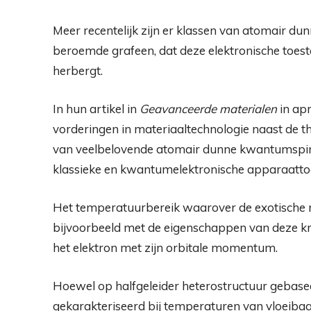
Meer recentelijk zijn er klassen van atomair dun
beroemde grafeen, dat deze elektronische toest
herbergt.
In hun artikel in
Geavanceerde materialen
in apr
vorderingen in materiaaltechnologie naast de th
van veelbelovende atomair dunne kwantumspin 
klassieke en kwantumelektronische apparaatto
Het temperatuurbereik waarover de exotische 
bijvoorbeeld met de eigenschappen van deze kri
het elektron met zijn orbitale momentum.
Hoewel op halfgeleider heterostructuur gebase
gekarakteriseerd bij temperaturen van vloeibaa