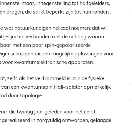
innenste, maar, in tegenstelling tot halfgeleiders,
dragen, die strikt beperkt zijn tot hun randen .
 ze wat natuurkundigen helicaal noemen: dat wil
uitgelijnd en verbonden met de richting waarin
kbaar met een paar spin-gepolariseerde
eigenschappen bieden mogelijke oplossingen voor
als voor kwantumelektronische apparaten.
, zelfs als het verfrommeld is, zijn de fysieke
van een kwantumspin Hall-isolator opmerkelijk
md door topologie.
e, die twintig jaar geleden voor het eerst
t gerealiseerd in zorgvuldig ontworpen, gelaagde