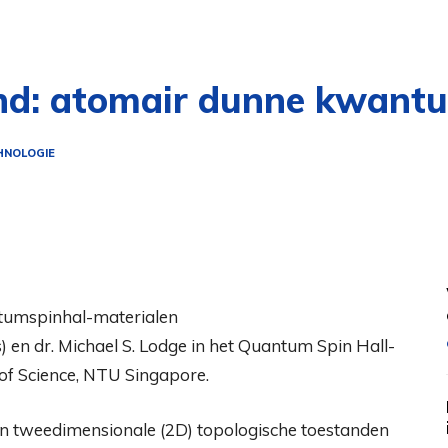
and: atomair dunne kwant
HNOLOGIE
 en dr. Michael S. Lodge in het Quantum Spin Hall-
of Science, NTU Singapore.
van tweedimensionale (2D) topologische toestanden