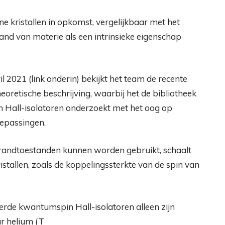
ne kristallen in opkomst, vergelijkbaar met het
and van materie als een intrinsieke eigenschap
il 2021 (link onderin) bekijkt het team de recente
eoretische beschrijving, waarbij het de bibliotheek
Hall-isolatoren onderzoekt met het oog op
epassingen.
randtoestanden kunnen worden gebruikt, schaalt
stallen, zoals de koppelingssterkte van de spin van
erde kwantumspin Hall-isolatoren alleen zijn
r helium (T