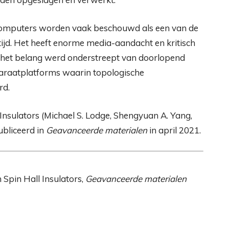
mputers worden vaak beschouwd als een van de
ijd. Het heeft enorme media-aandacht en kritisch
j het belang werd onderstreept van doorlopend
paraatplatforms waarin topologische
rd.
Insulators (Michael S. Lodge, Shengyuan A. Yang,
bliceerd in
Geavanceerde materialen
in april 2021.
 Spin Hall Insulators,
Geavanceerde materialen