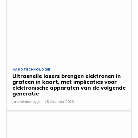
NANOTECHNOLOGIE
Ultrasnelle lasers brengen elektronen in
grafeen in kaart, met implicaties voor
elektronische apparaten van de volgende
generatie
Joris Vennebrugge
-
15 december 2023