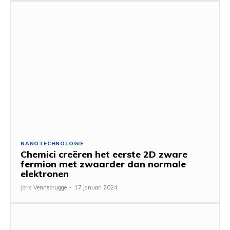
NANOTECHNOLOGIE
Chemici creëren het eerste 2D zware
fermion met zwaarder dan normale
elektronen
Joris Vennebrugge
-
17 januari 2024