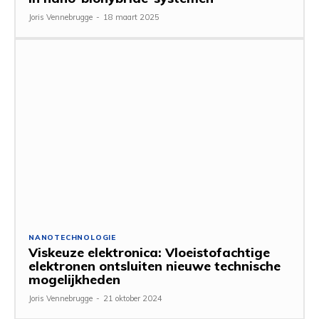
Joris Vennebrugge
-
18 maart 2025
NANOTECHNOLOGIE
Viskeuze elektronica: Vloeistofachtige
elektronen ontsluiten nieuwe technische
mogelijkheden
Joris Vennebrugge
-
21 oktober 2024