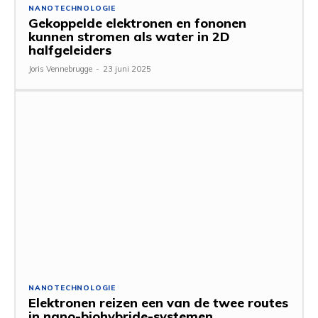
NANOTECHNOLOGIE
Gekoppelde elektronen en fononen
kunnen stromen als water in 2D
halfgeleiders
Joris Vennebrugge
-
23 juni 2025
NANOTECHNOLOGIE
Elektronen reizen een van de twee routes
in nano-biohybride-systemen