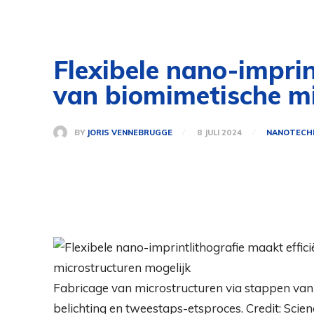
Flexibele nano-imprin
van biomimetische mi
BY
JORIS VENNEBRUGGE
8 JULI 2024
NANOTECH
Fabricage van microstructuren via stappen va
belichting en tweestaps-etsproces. Credit: Scie