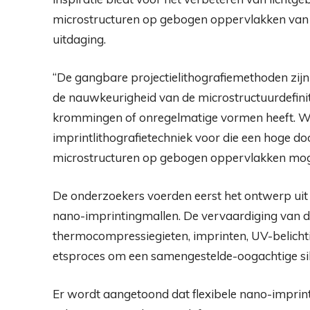
microstructuren op gebogen oppervlakken van o
uitdaging.
“De gangbare projectielithografiemethoden zijn
de nauwkeurigheid van de microstructuurdefini
krommingen of onregelmatige vormen heeft. Wij 
imprintlithografietechniek voor die een hoge 
microstructuren op gebogen oppervlakken moge
De onderzoekers voerden eerst het ontwerp uit 
nano-imprintingmallen. De vervaardiging van d
thermocompressiegieten, imprinten, UV-belich
etsproces om een ​​samengestelde-oogachtige sil
Er wordt aangetoond dat flexibele nano-imprin