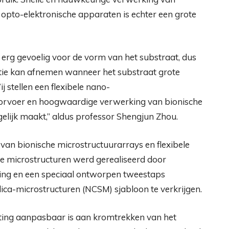
pto-elektronische apparaten is echter een grote
 erg gevoelig voor de vorm van het substraat, dus
tie kan afnemen wanneer het substraat grote
stellen een flexibele nano-
doorvoer en hoogwaardige verwerking van bionische
lijk maakt,” aldus professor Shengjun Zhou.
van bionische microstructuurarrays en flexibele
e microstructuren werd gerealiseerd door
ting en een speciaal ontworpen tweestaps
ica-microstructuren (NCSM) sjabloon te verkrijgen.
ting aanpasbaar is aan kromtrekken van het