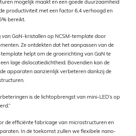
ucturen mogelijk maakt en een goede duurzaamheid
de productiviteit met een factor 6,4 verhoogd en
% bereikt.
g van GaN-kristallen op NCSM-template door
imenten. Ze ontdekten dat het aanpassen van de
template helpt om de groeirichting van GaN te
t een lage dislocatiedichtheid. Bovendien kan de
 de apparaten aanzienlijk verbeteren dankzij de
tructuren.
rbeteringen is de lichtopbrengst van mini-LED’s op
erd.”
or de efficiënte fabricage van microstructuren en
paraten. In de toekomst zullen we flexibele nano-