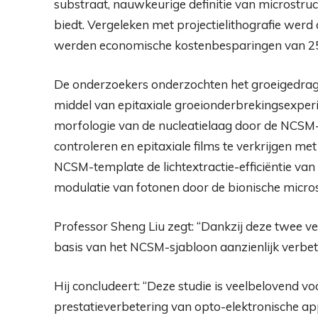
substraat, nauwkeurige definitie van microstr
biedt. Vergeleken met projectielithografie werd 
werden economische kostenbesparingen van 25
De onderzoekers onderzochten het groeigedra
middel van epitaxiale groeionderbrekingsexper
morfologie van de nucleatielaag door de NCSM-
controleren en epitaxiale films te verkrijgen me
NCSM-template de lichtextractie-efficiëntie van
modulatie van fotonen door de bionische micros
Professor Sheng Liu zegt: “Dankzij deze twee ve
basis van het NCSM-sjabloon aanzienlijk verbet
Hij concludeert: “Deze studie is veelbelovend vo
prestatieverbetering van opto-elektronische ap