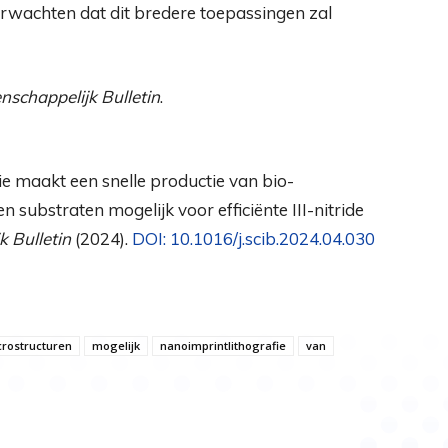
erwachten dat dit bredere toepassingen zal
schappelijk Bulletin
.
fie maakt een snelle productie van bio-
substraten mogelijk voor efficiënte III-nitride
 Bulletin
(2024).
DOI: 10.1016/j.scib.2024.04.030
rostructuren
mogelijk
nanoimprintlithografie
van