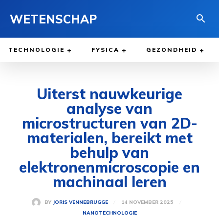
WETENSCHAP
TECHNOLOGIE
FYSICA
GEZONDHEID
Uiterst nauwkeurige
analyse van
microstructuren van 2D-
materialen, bereikt met
behulp van
elektronenmicroscopie en
machinaal leren
14 NOVEMBER 2025
BY
JORIS VENNEBRUGGE
NANOTECHNOLOGIE