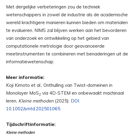
Met dergelijke verbeteringen zou de techniek
wetenschappers in zowel de industrie als de academische
wereld krachtigere manieren kunnen bieden om materialen
te evalueren. NIMS zal blijven werken aan het bevorderen
van onderzoek en ontwikkeling op het gebied van
computationele metrologie door geavanceerde
meetinstrumenten te combineren met benaderingen uit de
informatiewetenschap.
Meer informatie:
Koji Kimoto et al., Onthulling van Twist-domeinen in
Monolayer MoS
via 4D-STEM en onbewaakt machinaal
2
leren,
Kleine methoden
(2025).
DOI:
10.1002/smtd.202501065
Tijdschriftinformatie:
Kleine methoden