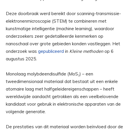
Deze doorbraak werd bereikt door scanning-transmissie-
elektronenmicroscopie (STEM) te combineren met
kunstmatige intelligentie (machine learning), waardoor
onderzoekers zeer gedetailleerde kenmerken op
nanoschaal over grote gebieden konden vastleggen. Het
onderzoek was
gepubliceerd
in
Kleine methoden
op 6
augustus 2025.
Monolaag molybdeendisulfide (MoS₂) – een
tweedimensionaal materiaal dat bestaat uit een enkele
atomaire laag met halfgeleidereigenschappen – heeft
wereldwijde aandacht getrokken als een veelbelovende
kandidaat voor gebruik in elektronische apparaten van de
volgende generatie.
De prestaties van dit materiaal worden beïnvloed door de