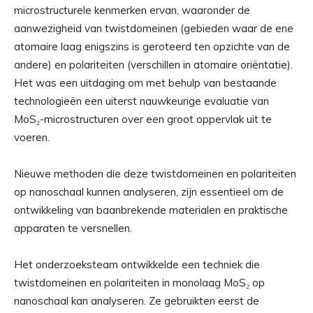
microstructurele kenmerken ervan, waaronder de
aanwezigheid van twistdomeinen (gebieden waar de ene
atomaire laag enigszins is geroteerd ten opzichte van de
andere) en polariteiten (verschillen in atomaire oriëntatie).
Het was een uitdaging om met behulp van bestaande
technologieën een uiterst nauwkeurige evaluatie van
MoS₂-microstructuren over een groot oppervlak uit te
voeren.
Nieuwe methoden die deze twistdomeinen en polariteiten
op nanoschaal kunnen analyseren, zijn essentieel om de
ontwikkeling van baanbrekende materialen en praktische
apparaten te versnellen.
Het onderzoeksteam ontwikkelde een techniek die
twistdomeinen en polariteiten in monolaag MoS₂ op
nanoschaal kan analyseren. Ze gebruikten eerst de