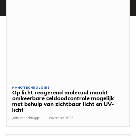
NANOTECHNOLOGIE
Op licht reagerend molecuul maakt
omkeerbare celdoodcontrole mogelijk
met behulp van zichtbaar licht en UV-
licht
Joris Vennebrugge
-
11 november 2025