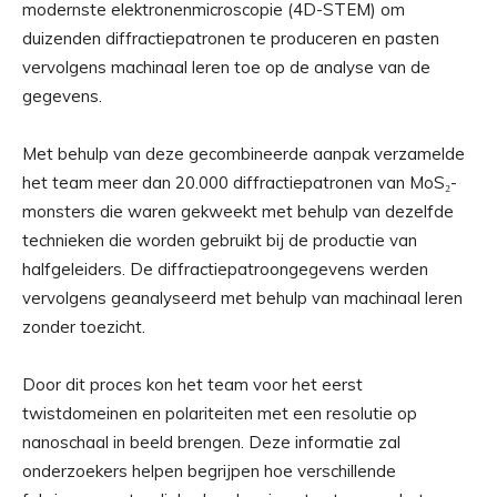
modernste elektronenmicroscopie (4D-STEM) om
duizenden diffractiepatronen te produceren en pasten
vervolgens machinaal leren toe op de analyse van de
gegevens.
Met behulp van deze gecombineerde aanpak verzamelde
het team meer dan 20.000 diffractiepatronen van MoS₂-
monsters die waren gekweekt met behulp van dezelfde
technieken die worden gebruikt bij de productie van
halfgeleiders. De diffractiepatroongegevens werden
vervolgens geanalyseerd met behulp van machinaal leren
zonder toezicht.
Door dit proces kon het team voor het eerst
twistdomeinen en polariteiten met een resolutie op
nanoschaal in beeld brengen. Deze informatie zal
onderzoekers helpen begrijpen hoe verschillende