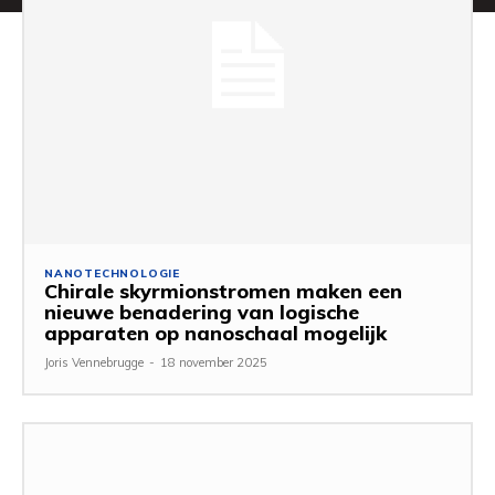
NANOTECHNOLOGIE
Chirale skyrmionstromen maken een
nieuwe benadering van logische
apparaten op nanoschaal mogelijk
Joris Vennebrugge
-
18 november 2025