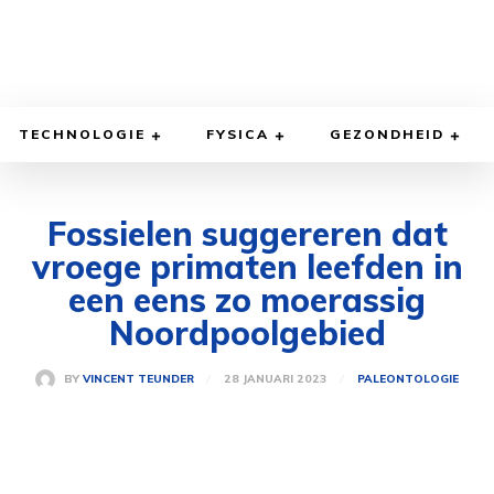
TECHNOLOGIE
FYSICA
GEZONDHEID
Fossielen suggereren dat
vroege primaten leefden in
een eens zo moerassig
Noordpoolgebied
28 JANUARI 2023
BY
VINCENT TEUNDER
PALEONTOLOGIE