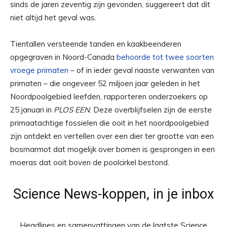
sinds de jaren zeventig zijn gevonden, suggereert dat dit
niet altijd het geval was.
Tientallen versteende tanden en kaakbeenderen
opgegraven in Noord-Canada
behoorde tot twee soorten
vroege primaten
– of in ieder geval naaste verwanten van
primaten – die ongeveer 52 miljoen jaar geleden in het
Noordpoolgebied leefden, rapporteren onderzoekers op
25 januari in
PLOS EEN
. Deze overblijfselen zijn de eerste
primaatachtige fossielen die ooit in het noordpoolgebied
zijn ontdekt en vertellen over een dier ter grootte van een
bosmarmot dat mogelijk over bomen is gesprongen in een
moeras dat ooit boven de poolcirkel bestond.
Science News-koppen, in je inbox
Headlines en samenvattingen van de laatste Science