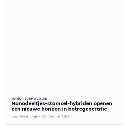
NANOTECHNOLOGIE
Nanodeeltjes-stamcel-hybriden openen
een nieuwe horizon in botregeneratie
Joris Vennebrugge
-
12 november 2025