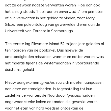
dat ze gewoon naaste verwanten waren. Hoe dan ook,
het is nog steeds “heel raar en onverwacht” om primaten
of hun verwanten in het gebied te vinden, zegt Mary
Silcox, een paleontoloog van gewervelde dieren aan de
Universiteit van Toronto in Scarborough.
Ten eerste lag Ellesmere Island 52 miljoen jaar geleden al
ten noorden van de poolcirkel. Dus hoewel de
omstandigheden misschien warmer en natter waren, was
het moeras tijdens de wintermaanden in voortdurende
duisternis gehuld.
Nieuw aangekomen
Ignacius
zou zich moeten aanpassen
aan deze omstandigheden. In tegenstelling tot hun
zuidelijke verwanten, de Noordpool
Ignacius
hadden
ongewoon sterke kaken en tanden die geschikt waren
voor het eten van hard voedsel, ontdekten de