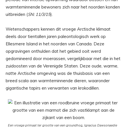
warmteminnende bewoners zich naar het noorden konden
uitbreiden (
SN: 11/3/15
).
Wetenschappers kennen dit vroege Arctische klimaat
deels door tientallen jaren paleontologisch werk op
Ellesmere Island in het noorden van Canada. Deze
opgravingen onthulden dat het gebied ooit werd
gedomineerd door moerassen, vergelijkbaar met die in het
zuidoosten van de Verenigde Staten. Deze oude, warme,
natte Arctische omgeving was de thuisbasis van een
breed scala aan warmteminnende dieren, waaronder
gigantische tapirs en verwanten van krokodillen.
Een vroege primaat ter grootte van een groundhog,
Ignacius Dawsonae
die