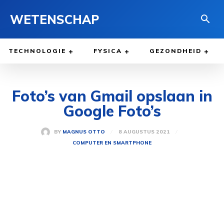
WETENSCHAP
TECHNOLOGIE
FYSICA
GEZONDHEID
Foto’s van Gmail opslaan in
Google Foto’s
8 AUGUSTUS 2021
BY
MAGNUS OTTO
COMPUTER EN SMARTPHONE