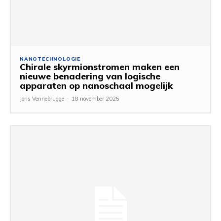
NANOTECHNOLOGIE
Chirale skyrmionstromen maken een
nieuwe benadering van logische
apparaten op nanoschaal mogelijk
Joris Vennebrugge
-
18 november 2025