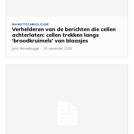
NANOTECHNOLOGIE
Verhelderen van de berichten die cellen
achterlaten: cellen trekken langs
‘broodkruimels’ van blaasjes
Joris Vennebrugge
-
18 november 2025