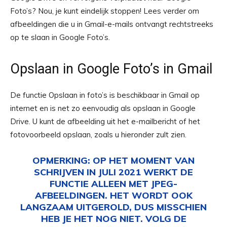
Foto’s? Nou, je kunt eindelijk stoppen! Lees verder om
afbeeldingen die u in Gmail-e-mails ontvangt rechtstreeks
op te slaan in Google Foto’s.
Opslaan in Google Foto’s in Gmail
De functie Opslaan in foto’s is beschikbaar in Gmail op
internet en is net zo eenvoudig als opslaan in Google
Drive. U kunt de afbeelding uit het e-mailbericht of het
fotovoorbeeld opslaan, zoals u hieronder zult zien.
OPMERKING:
OP HET MOMENT VAN
SCHRIJVEN IN JULI 2021 WERKT DE
FUNCTIE ALLEEN MET JPEG-
AFBEELDINGEN. HET WORDT OOK
LANGZAAM UITGEROLD, DUS MISSCHIEN
HEB JE HET NOG NIET. VOLG DE