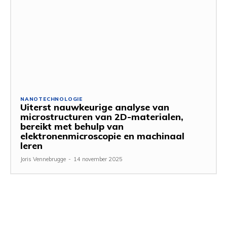
NANOTECHNOLOGIE
Uiterst nauwkeurige analyse van
microstructuren van 2D-materialen,
bereikt met behulp van
elektronenmicroscopie en machinaal
leren
Joris Vennebrugge
-
14 november 2025