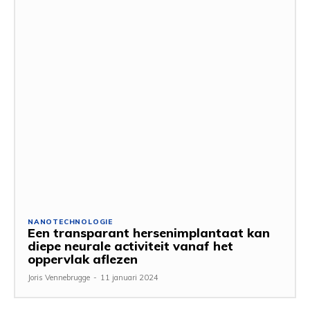
NANOTECHNOLOGIE
Een transparant hersenimplantaat kan
diepe neurale activiteit vanaf het
oppervlak aflezen
Joris Vennebrugge
-
11 januari 2024