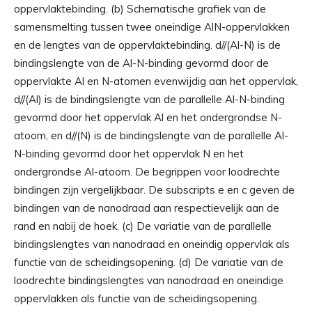
oppervlaktebinding. (b) Schematische grafiek van de
samensmelting tussen twee oneindige AlN-oppervlakken
en de lengtes van de oppervlaktebinding. d//(Al-N) is de
bindingslengte van de Al-N-binding gevormd door de
oppervlakte Al en N-atomen evenwijdig aan het oppervlak,
d//(Al) is de bindingslengte van de parallelle Al-N-binding
gevormd door het oppervlak Al en het ondergrondse N-
atoom, en d//(N) is de bindingslengte van de parallelle Al-
N-binding gevormd door het oppervlak N en het
ondergrondse Al-atoom. De begrippen voor loodrechte
bindingen zijn vergelijkbaar. De subscripts e en c geven de
bindingen van de nanodraad aan respectievelijk aan de
rand en nabij de hoek. (c) De variatie van de parallelle
bindingslengtes van nanodraad en oneindig oppervlak als
functie van de scheidingsopening. (d) De variatie van de
loodrechte bindingslengtes van nanodraad en oneindige
oppervlakken als functie van de scheidingsopening.