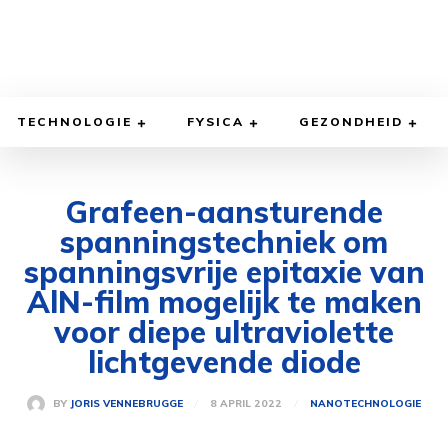
TECHNOLOGIE
FYSICA
GEZONDHEID
Grafeen-aansturende
spanningstechniek om
spanningsvrije epitaxie van
AlN-film mogelijk te maken
voor diepe ultraviolette
lichtgevende diode
8 APRIL 2022
BY
JORIS VENNEBRUGGE
NANOTECHNOLOGIE