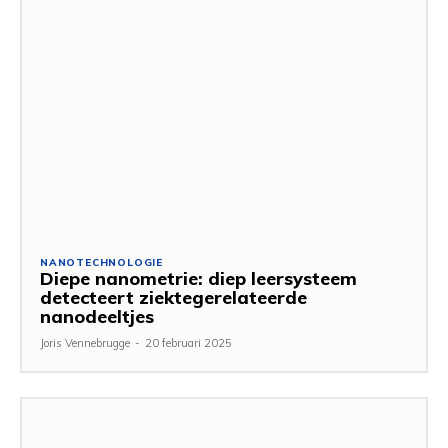
NANOTECHNOLOGIE
Diepe nanometrie: diep leersysteem
detecteert ziektegerelateerde
nanodeeltjes
Joris Vennebrugge
-
20 februari 2025