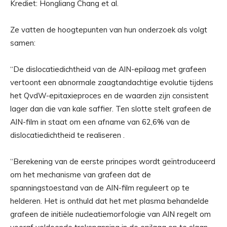
Krediet: Hongliang Chang et al.
Ze vatten de hoogtepunten van hun onderzoek als volgt
samen:
“De dislocatiedichtheid van de AlN-epilaag met grafeen
vertoont een abnormale zaagtandachtige evolutie tijdens
het QvdW-epitaxieproces en de waarden zijn consistent
lager dan die van kale saffier. Ten slotte stelt grafeen de
AlN-film in staat om een ​​afname van 62,6% van de
dislocatiedichtheid te realiseren .
“Berekening van de eerste principes wordt geïntroduceerd
om het mechanisme van grafeen dat de
spanningstoestand van de AlN-film reguleert op te
helderen. Het is onthuld dat het met plasma behandelde
grafeen de initiële nucleatiemorfologie van AlN regelt om