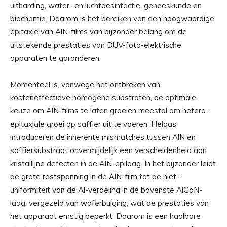
uitharding, water- en luchtdesinfectie, geneeskunde en
biochemie. Daarom is het bereiken van een hoogwaardige
epitaxie van AlN-films van bijzonder belang om de
uitstekende prestaties van DUV-foto-elektrische
apparaten te garanderen.
Momenteel is, vanwege het ontbreken van
kosteneffectieve homogene substraten, de optimale
keuze om AlN-films te laten groeien meestal om hetero-
epitaxiale groei op saffier uit te voeren. Helaas
introduceren de inherente mismatches tussen AlN en
saffiersubstraat onvermijdelijk een verscheidenheid aan
kristallijne defecten in de AlN-epilaag. In het bijzonder leidt
de grote restspanning in de AlN-film tot de niet-
uniformiteit van de Al-verdeling in de bovenste AlGaN-
laag, vergezeld van waferbuiging, wat de prestaties van
het apparaat ernstig beperkt. Daarom is een haalbare