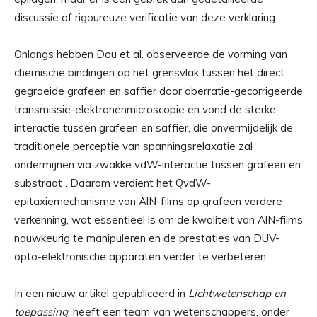
discussie of rigoureuze verificatie van deze verklaring.
Onlangs hebben Dou et al. observeerde de vorming van
chemische bindingen op het grensvlak tussen het direct
gegroeide grafeen en saffier door aberratie-gecorrigeerde
transmissie-elektronenmicroscopie en vond de sterke
interactie tussen grafeen en saffier, die onvermijdelijk de
traditionele perceptie van spanningsrelaxatie zal
ondermijnen via zwakke vdW-interactie tussen grafeen en
substraat . Daarom verdient het QvdW-
epitaxiemechanisme van AlN-films op grafeen verdere
verkenning, wat essentieel is om de kwaliteit van AlN-films
nauwkeurig te manipuleren en de prestaties van DUV-
opto-elektronische apparaten verder te verbeteren.
In een nieuw artikel gepubliceerd in
Lichtwetenschap en
toepassing
, heeft een team van wetenschappers, onder