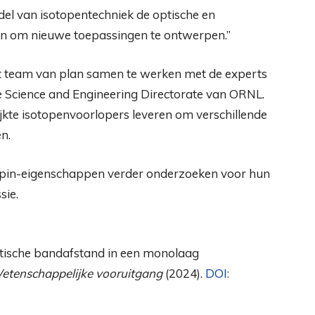
del van isotopentechniek de optische en
n om nieuwe toepassingen te ontwerpen.”
t team van plan samen te werken met de experts
e Science and Engineering Directorate van ORNL.
ijkte isotopenvoorlopers leveren om verschillende
n.
 spin-eigenschappen verder onderzoeken voor hun
sie.
 optische bandafstand in een monolaag
etenschappelijke vooruitgang
(2024).
DOI: