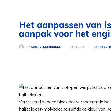
Het aanpassen van is
aanpak voor het engi
BY
JORIS VENNEBRUGGE
3 MEI 2024
NANOTECHN
Verrassend genoeg bleek dat veranderende iso
halfgeleider-molybdeendisulfide de kleur van h