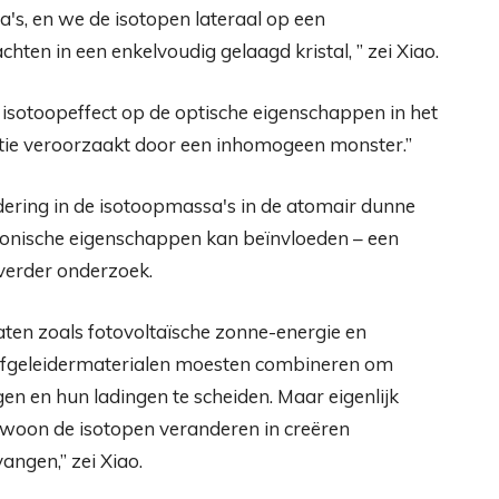
's, en we de isotopen lateraal op een
ten in een enkelvoudig gelaagd kristal, ” zei Xiao.
 isotoopeffect op de optische eigenschappen in het
ie veroorzaakt door een inhomogeen monster.”
ndering in de isotoopmassa's in de atomair dunne
tronische eigenschappen kan beïnvloeden – een
 verder onderzoek.
ten zoals fotovoltaïsche zonne-energie en
alfgeleidermaterialen moesten combineren om
n en hun ladingen te scheiden. Maar eigenlijk
woon de isotopen veranderen in creëren
angen,” zei Xiao.