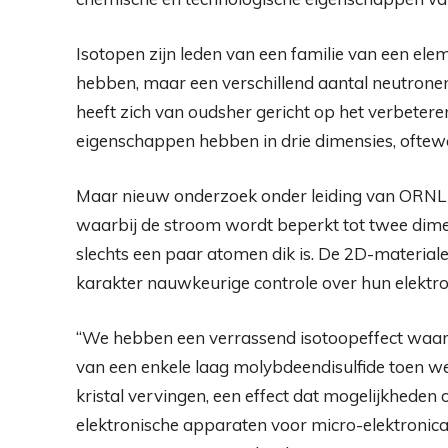
Isotopen zijn leden van een familie van een ele
hebben, maar een verschillend aantal neutronen
heeft zich van oudsher gericht op het verbete
eigenschappen hebben in drie dimensies, oftewe
Maar nieuw onderzoek onder leiding van ORNL h
waarbij de stroom wordt beperkt tot twee dimensi
slechts een paar atomen dik is. De 2D-material
karakter nauwkeurige controle over hun elektr
“We hebben een verrassend isotoopeffect waa
van een enkele laag molybdeendisulfide toen w
kristal vervingen, een effect dat mogelijkhede
elektronische apparaten voor micro-elektronica,