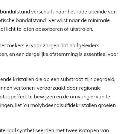
 bandafstand verschuift naar het rode uiteinde van
ptische bandafstand” verwijst naar de minimale
l licht te laten absorberen of uitstralen.
erzoekers ervoor zorgen dat halfgeleiders
den, en een dergelijke afstemming is essentieel voor
nde kristallen die op een substraat zijn gegroeid,
kunnen vertonen, veroorzaakt door regionale
sotoopeffect te bewijzen en de omvang ervan te
ingen, liet Yu molybdeendisulfidekristallen groeien
riaal synthetiseerden met twee isotopen van