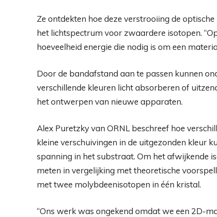
Ze ontdekten hoe deze verstrooiing de optische
het lichtspectrum voor zwaardere isotopen. “O
hoeveelheid energie die nodig is om een ​​materiaa
Door de bandafstand aan te passen kunnen ond
verschillende kleuren licht absorberen of uitzen
het ontwerpen van nieuwe apparaten.
Alex Puretzky van ORNL beschreef hoe verschille
kleine verschuivingen in de uitgezonden kleur 
spanning in het substraat. Om het afwijkende i
meten in vergelijking met theoretische voorspell
met twee molybdeenisotopen in één kristal.
“Ons werk was ongekend omdat we een 2D-mate