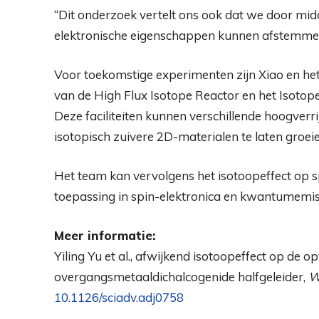
“Dit onderzoek vertelt ons ook dat we door mid
elektronische eigenschappen kunnen afstemme
Voor toekomstige experimenten zijn Xiao en he
van de High Flux Isotope Reactor en het Isotop
Deze faciliteiten kunnen verschillende hoogverr
isotopisch zuivere 2D-materialen te laten groeie
Het team kan vervolgens het isotoopeffect op
toepassing in spin-elektronica en kwantumemis
Meer informatie:
Yiling Yu et al., afwijkend isotoopeffect op de
overgangsmetaaldichalcogenide halfgeleider,
W
10.1126/sciadv.adj0758