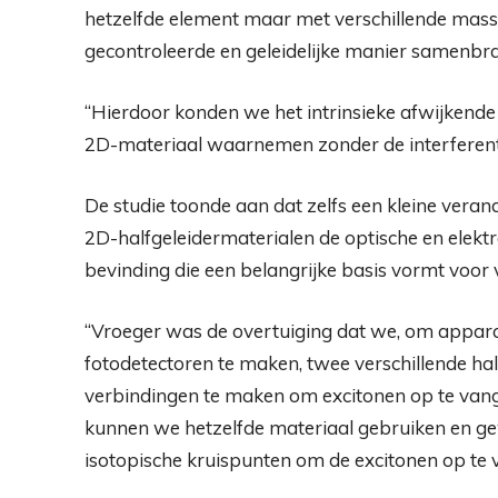
hetzelfde element maar met verschillende massa
gecontroleerde en geleidelijke manier samenbrach
“Hierdoor konden we het intrinsieke afwijkende
2D-materiaal waarnemen zonder de interferent
De studie toonde aan dat zelfs een kleine vera
2D-halfgeleidermaterialen de optische en elek
bevinding die een belangrijke basis vormt voor
“Vroeger was de overtuiging dat we, om appara
fotodetectoren te maken, twee verschillende h
verbindingen te maken om excitonen op te vange
kunnen we hetzelfde materiaal gebruiken en ge
isotopische kruispunten om de excitonen op te v