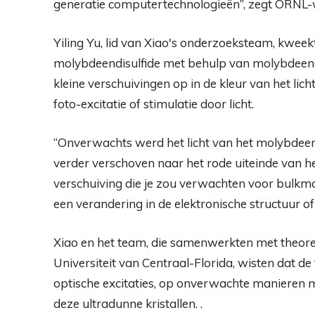
generatie computertechnologieën”, zegt ORNL-
Yiling Yu, lid van Xiao's onderzoeksteam, kweek
molybdeendisulfide met behulp van molybdeena
kleine verschuivingen op in de kleur van het lic
foto-excitatie of stimulatie door licht.
“Onverwachts werd het licht van het molybde
verder verschoven naar het rode uiteinde van h
verschuiving die je zou verwachten voor bulkmat
een verandering in de elektronische structuur o
Xiao en het team, die samenwerkten met theor
Universiteit van Centraal-Florida, wisten dat de f
optische excitaties, op onverwachte manieren 
deze ultradunne kristallen. .