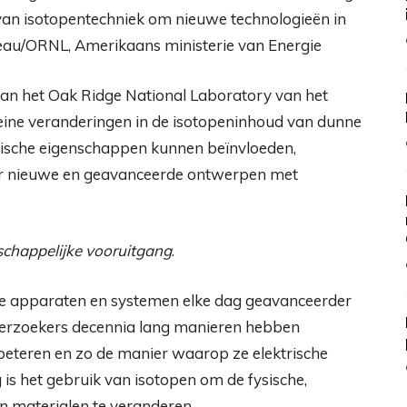
l van isotopentechniek om nieuwe technologieën in
leau/ORNL, Amerikaans ministerie van Energie
an het Oak Ridge National Laboratory van het
eine veranderingen in de isotopeninhoud van dunne
onische eigenschappen kunnen beïnvloeden,
r nieuwe en geavanceerde ontwerpen met
chappelijke vooruitgang
.
he apparaten en systemen elke dag geavanceerder
derzoekers decennia lang manieren hebben
beteren en zo de manier waarop ze elektrische
is het gebruik van isotopen om de fysische,
 materialen te veranderen.