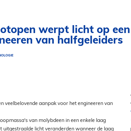
otopen werpt licht op een
neeren van halfgeleiders
OLOGIE
toopmassa's van molybdeen in een enkele laag
et uitgestraalde licht veranderden wanneer de laag