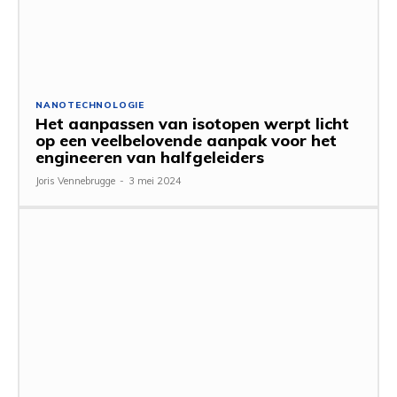
NANOTECHNOLOGIE
Het aanpassen van isotopen werpt licht
op een veelbelovende aanpak voor het
engineeren van halfgeleiders
Joris Vennebrugge
-
3 mei 2024