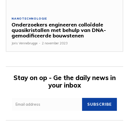
NANOTECHNOLOGIE
Onderzoekers engineeren colloïdale
quasikristallen met behulp van DNA-
gemodificeerde bouwstenen
Joris Vennebrugge
-
2 november 2023
Stay on op - Ge the daily news in
your inbox
SUBSCRIBE