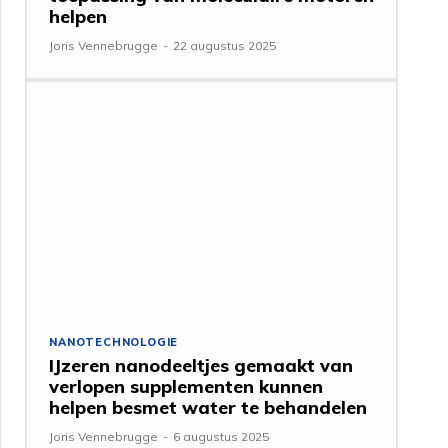
helpen
Joris Vennebrugge
-
22 augustus 2025
NANOTECHNOLOGIE
IJzeren nanodeeltjes gemaakt van
verlopen supplementen kunnen
helpen besmet water te behandelen
Joris Vennebrugge
-
6 augustus 2025