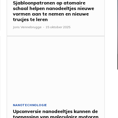
Sjabloonpatronen op atomaire
schaal helpen nanodeeltjes nieuwe
vormen aan te nemen en nieuwe
trucjes te leren
Joris Vennebrugge
-
15 oktober 2025
NANOTECHNOLOGIE
Upconversie nanodeeltjes kunnen de
toepassing van moleculaire motoren