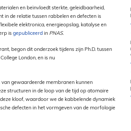
erialen en beïnvloedt sterkte, geleidbaarheid,
cht in de relatie tussen rabbelen en defecten is
lexibele elektronica, energieopslag, katalyse en
erp is
gepubliceerd
in
PNAS
.
ant, begon dit onderzoek tijdens zijn Ph.D. tussen
College London, en is nu
orm van gewaardeerde membranen kunnen
ze structuren in de loop van de tijd op atomaire
n deze kloof, waardoor we de kabbelende dynamiek
pische defecten in het vormgeven van de morfologie