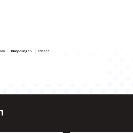
lak
Rimpelingen
schade
n