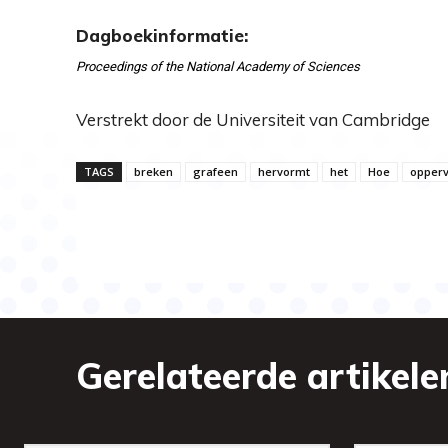
Dagboekinformatie:
Proceedings of the National Academy of Sciences
Verstrekt door de Universiteit van Cambridge
TAGS
breken
grafeen
hervormt
het
Hoe
opperv
Gerelateerde artikele