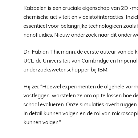
Kabbelen is een cruciale eigenschap van 2D -mat
chemische activiteit en vloeistofinteracties. Inzi
essentieel voor belangrijke technologieën zoals f
nanofluidics. Nieuw onderzoek naar dit onderw
Dr. Fabian Thiemann, de eerste auteur van de kr
UCL, de Universiteit van Cambridge en Imperial 
onderzoekswetenschapper bij IBM.
Hij zei: “Hoewel experimenten de algehele v
vastleggen, worstelen ze om op te lossen hoe de
schaal evolueren. Onze simulaties overbrugge
in detail kunnen volgen en de rol van microsco
kunnen volgen.”