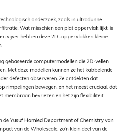
echnologisch onderzoek, zoals in ultradunne
iltratie. Wat misschien een plat oppervlak lijkt, is
 een vijver hebben deze 2D -oppervlakken kleine
.
ng gebaseerde computermodellen die 2D-vellen
en. Met deze modellen kunnen ze het kabbelende
nder defecten observeren. Ze ontdekten dat
op rimpelingen bewegen, en het meest cruciaal, dat
 membraan bevriezen en het zijn flexibiliteit
van de Yusuf Hamied Department of Chemistry van
mpact van de Wholescale, zo’n klein deel van de