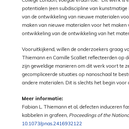
potentialen (een subdiscipline van kunstmatige 
van de ontwikkeling van nieuwe materialen voo
maken van nieuwe materialen voor het maken v
ontwikkeling van de ontwikkeling van het materi
Vooruitkijkend, willen de onderzoekers graag 
Thiemann en Camille Scalliet reflecteerden op 
zijn geweldige manieren om dit werk voort te 
gecompliceerde situaties op nanoschaal te bes
andere materialen. Dit is slechts het begin voo
Meer informatie:
Fabian L. Thiemann et al, defecten induceren 
kabbelen in grafeen,
Proceedings of the Nation
10.1073/pnas.2416932122