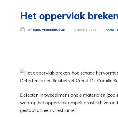
Het oppervlak breken
BY
JORIS VENNEBRUGGE
3 MAART 2025
NANOTE
Defecten in een flexibel vel. Credit: Dr. Camille Sc
Defecten in tweedimensionale materialen (zoal
waarop het oppervlak rimpelt drastisch verande
gestopt als een vriesframe.