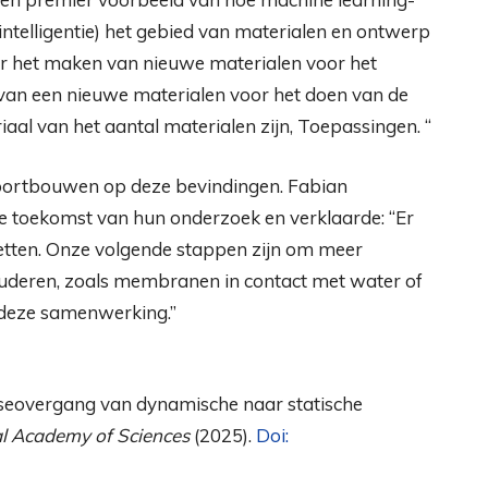
intelligentie) het gebied van materialen en ontwerp
r het maken van nieuwe materialen voor het
an een nieuwe materialen voor het doen van de
aal van het aantal materialen zijn, Toepassingen. “
voortbouwen op deze bevindingen. Fabian
de toekomst van hun onderzoek en verklaarde: “Er
zetten. Onze volgende stappen zijn om meer
tuderen, zoals membranen in contact met water of
r deze samenwerking.”
faseovergang van dynamische naar statische
al Academy of Sciences
(2025).
Doi: