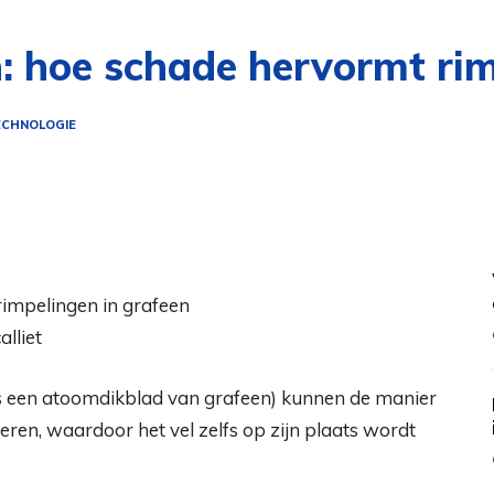
: hoe schade hervormt rim
CHNOLOGIE
alliet
s een atoomdikblad van grafeen) kunnen de manier
ren, waardoor het vel zelfs op zijn plaats wordt