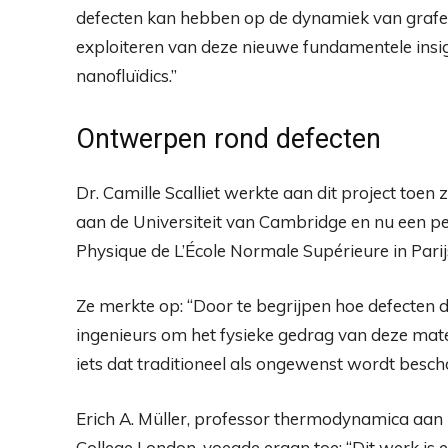
defecten kan hebben op de dynamiek van grafeen
exploiteren van deze nieuwe fundamentele insig
nanofluïdics.”
Ontwerpen rond defecten
Dr. Camille Scalliet werkte aan dit project toe
aan de Universiteit van Cambridge en nu een pe
Physique de L’École Normale Supérieure in Parij
Ze merkte op: “Door te begrijpen hoe defecten 
ingenieurs om het fysieke gedrag van deze mate
iets dat traditioneel als ongewenst wordt besc
Erich A. Müller, professor thermodynamica aan
College London, voegde eraan toe: “Dit werk is