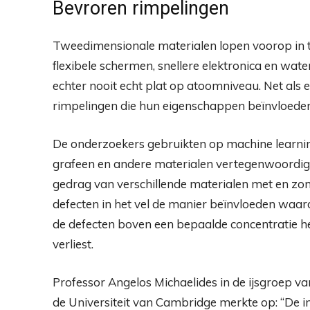
Bevroren rimpelingen
Tweedimensionale materialen lopen voorop in t
flexibele schermen, snellere elektronica en waterf
echter nooit echt plat op atoomniveau. Net als
rimpelingen die hun eigenschappen beïnvloeden
De onderzoekers gebruikten op machine learni
grafeen en andere materialen vertegenwoordig
gedrag van verschillende materialen met en zo
defecten in het vel de manier beïnvloeden waar
de defecten boven een bepaalde concentratie het
verliest.
Professor Angelos Michaelides in de ijsgroep 
de Universiteit van Cambridge merkte op: “De i