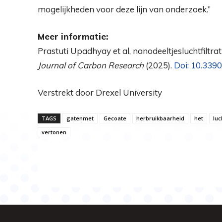
mogelijkheden voor deze lijn van onderzoek.”
Meer informatie:
Prastuti Upadhyay et al, nanodeeltjesluchtfiltr
Journal of Carbon Research
(2025).
Doi: 10.339
Verstrekt door Drexel University
TAGS
gatenmet
Gecoate
herbruikbaarheid
het
luc
vertonen