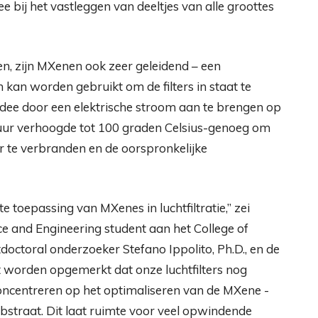
 bij het vastleggen van deeltjes van alle groottes
en, zijn MXenen ook zeer geleidend – een
kan worden gebruikt om de filters in staat te
t idee door een elektrische stroom aan te brengen op
atuur verhoogde tot 100 graden Celsius-genoeg om
er te verbranden en de oorspronkelijke
e toepassing van MXenes in luchtfiltratie,” zei
ce and Engineering student aan het College of
doctoral onderzoeker Stefano Ippolito, Ph.D., en de
 worden opgemerkt dat onze luchtfilters nog
oncentreren op het optimaliseren van de MXene -
ubstraat. Dit laat ruimte voor veel opwindende