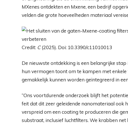
MXenes ontdekten en Mxene, een bedrijf opgerich
velden die grote hoeveelheden materiaal vereise
Credit:
C
(2025). Doi: 10.3390/c11010013
De nieuwste ontdekking is een belangrijke stap
hun vermogen toont om te kampen met enkele van
gemakkelijk kunnen worden geïntegreerd in een 
“Ons voortdurende onderzoek blijft het potentie
feit dat dit zeer geleidende nanomateriaal ook h
verspreid om een ​​coating te produceren die ge
substraat, inclusief luchtfilters. We krabben ne