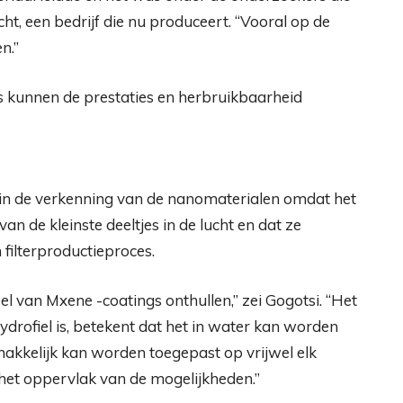
t, een bedrijf die nu produceert. “Vooral op de
n.”
 in de verkenning van de nanomaterialen omdat het
 de kleinste deeltjes in de lucht en dat ze
filterproductieproces.
el van Mxene -coatings onthullen,” zei Gogotsi. “Het
ydrofiel is, betekent dat het in water kan worden
makkelijk kan worden toegepast op vrijwel elk
t het oppervlak van de mogelijkheden.”