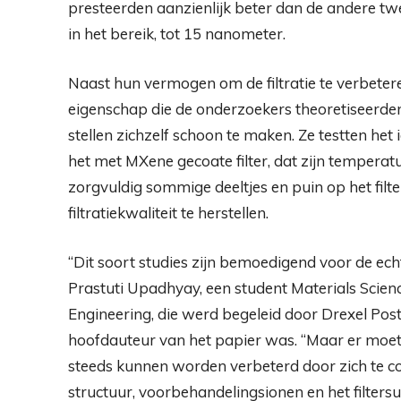
presteerden aanzienlijk beter dan de andere twee
in het bereik, tot 15 nanometer.
Naast hun vermogen om de filtratie te verbeter
eigenschap die de onderzoekers theoretiseerden 
stellen zichzelf schoon te maken. Ze testten he
het met MXene gecoate filter, dat zijn temper
zorgvuldig sommige deeltjes en puin op het filt
filtratiekwaliteit te herstellen.
“Dit soort studies zijn bemoedigend voor de echt
Prastuti Upadhyay, een student Materials Scien
Engineering, die werd begeleid door Drexel Post
hoofdauteur van het papier was. “Maar er moet
steeds kunnen worden verbeterd door zich te c
structuur, voorbehandelingsionen en het filters