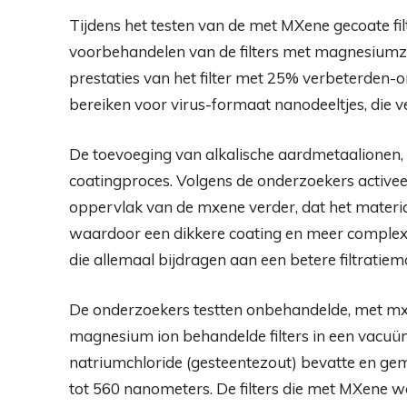
Tijdens het testen van de met MXene gecoate filt
voorbehandelen van de filters met magnesiumz
prestaties van het filter met 25% verbeterden-o
bereiken voor virus-formaat nanodeeltjes, die ve
De toevoeging van alkalische aardmetaalionen,
coatingproces. Volgens de onderzoekers activee
oppervlak van de mxene verder, dat het materiaal
waardoor een dikkere coating en meer complex
die allemaal bijdragen aan een betere filtratiem
De onderzoekers testten onbehandelde, met m
magnesium ion behandelde filters in een vacuü
natriumchloride (gesteentezout) bevatte en gem
tot 560 nanometers. De filters die met MXene