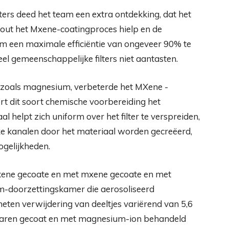
ers deed het team een ​​extra ontdekking, dat het
out het Mxene-coatingproces hielp en de
m een ​​maximale efficiëntie van ongeveer 90% te
el gemeenschappelijke filters niet aantasten.
 zoals magnesium, verbeterde het MXene -
rt dit soort chemische voorbereiding het
 helpt zich uniform over het filter te verspreiden,
e kanalen door het materiaal worden gecreëerd,
ogelijkheden.
xene gecoate en met mxene gecoate en met
m-doorzettingskamer die aerosoliseerd
eten verwijdering van deeltjes variërend van 5,6
 waren gecoat en met magnesium-ion behandeld