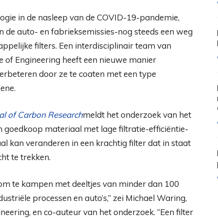
ologie in de nasleep van de COVID-19-pandemie,
n de auto- en fabrieksemissies-nog steeds een weg
elijke filters. Een interdisciplinair team van
ge of Engineering heeft een nieuwe manier
verbeteren door ze te coaten met een type
ene.
al of Carbon Research
meldt het onderzoek van het
goedkoop materiaal met lage filtratie-efficiëntie-
kan veranderen in een krachtig filter dat in staat
ht te trekken.
s om te kampen met deeltjes van minder dan 100
striële processen en auto’s,” zei Michael Waring,
ineering, en co-auteur van het onderzoek. “Een filter