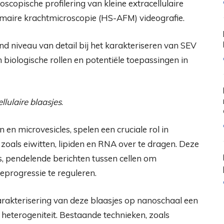
opische profilering van kleine extracellulaire
omaire krachtmicroscopie (HS-AFM) videografie.
niveau van detail bij het karakteriseren van SEV
 biologische rollen en potentiële toepassingen in
llulaire blaasjes
.
n en microvesicles, spelen een cruciale rol in
zoals eiwitten, lipiden en RNA over te dragen. Deze
rs, pendelende berichten tussen cellen om
eprogressie te reguleren.
rakterisering van deze blaasjes op nanoschaal een
eterogeniteit. Bestaande technieken, zoals