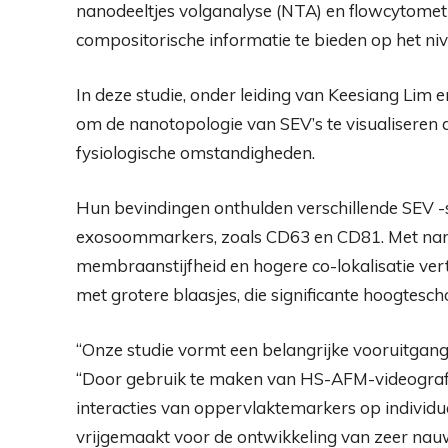
nanodeeltjes volganalyse (NTA) en flowcytometri
compositorische informatie te bieden op het niv
In deze studie, onder leiding van Keesiang Li
om de nanotopologie van SEV’s te visualiseren 
fysiologische omstandigheden.
Hun bevindingen onthulden verschillende SEV -s
exosoommarkers, zoals CD63 en CD81. Met name
membraanstijfheid en hogere co-lokalisatie ve
met grotere blaasjes, die significante hoogtes
“Onze studie vormt een belangrijke vooruitgang 
“Door gebruik te maken van HS-AFM-videografi
interacties van oppervlaktemarkers op indivi
vrijgemaakt voor de ontwikkeling van zeer na