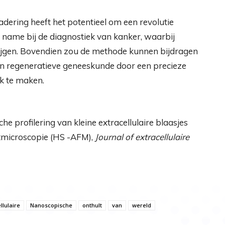
ing heeft het potentieel om een ​​revolutie
 name bij de diagnostiek van kanker, waarbij
jgen. Bovendien zou de methode kunnen bijdragen
 en regeneratieve geneeskunde door een precieze
jk te maken.
rofilering van kleine extracellulaire blaasjes
tmicroscopie (HS -AFM),
Journal of extracellulaire
llulaire
Nanoscopische
onthult
van
wereld