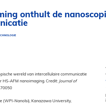
ming onthult de nanoscop
nicatie
CHNOLOGIE
r HS-AFM nanoimaging. Credit:
Journal of
2.70050
te (WPI-Nanolsi), Kanazawa University,