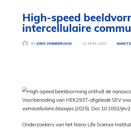
High-speed beeldvor
intercellulaire commu
BY
JORIS VENNEBRUGGE
10 APRIL 2025
NANOTE
Voorbereiding van HEK293T-afgeleide SEV voo
extracellulaire blaasjes
(2025). Doi: 10.1002/jev
Onderzoekers van het Nano Life Science Institu