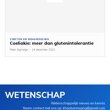
ZIEKTEN EN BEHANDELING
Coeliakie: meer dan glutenintolerantie
Peter Sigmeijer
-
24 december 2021
WETENSCHAP
Wetenschappelijk nieuws en kennis
Neem contact met ons op: khaobanmuang@gmail.com