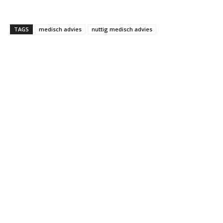
TAGS
medisch advies
nuttig medisch advies