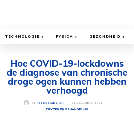
TECHNOLOGIE
FYSICA
GEZONDHEID
Hoe COVID-19-lockdowns
de diagnose van chronische
droge ogen kunnen hebben
verhoogd
21 DECEMBER 2021
BY
PETER SIGMEIJER
ZIEKTEN EN BEHANDELING