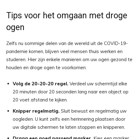
Tips voor het omgaan met droge
ogen
Zelfs nu sommige delen van de wereld uit de COVID-19-
pandemie komen, blijven veel mensen thuis werken en
studeren. Hier zijn enkele manieren om uw ogen gezond te
houden en droge ogen te voorkomen:
Volg de 20-20-20 regel.
Verdeel uw schermtijd elke
20 minuten door 20 seconden lang naar een object op
20 voet afstand te kijken.
Knipper regelmatig.
Sluit bewust en regelmatig uw
oogleden. U kunt zelfs een herinnering plaatsen door
uw digitale schermen te laten stoppen en knipperen.
Draag een goed passend masker.
Kies een masker