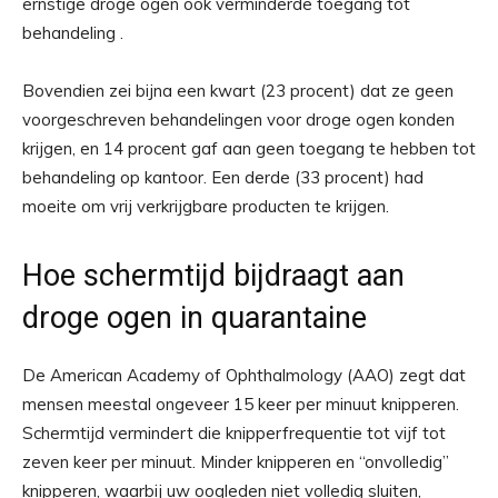
ernstige droge ogen ook verminderde toegang tot
behandeling .
Bovendien zei bijna een kwart (23 procent) dat ze geen
voorgeschreven behandelingen voor droge ogen konden
krijgen, en 14 procent gaf aan geen toegang te hebben tot
behandeling op kantoor. Een derde (33 procent) had
moeite om vrij verkrijgbare producten te krijgen.
Hoe schermtijd bijdraagt ​​aan
droge ogen in quarantaine
De American Academy of Ophthalmology (AAO) zegt dat
mensen meestal ongeveer 15 keer per minuut knipperen.
Schermtijd vermindert die knipperfrequentie tot vijf tot
zeven keer per minuut. Minder knipperen en “onvolledig”
knipperen, waarbij uw oogleden niet volledig sluiten,