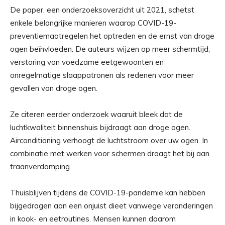
De paper, een onderzoeksoverzicht uit 2021, schetst
enkele belangrijke manieren waarop COVID-19-
preventiemaatregelen het optreden en de ernst van droge
ogen beïnvloeden. De auteurs wijzen op meer schermtijd,
verstoring van voedzame eetgewoonten en
onregelmatige slaappatronen als redenen voor meer
gevallen van droge ogen.
Ze citeren eerder onderzoek waaruit bleek dat de
luchtkwaliteit binnenshuis bijdraagt ​​aan droge ogen.
Airconditioning verhoogt de luchtstroom over uw ogen. In
combinatie met werken voor schermen draagt ​​het bij aan
traanverdamping.
Thuisblijven tijdens de COVID-19-pandemie kan hebben
bijgedragen aan een onjuist dieet vanwege veranderingen
in kook- en eetroutines. Mensen kunnen daarom