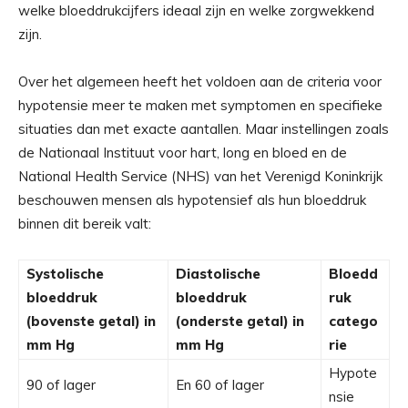
welke bloeddrukcijfers ideaal zijn en welke zorgwekkend
zijn.
Over het algemeen heeft het voldoen aan de criteria voor
hypotensie meer te maken met symptomen en specifieke
situaties dan met exacte aantallen. Maar instellingen zoals
de
Nationaal Instituut voor hart, long en bloed
en de
National Health Service (NHS) van het Verenigd Koninkrijk
beschouwen mensen als hypotensief als hun bloeddruk
binnen dit bereik valt:
Systolische
Diastolische
Bloedd
bloeddruk
bloeddruk
ruk
(bovenste getal) in
(onderste getal) in
catego
mm Hg
mm Hg
rie
Hypote
90 of lager
En 60 of lager
nsie