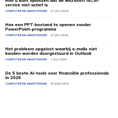
Hoe u kunt oplossen dat de Microsoft iSCSI-
service niet actief is
COMPUTER EN SMARTPHONE
27 JULI 2026
Hoe een PPT-bestand te openen zonder
PowerPoint-programma
COMPUTER EN SMARTPHONE
10 JULI 2026
Het probleem opgelost waarbij e-mails niet
konden worden doorgestuurd in Outlook
COMPUTER EN SMARTPHONE
7 JULI 2026
De 5 beste AI-tools voor financiële professionals
in 2026
COMPUTER EN SMARTPHONE
30 JUNI 2026