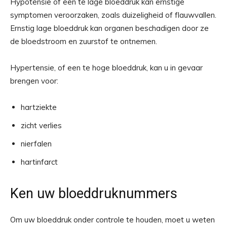
Hypotensie of een te lage bloeddruk kan ernstige
symptomen veroorzaken, zoals duizeligheid of flauwvallen.
Ernstig lage bloeddruk kan organen beschadigen door ze
de bloedstroom en zuurstof te ontnemen.
Hypertensie, of een te hoge bloeddruk, kan u in gevaar
brengen voor:
hartziekte
zicht verlies
nierfalen
hartinfarct
Ken uw bloeddruknummers
Om uw bloeddruk onder controle te houden, moet u weten