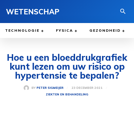
WETENSCHAP
TECHNOLOGIE
FYSICA
GEZONDHEID
Hoe u een bloeddrukgrafiek
kunt lezen om uw risico op
hypertensie te bepalen?
23 DECEMBER 2021
BY
PETER SIGMEIJER
ZIEKTEN EN BEHANDELING