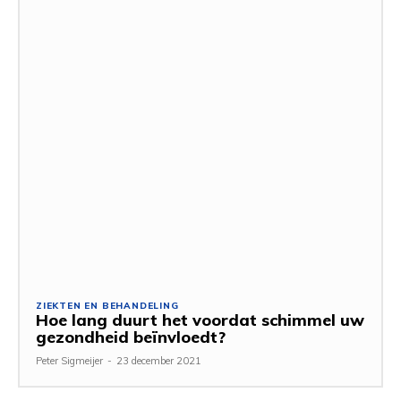
ZIEKTEN EN BEHANDELING
Hoe lang duurt het voordat schimmel uw
gezondheid beïnvloedt?
Peter Sigmeijer
-
23 december 2021