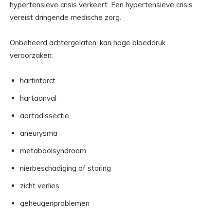
hypertensieve crisis verkeert. Een hypertensieve crisis
vereist dringende medische zorg.
Onbeheerd achtergelaten, kan hoge bloeddruk
veroorzaken:
hartinfarct
hartaanval
aortadissectie
aneurysma
metaboolsyndroom
nierbeschadiging of storing
zicht verlies
geheugenproblemen