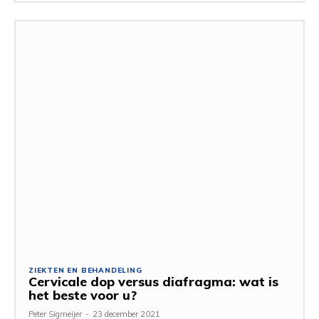
ZIEKTEN EN BEHANDELING
Cervicale dop versus diafragma: wat is
het beste voor u?
Peter Sigmeijer
-
23 december 2021