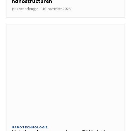
nanostructuren
Joris Vennebrugge
-
19 november 2025
NANOTECHNOLOGIE