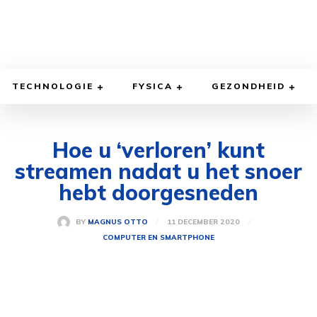
TECHNOLOGIE
FYSICA
GEZONDHEID
Hoe u ‘verloren’ kunt
streamen nadat u het snoer
hebt doorgesneden
11 DECEMBER 2020
BY
MAGNUS OTTO
COMPUTER EN SMARTPHONE