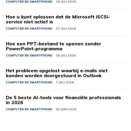
COMPUTER EN SMARTPHONE
28 JULI 2026
Hoe u kunt oplossen dat de Microsoft iSCSI-
service niet actief is
COMPUTER EN SMARTPHONE
27 JULI 2026
Hoe een PPT-bestand te openen zonder
PowerPoint-programma
COMPUTER EN SMARTPHONE
10 JULI 2026
Het probleem opgelost waarbij e-mails niet
konden worden doorgestuurd in Outlook
COMPUTER EN SMARTPHONE
7 JULI 2026
De 5 beste AI-tools voor financiële professionals
in 2026
COMPUTER EN SMARTPHONE
30 JUNI 2026