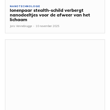
NANOTECHNOLOGIE
Ionenpaar stealth-schild verbergt
nanodeeltjes voor de afweer van het
lichaam
Joris Vennebrugge
-
10 november 2025