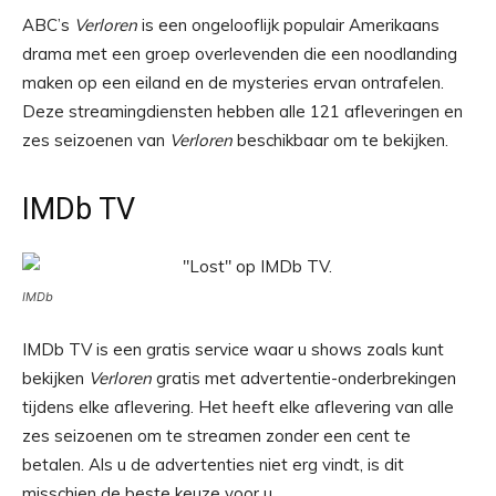
ABC’s
Verloren
is een ongelooflijk populair Amerikaans
drama met een groep overlevenden die een noodlanding
maken op een eiland en de mysteries ervan ontrafelen.
Deze streamingdiensten hebben alle 121 afleveringen en
zes seizoenen van
Verloren
beschikbaar om te bekijken.
IMDb TV
IMDb
IMDb TV is een gratis service waar u shows zoals kunt
bekijken
Verloren
gratis met advertentie-onderbrekingen
tijdens elke aflevering. Het heeft elke aflevering van alle
zes seizoenen om te streamen zonder een cent te
betalen. Als u de advertenties niet erg vindt, is dit
misschien de beste keuze voor u.