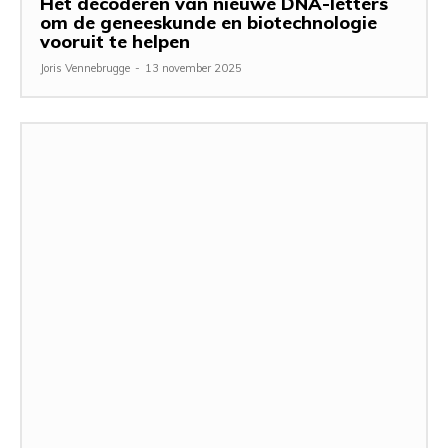
Het decoderen van nieuwe DNA-letters
om de geneeskunde en biotechnologie
vooruit te helpen
Joris Vennebrugge
-
13 november 2025