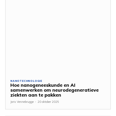
NANOTECHNOLOGIE
Hoe nanogeneeskunde en AI
samenwerken om neurodegeneratieve
ziekten aan te pakken
Joris Vennebrugge
-
20 oktober 2025