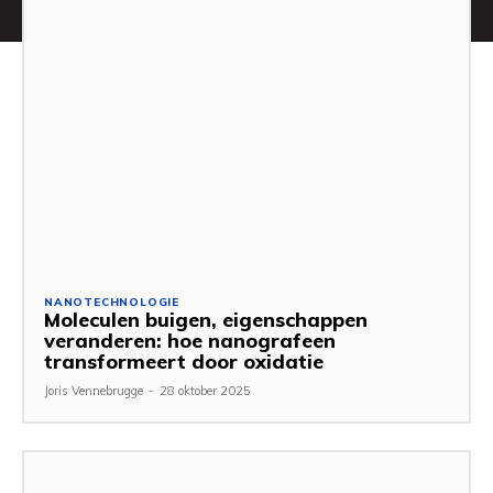
NANOTECHNOLOGIE
Moleculen buigen, eigenschappen
veranderen: hoe nanografeen
transformeert door oxidatie
Joris Vennebrugge
-
28 oktober 2025