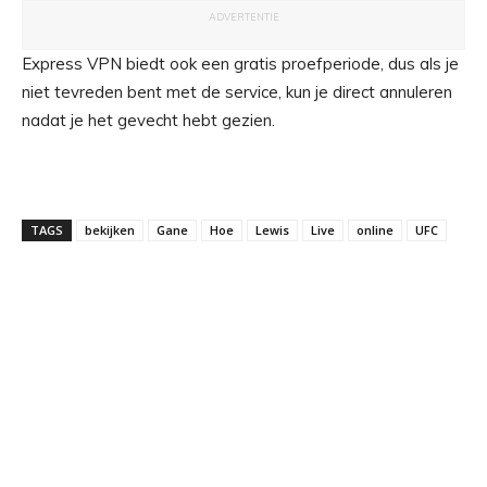
ADVERTENTIE
Express VPN biedt ook een gratis proefperiode, dus als je
niet tevreden bent met de service, kun je direct annuleren
nadat je het gevecht hebt gezien.
TAGS
bekijken
Gane
Hoe
Lewis
Live
online
UFC