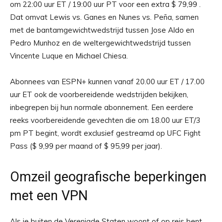
om 22:00 uur ET / 19:00 uur PT voor een extra $ 79,99 .
Dat omvat Lewis vs. Ganes en Nunes vs. Peña, samen
met de bantamgewichtwedstrijd tussen Jose Aldo en
Pedro Munhoz en de weltergewichtwedstrijd tussen
Vincente Luque en Michael Chiesa.
Abonnees van ESPN+ kunnen vanaf 20.00 uur ET / 17.00
uur ET ook de voorbereidende wedstrijden bekijken,
inbegrepen bij hun normale abonnement. Een eerdere
reeks voorbereidende gevechten die om 18.00 uur ET/3
pm PT begint, wordt exclusief gestreamd op UFC Fight
Pass ($ 9,99 per maand of $ 95,99 per jaar).
Omzeil geografische beperkingen
met een VPN
Als je buiten de Verenigde Staten woont of op reis bent,