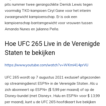
pits nummer twee gerangschikte Derrick Lewis tegen
voormalig TKO-kampioen Ciryl Gane voor het interim
zwaargewicht kampioenschap. Er is ook een
kampioenschap bantamgewicht voor vrouwen tussen
Amanda Nunes en Julianna Peña.
Hoe UFC 265 Live in de Verenigde
Staten te bekijken
https://www.youtube.com/watch?v=WKmi414prVU
UFC 265 wordt op 7 augustus 2021 exclusief uitgezonden
op streamingdienst ESPN+ in de Verenigde Staten. Als u
zich abonneert op ESPN+ ($ 5,99 per maand) of op de
Disney-bundel (met Disney+, Hulu en ESPN+ voor $ 13,99
per maand), kunt u de UFC 265-hoofdkaart live bekijken