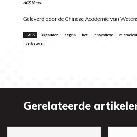
ACS Nano
Geleverd door de Chinese Academie van Wete
TAGS
3Dgouden
begrip
het
innovatieve
microelek
verbeteren
Gerelateerde artikele