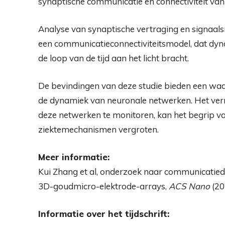
synaptische communicatie en connectiviteit van
Analyse van synaptische vertraging en signaalsn
een communicatieconnectiviteitsmodel, dat dy
de loop van de tijd aan het licht bracht.
De bevindingen van deze studie bieden een waa
de dynamiek van neuronale netwerken. Het v
deze netwerken te monitoren, kan het begrip v
ziektemechanismen vergroten.
Meer informatie:
Kui Zhang et al, onderzoek naar communicatie
3D-goudmicro-elektrode-arrays,
ACS Nano
(20
Informatie over het tijdschrift: