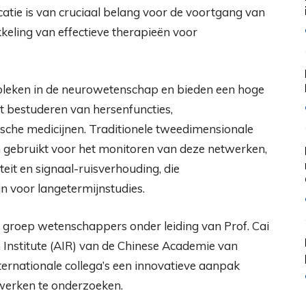
tie is van cruciaal belang voor de voortgang van
eling van effectieve therapieën voor
leken in de neurowetenschap en bieden een hoge
t bestuderen van hersenfuncties,
che medicijnen. Traditionele tweedimensionale
n gebruikt voor het monitoren van deze netwerken,
eit en signaal-ruisverhouding, die
 voor langetermijnstudies.
 groep wetenschappers onder leiding van Prof. Cai
 Institute (AIR) van de Chinese Academie van
rnationale collega’s een innovatieve aanpak
werken te onderzoeken.