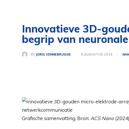
Innovatieve 3D-goude
begrip van neuronal
BY
JORIS VENNEBRUGGE
9 AUGUSTUS 2024
NA
Grafische samenvatting. Bron:
ACS Nano
(2024)