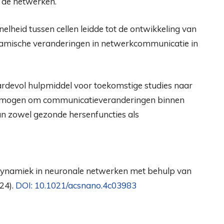
 de netwerken.
elheid tussen cellen leidde tot de ontwikkeling van
namische veranderingen in netwerkcommunicatie in
rdevol hulpmiddel voor toekomstige studies naar
ermogen om communicatieveranderingen binnen
an zowel gezonde hersenfuncties als
dynamiek in neuronale netwerken met behulp van
24).
DOI: 10.1021/acsnano.4c03983