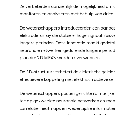
Ze verbeterden aanzienlijk de mogelijkheid om
monitoren en analyseren met behulp van driedi
De wetenschappers introduceerden een aanpas
elektrode-array die stabiele, hoge signaal-ru
langere perioden. Deze innovatie maakt gedeta
neuronale netwerken gedurende langere perio
planaire 2D MEA’s worden overwonnen.
De 3D-structuur verbetert de elektrische geleid
effectievere koppeling met elektrisch actieve c
De wetenschappers pasten gerichte ruimtelijke 
toe op gekweekte neuronale netwerken en mon
correlatie-heatmaps en wederzijdse informatie