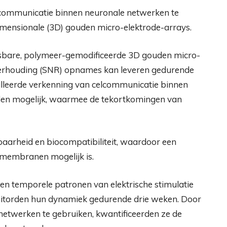
 communicatie binnen neuronale netwerken te
mensionale (3D) gouden micro-elektrode-arrays.
bare, polymeer-gemodificeerde 3D gouden micro-
isverhouding (SNR) opnames kan leveren gedurende
illeerde verkenning van celcommunicatie binnen
den mogelijk, waarmee de tekortkomingen van
baarheid en biocompatibiliteit, waardoor een
elmembranen mogelijk is.
en temporele patronen van elektrische stimulatie
itorden hun dynamiek gedurende drie weken. Door
netwerken te gebruiken, kwantificeerden ze de