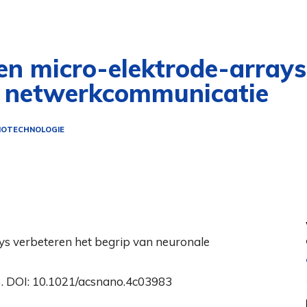
n micro-elektrode-arrays
e netwerkcommunicatie
NOTECHNOLOGIE
. DOI: 10.1021/acsnano.4c03983