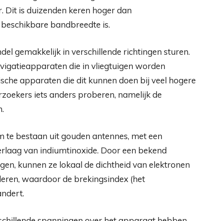
. Dit is duizenden keren hoger dan
r beschikbare bandbreedte is.
del gemakkelijk in verschillende richtingen sturen.
vigatieapparaten die in vliegtuigen worden
ische apparaten die dit kunnen doen bij veel hogere
zoekers iets anders proberen, namelijk de
.
 te bestaan ​​uit gouden antennes, met een
erlaag van indiumtinoxide. Door een bekend
gen, kunnen ze lokaal de dichtheid van elektronen
leren, waardoor de brekingsindex (het
andert.
rschillende spanningen over het apparaat hebben,