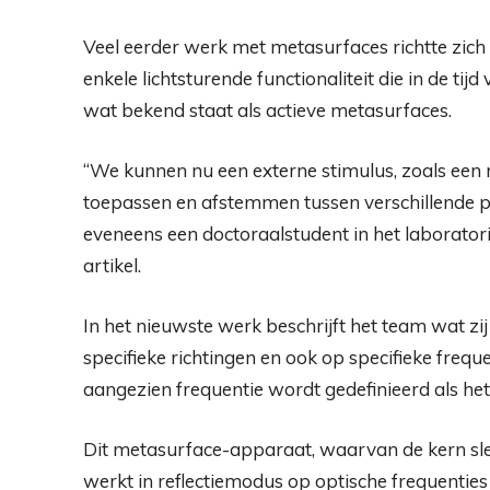
Veel eerder werk met metasurfaces richtte zic
enkele lichtsturende functionaliteit die in de ti
wat bekend staat als actieve metasurfaces.
“We kunnen nu een externe stimulus, zoals een 
toepassen en afstemmen tussen verschillende pass
eveneens een doctoraalstudent in het laborat
artikel.
In het nieuwste werk beschrijft het team wat zij
specifieke richtingen en ook op specifieke frequ
aangezien frequentie wordt gedefinieerd als het
Dit metasurface-apparaat, waarvan de kern sle
werkt in reflectiemodus op optische frequentie