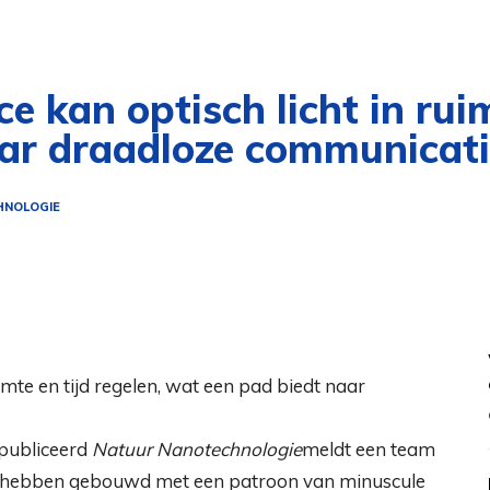
 kan optisch licht in ruim
aar draadloze communicat
HNOLOGIE
gepubliceerd
Natuur Nanotechnologie
meldt een team
ce hebben gebouwd met een patroon van minuscule