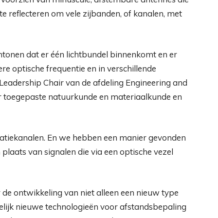
 te reflecteren om vele zijbanden, of kanalen, met
onen dat er één lichtbundel binnenkomt en er
re optische frequentie en in verschillende
 Leadership Chair van de afdeling Engineering and
r toegepaste natuurkunde en materiaalkunde en
catiekanalen. En we hebben een manier gevonden
n plaats van signalen die via een optische vezel
 de ontwikkeling van niet alleen een nieuw type
ijk nieuwe technologieën voor afstandsbepaling