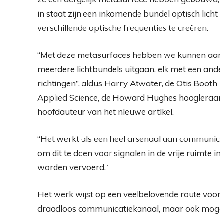
in staat zijn een inkomende bundel optisch licht
verschillende optische frequenties te creëren.
“Met deze metasurfaces hebben we kunnen aant
meerdere lichtbundels uitgaan, elk met een ande
richtingen”, aldus Harry Atwater, de Otis Booth
Applied Science, de Howard Hughes hoogleraa
hoofdauteur van het nieuwe artikel.
“Het werkt als een heel arsenaal aan communi
om dit te doen voor signalen in de vrije ruimte i
worden vervoerd.”
Het werk wijst op een veelbelovende route voor
draadloos communicatiekanaal, maar ook mogel