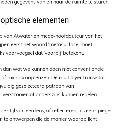
heden gegevens van en naar de ruimte te sturen.
 optische elementen
oep van Atwater en mede-hoofdauteur van het
ijpen eerst het woord ‘metasurface’ moet
s voorvoegsel dat ‘voorbij’ betekent.
n dan wat we kunnen doen met conventionele
of microscooplenzen. De multilayer transistor-
vuldig geselecteerd patroon van
, verstrooien of anderszins kunnen regelen.
 stijl van een lens, of reflecteren, als een spiegel,
n te ontwerpen die de manier waarop licht