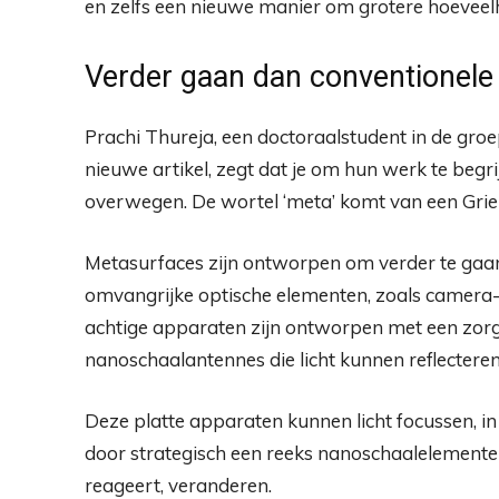
en zelfs een nieuwe manier om grotere hoeveel
Verder gaan dan conventionele
Prachi Thureja, een doctoraalstudent in de gr
nieuwe artikel, zegt dat je om hun werk te begr
overwegen. De wortel ‘meta’ komt van een Griek
Metasurfaces zijn ontworpen om verder te gaa
omvangrijke optische elementen, zoals camera- 
achtige apparaten zijn ontworpen met een zorg
nanoschaalantennes die licht kunnen reflecteren
Deze platte apparaten kunnen licht focussen, in de
door strategisch een reeks nanoschaalelemente
reageert, veranderen.