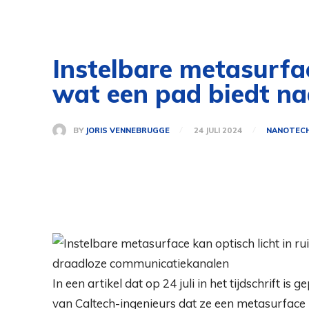
Instelbare metasurface
wat een pad biedt n
BY
JORIS VENNEBRUGGE
24 JULI 2024
NANOTEC
In een artikel dat op 24 juli in het tijdschrift is 
van Caltech-ingenieurs dat ze een metasurfa