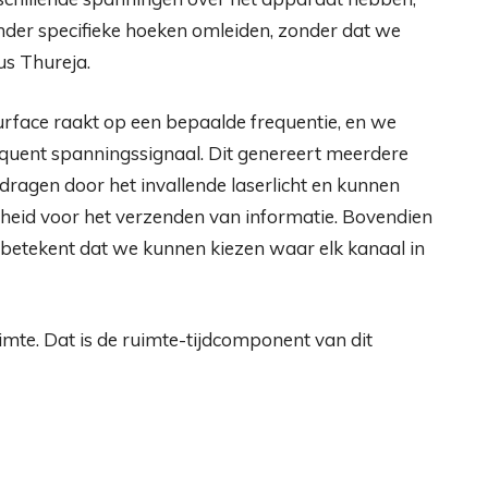
onder specifieke hoeken omleiden, zonder dat we
us Thureja.
urface raakt op een bepaalde frequentie, en we
quent spanningssignaal. Dit genereert meerdere
dragen door het invallende laserlicht en kunnen
heid voor het verzenden van informatie. Bovendien
 betekent dat we kunnen kiezen waar elk kanaal in
imte. Dat is de ruimte-tijdcomponent van dit