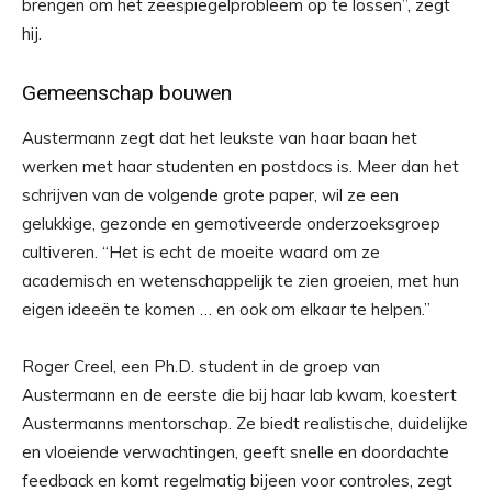
brengen om het zeespiegelprobleem op te lossen”, zegt
hij.
Gemeenschap bouwen
Austermann zegt dat het leukste van haar baan het
werken met haar studenten en postdocs is. Meer dan het
schrijven van de volgende grote paper, wil ze een
gelukkige, gezonde en gemotiveerde onderzoeksgroep
cultiveren. “Het is echt de moeite waard om ze
academisch en wetenschappelijk te zien groeien, met hun
eigen ideeën te komen … en ook om elkaar te helpen.”
Roger Creel, een Ph.D. student in de groep van
Austermann en de eerste die bij haar lab kwam, koestert
Austermanns mentorschap. Ze biedt realistische, duidelijke
en vloeiende verwachtingen, geeft snelle en doordachte
feedback en komt regelmatig bijeen voor controles, zegt