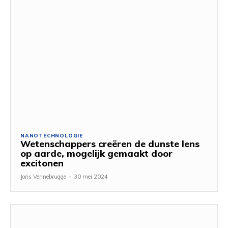
NANOTECHNOLOGIE
Wetenschappers creëren de dunste lens
op aarde, mogelijk gemaakt door
excitonen
Joris Vennebrugge
-
30 mei 2024