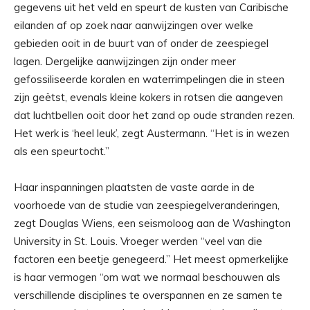
gegevens uit het veld en speurt de kusten van Caribische
eilanden af ​​op zoek naar aanwijzingen over welke
gebieden ooit in de buurt van of onder de zeespiegel
lagen. Dergelijke aanwijzingen zijn onder meer
gefossiliseerde koralen en waterrimpelingen die in steen
zijn geëtst, evenals kleine kokers in rotsen die aangeven
dat luchtbellen ooit door het zand op oude stranden rezen.
Het werk is ‘heel leuk’, zegt Austermann. “Het is in wezen
als een speurtocht.”
Haar inspanningen plaatsten de vaste aarde in de
voorhoede van de studie van zeespiegelveranderingen,
zegt Douglas Wiens, een seismoloog aan de Washington
University in St. Louis. Vroeger werden “veel van die
factoren een beetje genegeerd.” Het meest opmerkelijke
is haar vermogen “om wat we normaal beschouwen als
verschillende disciplines te overspannen en ze samen te