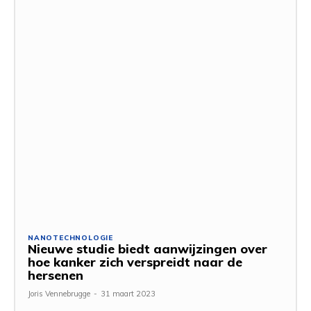
NANOTECHNOLOGIE
Nieuwe studie biedt aanwijzingen over
hoe kanker zich verspreidt naar de
hersenen
Joris Vennebrugge
-
31 maart 2023