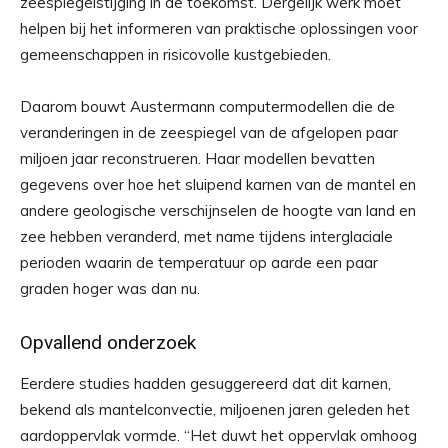
zeespiegelstijging in de toekomst. Dergelijk werk moet
helpen bij het informeren van praktische oplossingen voor
gemeenschappen in risicovolle kustgebieden.
Daarom bouwt Austermann computermodellen die de
veranderingen in de zeespiegel van de afgelopen paar
miljoen jaar reconstrueren. Haar modellen bevatten
gegevens over hoe het sluipend karnen van de mantel en
andere geologische verschijnselen de hoogte van land en
zee hebben veranderd, met name tijdens interglaciale
perioden waarin de temperatuur op aarde een paar
graden hoger was dan nu.
Opvallend onderzoek
Eerdere studies hadden gesuggereerd dat dit karnen,
bekend als mantelconvectie, miljoenen jaren geleden het
aardoppervlak vormde. “Het duwt het oppervlak omhoog