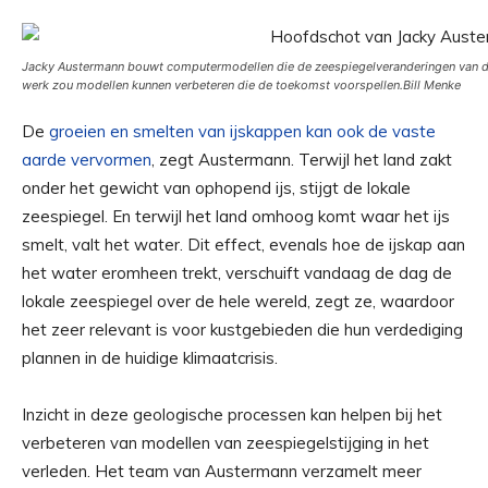
Jacky Austermann bouwt computermodellen die de zeespiegelveranderingen van de 
werk zou modellen kunnen verbeteren die de toekomst voorspellen.
Bill Menke
De
groeien en smelten van ijskappen kan ook de vaste
aarde vervormen
, zegt Austermann. Terwijl het land zakt
onder het gewicht van ophopend ijs, stijgt de lokale
zeespiegel. En terwijl het land omhoog komt waar het ijs
smelt, valt het water. Dit effect, evenals hoe de ijskap aan
het water eromheen trekt, verschuift vandaag de dag de
lokale zeespiegel over de hele wereld, zegt ze, waardoor
het zeer relevant is voor kustgebieden die hun verdediging
plannen in de huidige klimaatcrisis.
Inzicht in deze geologische processen kan helpen bij het
verbeteren van modellen van zeespiegelstijging in het
verleden. Het team van Austermann verzamelt meer