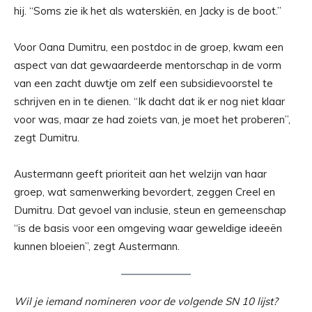
hij. “Soms zie ik het als waterskiën, en Jacky is de boot.”
Voor Oana Dumitru, een postdoc in de groep, kwam een ​​
aspect van dat gewaardeerde mentorschap in de vorm
van een zacht duwtje om zelf een subsidievoorstel te
schrijven en in te dienen. “Ik dacht dat ik er nog niet klaar
voor was, maar ze had zoiets van, je moet het proberen”,
zegt Dumitru.
Austermann geeft prioriteit aan het welzijn van haar
groep, wat samenwerking bevordert, zeggen Creel en
Dumitru. Dat gevoel van inclusie, steun en gemeenschap
“is de basis voor een omgeving waar geweldige ideeën
kunnen bloeien”, zegt Austermann.
Wil je iemand nomineren voor de volgende SN 10 lijst?