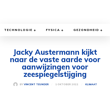
TECHNOLOGIE
FYSICA
GEZONDHEID
Jacky Austermann kijkt
naar de vaste aarde voor
aanwijzingen voor
zeespiegelstijging
1 OKTOBER 2022
BY
VINCENT TEUNDER
KLIMAAT