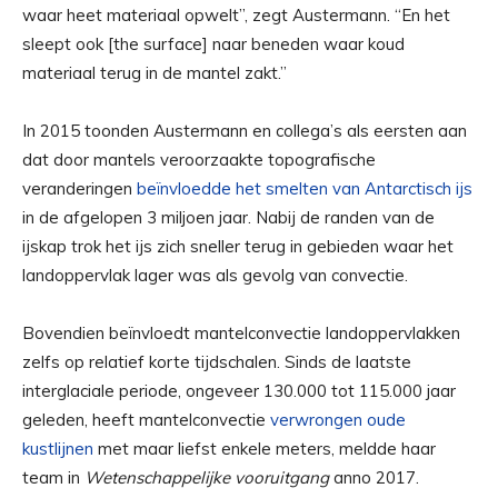
waar heet materiaal opwelt”, zegt Austermann. “En het
sleept ook [the surface] naar beneden waar koud
materiaal terug in de mantel zakt.”
In 2015 toonden Austermann en collega’s als eersten aan
dat door mantels veroorzaakte topografische
veranderingen
beïnvloedde het smelten van Antarctisch ijs
in de afgelopen 3 miljoen jaar. Nabij de randen van de
ijskap trok het ijs zich sneller terug in gebieden waar het
landoppervlak lager was als gevolg van convectie.
Bovendien beïnvloedt mantelconvectie landoppervlakken
zelfs op relatief korte tijdschalen. Sinds de laatste
interglaciale periode, ongeveer 130.000 tot 115.000 jaar
geleden, heeft mantelconvectie
verwrongen oude
kustlijnen
met maar liefst enkele meters, meldde haar
team in
Wetenschappelijke vooruitgang
anno 2017.