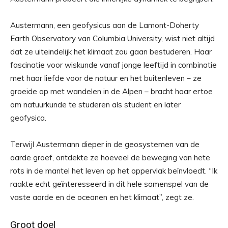
Austermann, een geofysicus aan de Lamont-Doherty
Earth Observatory van Columbia University, wist niet altijd
dat ze uiteindelijk het klimaat zou gaan bestuderen. Haar
fascinatie voor wiskunde vanaf jonge leeftijd in combinatie
met haar liefde voor de natuur en het buitenleven – ze
groeide op met wandelen in de Alpen – bracht haar ertoe
om natuurkunde te studeren als student en later
geofysica.
Terwijl Austermann dieper in de geosystemen van de
aarde groef, ontdekte ze hoeveel de beweging van hete
rots in de mantel het leven op het oppervlak beïnvloedt. “Ik
raakte echt geïnteresseerd in dit hele samenspel van de
vaste aarde en de oceanen en het klimaat”, zegt ze.
Groot doel