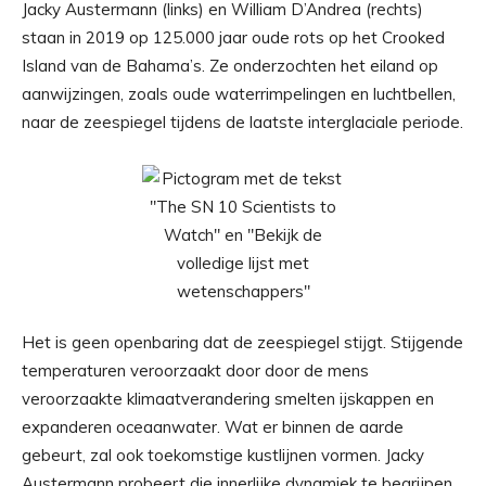
Jacky Austermann (links) en William D’Andrea (rechts)
staan ​​in 2019 op 125.000 jaar oude rots op het Crooked
Island van de Bahama’s. Ze onderzochten het eiland op
aanwijzingen, zoals oude waterrimpelingen en luchtbellen,
naar de zeespiegel tijdens de laatste interglaciale periode.
Het is geen openbaring dat de zeespiegel stijgt. Stijgende
temperaturen veroorzaakt door door de mens
veroorzaakte klimaatverandering smelten ijskappen en
expanderen oceaanwater. Wat er binnen de aarde
gebeurt, zal ook toekomstige kustlijnen vormen. Jacky
Austermann probeert die innerlijke dynamiek te begrijpen.