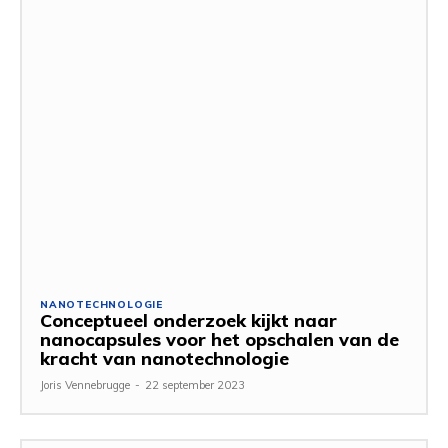
NANOTECHNOLOGIE
Conceptueel onderzoek kijkt naar
nanocapsules voor het opschalen van de
kracht van nanotechnologie
Joris Vennebrugge
-
22 september 2023