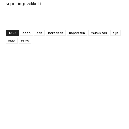
super ingewikkeld.”
TAGS
doen
een
hersenen
kopstoten
muskusos
pijn
voor
zelfs