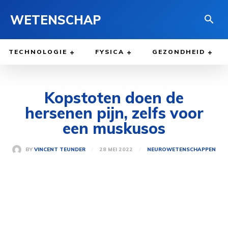
WETENSCHAP
TECHNOLOGIE
FYSICA
GEZONDHEID
Kopstoten doen de
hersenen pijn, zelfs voor
een muskusos
28 MEI 2022
BY
VINCENT TEUNDER
NEUROWETENSCHAPPEN