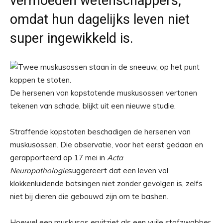
vermoeden wetenschappers,
omdat hun dagelijks leven niet
super ingewikkeld is.
De hersenen van kopstotende muskusossen vertonen
tekenen van schade, blijkt uit een nieuwe studie.
Straffende kopstoten beschadigen de hersenen van
muskusossen. Die observatie, voor het eerst gedaan en
gerapporteerd op 17 mei in
Acta
Neuropathologie
suggereert dat een leven vol
klokkenluidende botsingen niet zonder gevolgen is, zelfs
niet bij dieren die gebouwd zijn om te bashen.
Hoewel een muskusos eruitziet als een vuile stofzwabber