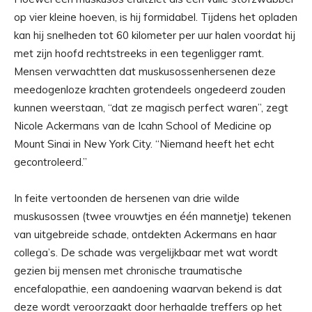
op vier kleine hoeven, is hij formidabel. Tijdens het opladen
kan hij snelheden tot 60 kilometer per uur halen voordat hij
met zijn hoofd rechtstreeks in een tegenligger ramt.
Mensen verwachtten dat muskusossenhersenen deze
meedogenloze krachten grotendeels ongedeerd zouden
kunnen weerstaan, “dat ze magisch perfect waren”, zegt
Nicole Ackermans van de Icahn School of Medicine op
Mount Sinai in New York City. “Niemand heeft het echt
gecontroleerd.”
In feite vertoonden de hersenen van drie wilde
muskusossen (twee vrouwtjes en één mannetje) tekenen
van uitgebreide schade, ontdekten Ackermans en haar
collega’s. De schade was vergelijkbaar met wat wordt
gezien bij mensen met chronische traumatische
encefalopathie, een aandoening waarvan bekend is dat
deze wordt veroorzaakt door herhaalde treffers op het