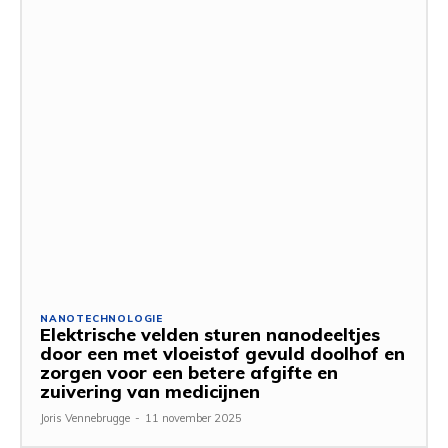
NANOTECHNOLOGIE
Elektrische velden sturen nanodeeltjes
door een met vloeistof gevuld doolhof en
zorgen voor een betere afgifte en
zuivering van medicijnen
Joris Vennebrugge
-
11 november 2025