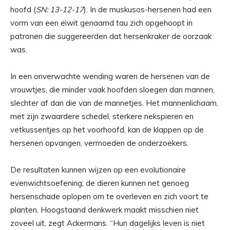
hoofd (
SN: 13-12-17
). In de muskusos-hersenen had een
vorm van een eiwit genaamd tau zich opgehoopt in
patronen die suggereerden dat hersenkraker de oorzaak
was.
In een onverwachte wending waren de hersenen van de
vrouwtjes, die minder vaak hoofden sloegen dan mannen,
slechter af dan die van de mannetjes. Het mannenlichaam,
met zijn zwaardere schedel, sterkere nekspieren en
vetkussentjes op het voorhoofd, kan de klappen op de
hersenen opvangen, vermoeden de onderzoekers.
De resultaten kunnen wijzen op een evolutionaire
evenwichtsoefening; de dieren kunnen net genoeg
hersenschade oplopen om te overleven en zich voort te
planten. Hoogstaand denkwerk maakt misschien niet
zoveel uit, zegt Ackermans. “Hun dagelijks leven is niet