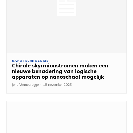
NANOTECHNOLOGIE
Chirale skyrmionstromen maken een
nieuwe benadering van logische
apparaten op nanoschaal mogelijk
Joris Vennebrugge
-
18 november 2025