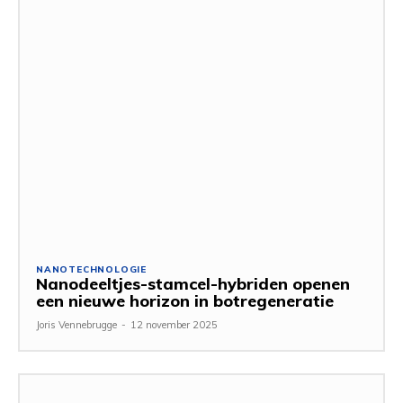
NANOTECHNOLOGIE
Nanodeeltjes-stamcel-hybriden openen
een nieuwe horizon in botregeneratie
Joris Vennebrugge
-
12 november 2025