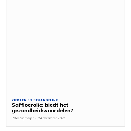
ZIEKTEN EN BEHANDELING
Saffloerolie: biedt het
gezondheidsvoordelen?
Peter Sigmeijer
-
24 december 2021