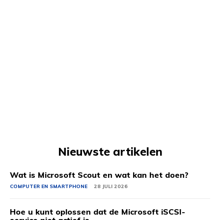
Nieuwste artikelen
Wat is Microsoft Scout en wat kan het doen?
COMPUTER EN SMARTPHONE
28 JULI 2026
Hoe u kunt oplossen dat de Microsoft iSCSI-