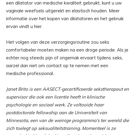
een dilatator van medische kwaliteit gebruikt, kunt u uw
vaginale weefsels uitgerekt en elastisch houden. Meer
informatie over het kopen van dilatatoren en het gebruik
ervan vindt u hier.
Het volgen van deze verzorgingsroutine zou seks
comfortabeler moeten maken na een droge periode. Als je
echter nog steeds pijn of ongemak ervaart tijdens seks,
aarzel dan niet om contact op te nemen met een
medische professional.
Janet Brito is een AASECT-gecertificeerde sekstherapeut en
supervisor die ook een licentie heeft in klinische
psychologie en sociaal werk. Ze voltooide haar
postdoctorale fellowship aan de Universiteit van
Minnesota, een van de weinige programma’s ter wereld die
zich toelegt op seksualiteitstraining. Momenteel is ze