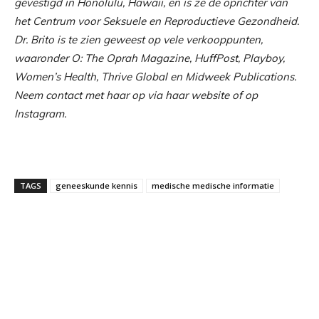
gevestigd in Honolulu, Hawaii, en is ze de oprichter van
het Centrum voor Seksuele en Reproductieve Gezondheid.
Dr. Brito is te zien geweest op vele verkooppunten,
waaronder O: The Oprah Magazine, HuffPost, Playboy,
Women’s Health, Thrive Global en Midweek Publications.
Neem contact met haar op via haar website of op
Instagram.
TAGS
geneeskunde kennis
medische medische informatie