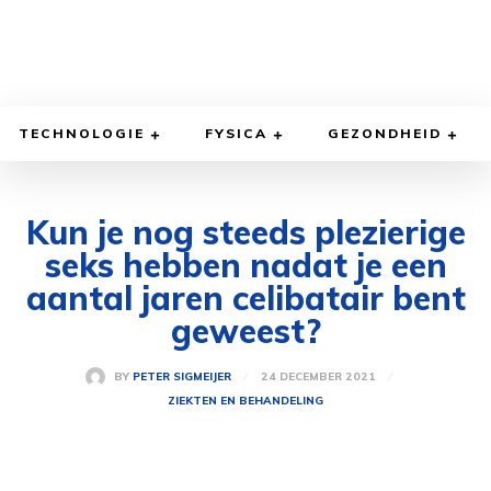
TECHNOLOGIE
FYSICA
GEZONDHEID
Kun je nog steeds plezierige
seks hebben nadat je een
aantal jaren celibatair bent
geweest?
24 DECEMBER 2021
BY
PETER SIGMEIJER
ZIEKTEN EN BEHANDELING