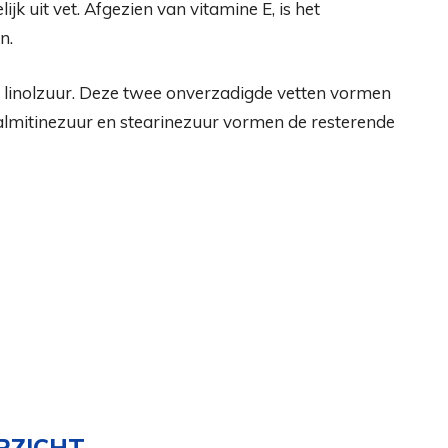
ijk uit vet. Afgezien van vitamine E, is het
n.
en linolzuur. Deze twee onverzadigde vetten vormen
almitinezuur en stearinezuur vormen de resterende
RZICHT