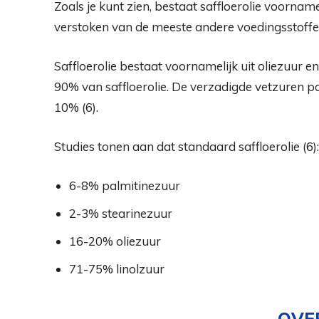
Zoals je kunt zien, bestaat saffloerolie voornamel
verstoken van de meeste andere voedingsstoffe
Saffloerolie bestaat voornamelijk uit oliezuur 
90% van saffloerolie. De verzadigde vetzuren p
10% (
6
).
Studies tonen aan dat standaard saffloerolie (
6
):
6-8% palmitinezuur
2-3% stearinezuur
16-20% oliezuur
71-75% linolzuur
OVE