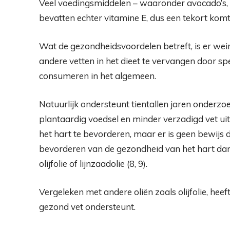
Veel voedingsmiddelen – waaronder avocado’s,
bevatten echter vitamine E, dus een tekort kom
Wat de gezondheidsvoordelen betreft, is er wein
andere vetten in het dieet te vervangen door spec
consumeren in het algemeen.
Natuurlijk ondersteunt tientallen jaren onderzo
plantaardig voedsel en minder verzadigd vet uit
het hart te bevorderen, maar er is geen bewijs da
bevorderen van de gezondheid van het hart dan
olijfolie of lijnzaadolie (
8
,
9
).
Vergeleken met andere oliën zoals olijfolie, heef
gezond vet ondersteunt.