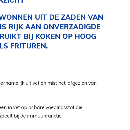
WONNEN UIT DE ZADEN VAN
IS RIJK AAN ONVERZADIGDE
UIKT BIJ KOKEN OP HOOG
LS FRITUREN.
ornamelijk uit vet en mist het, afgezien van
s een in vet oplosbare voedingsstof die
speelt bij de immuunfunctie.