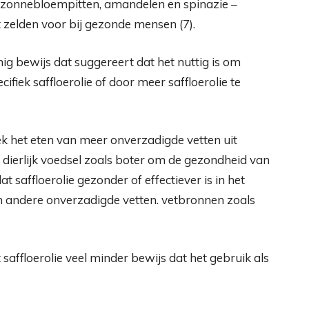
 zonnebloempitten, amandelen en spinazie –
t zelden voor bij gezonde mensen (
7
).
ig bewijs dat suggereert dat het nuttig is om
ifiek saffloerolie of door meer saffloerolie te
ek het eten van meer onverzadigde vetten uit
 dierlijk voedsel zoals boter om de gezondheid van
t saffloerolie gezonder of effectiever is in het
 andere onverzadigde vetten. vetbronnen zoals
t saffloerolie veel minder bewijs dat het gebruik als