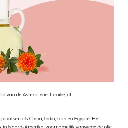
n lid van de Asteraceae-familie, of
 plaatsen als China, India, Iran en Egypte. Het
k in Noord-Amerika, voornamelijk vanwege de olie,