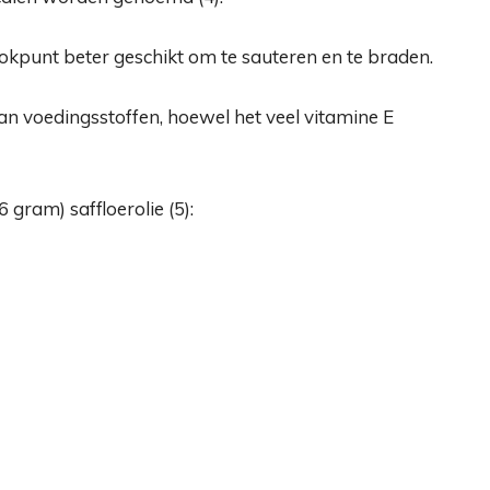
okpunt beter geschikt om te sauteren en te braden.
 van voedingsstoffen, hoewel het veel vitamine E
6 gram) saffloerolie (
5
):