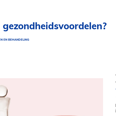
et gezondheidsvoordelen?
EN EN BEHANDELING