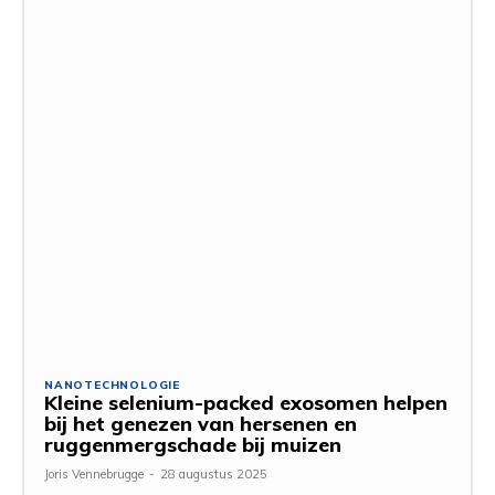
NANOTECHNOLOGIE
Kleine selenium-packed exosomen helpen
bij het genezen van hersenen en
ruggenmergschade bij muizen
Joris Vennebrugge
-
28 augustus 2025