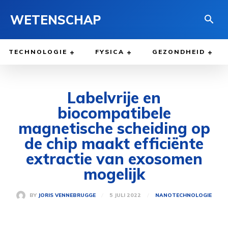
WETENSCHAP
TECHNOLOGIE
FYSICA
GEZONDHEID
Labelvrije en
biocompatibele
magnetische scheiding op
de chip maakt efficiënte
extractie van exosomen
mogelijk
5 JULI 2022
BY
JORIS VENNEBRUGGE
NANOTECHNOLOGIE