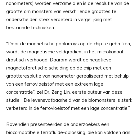
nanometers) worden verzameld en is de resolutie van de
grootte om monsters van verschillende groottes te
onderscheiden sterk verbeterd in vergelijking met
bestaande technieken.
“Door de magnetische poolarrays op de chip te gebruiken,
wordt de magnetische veldgradiënt in het microkanaal
drastisch verhoogd. Daarom wordt de negatieve
magnetoforetische scheiding op de chip met een
grootteresolutie van nanometer gerealiseerd met behulp
van een ferrovloeistof met een extreem lage
concentratie”, zei Dr. Zeng Lin, eerste auteur van deze
studie. “De levensvatbaarheid van de biomonsters is sterk
verbeterd in de ferrovloeistof met een lage concentratie.”
Bovendien presenteerden de onderzoekers een
biocompatibele ferrofluïde-oplossing, die kan voldoen aan