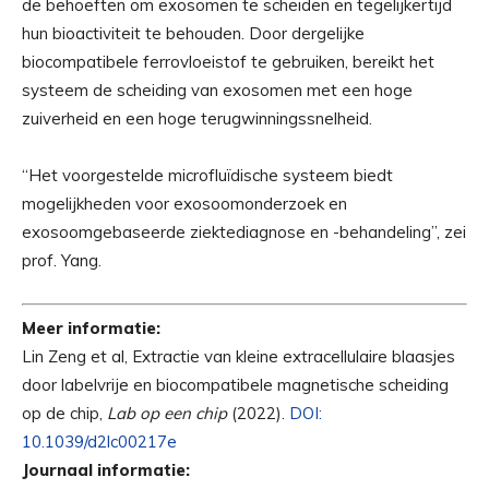
de behoeften om exosomen te scheiden en tegelijkertijd
hun bioactiviteit te behouden. Door dergelijke
biocompatibele ferrovloeistof te gebruiken, bereikt het
systeem de scheiding van exosomen met een hoge
zuiverheid en een hoge terugwinningssnelheid.
“Het voorgestelde microfluïdische systeem biedt
mogelijkheden voor exosoomonderzoek en
exosoomgebaseerde ziektediagnose en -behandeling”, zei
prof. Yang.
Meer informatie:
Lin Zeng et al, Extractie van kleine extracellulaire blaasjes
door labelvrije en biocompatibele magnetische scheiding
op de chip,
Lab op een chip
(2022).
DOI:
10.1039/d2lc00217e
Journaal informatie: