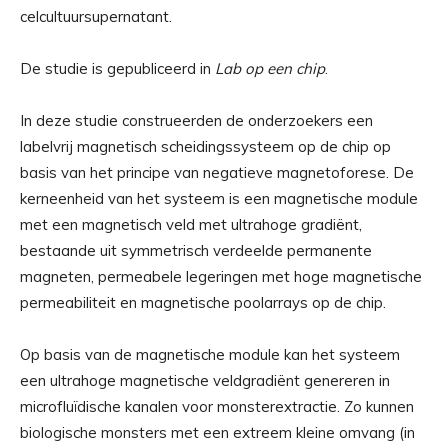
celcultuursupernatant.
De studie is gepubliceerd in
Lab op een chip
.
In deze studie construeerden de onderzoekers een
labelvrij magnetisch scheidingssysteem op de chip op
basis van het principe van negatieve magnetoforese. De
kerneenheid van het systeem is een magnetische module
met een magnetisch veld met ultrahoge gradiënt,
bestaande uit symmetrisch verdeelde permanente
magneten, permeabele legeringen met hoge magnetische
permeabiliteit en magnetische poolarrays op de chip.
Op basis van de magnetische module kan het systeem
een ​​ultrahoge magnetische veldgradiënt genereren in
microfluïdische kanalen voor monsterextractie. Zo kunnen
biologische monsters met een extreem kleine omvang (in