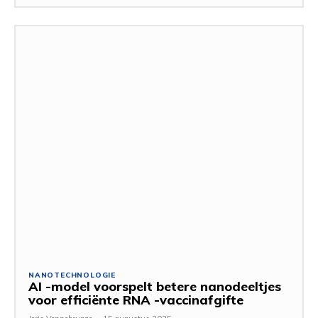
NANOTECHNOLOGIE
AI -model voorspelt betere nanodeeltjes
voor efficiënte RNA -vaccinafgifte