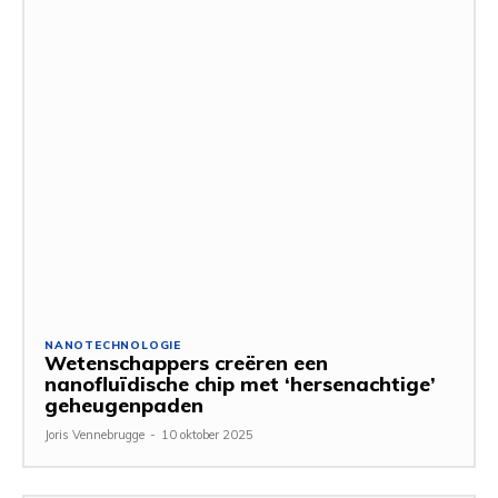
NANOTECHNOLOGIE
Wetenschappers creëren een
nanofluïdische chip met ‘hersenachtige’
geheugenpaden
Joris Vennebrugge
-
10 oktober 2025