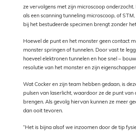
ze vervolgens met zijn microscoop onderzocht. 
als een scanning tunneling microscoop, of STM,
bij het bestudeerde specimen brengt zonder het
Hoewel de punt en het monster geen contact ma
monster springen of tunnelen. Door vast te legg
hoeveel elektronen tunnelen en hoe snel – bou
resolutie van het monster en zijn eigenschappen
Wat Cocker en zijn team hebben gedaan, is de
pulsen van laserlicht, waardoor ze de punt van
brengen. Als gevolg hiervan kunnen ze meer ged
dan ooit tevoren.
“Het is bijna alsof we inzoomen door de tip fysiek