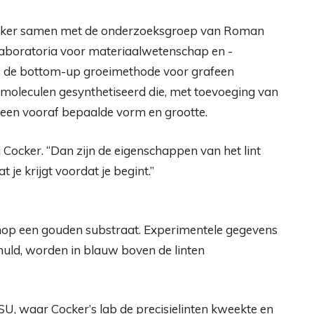
cker samen met de onderzoeksgroep van Roman
 laboratoria voor materiaalwetenschap en -
ls de bottom-up groeimethode voor grafeen
 moleculen gesynthetiseerd die, met toevoeging van
 een vooraf bepaalde vorm en grootte.
i Cocker. “Dan zijn de eigenschappen van het lint
je krijgt voordat je begint.”
enop een gouden substraat. Experimentele gegevens
huld, worden in blauw boven de linten
U, waar Cocker’s lab de precisielinten kweekte en