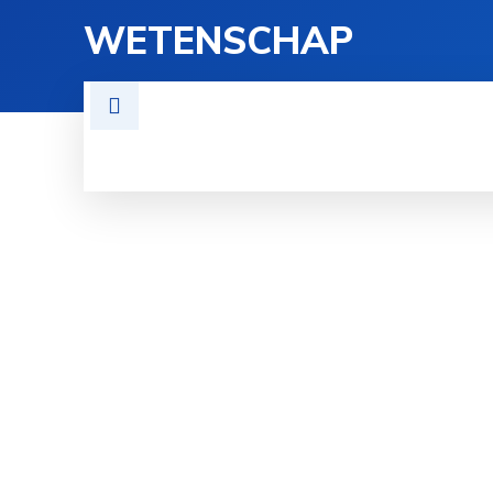
WETENSCHAP
TECHNOLOGIE
FYSICA
GE