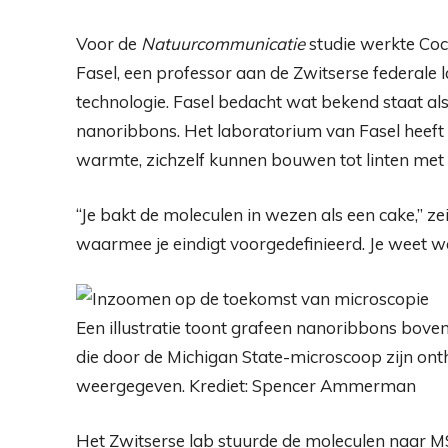
Voor de
Natuurcommunicatie
studie werkte Co
Fasel, een professor aan de Zwitserse federale
technologie. Fasel bedacht wat bekend staat a
nanoribbons. Het laboratorium van Fasel heeft
warmte, zichzelf kunnen bouwen tot linten met
“Je bakt de moleculen in wezen als een cake,” ze
waarmee je eindigt voorgedefinieerd. Je weet wat 
Een illustratie toont grafeen nanoribbons bov
die door de Michigan State-microscoop zijn ont
weergegeven. Krediet: Spencer Ammerman
Het Zwitserse lab stuurde de moleculen naar MS