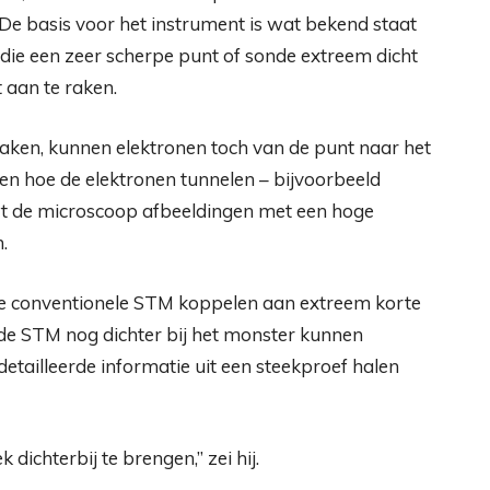
De basis voor het instrument is wat bekend staat
 die een zeer scherpe punt of sonde extreem dicht
 aan te raken.
ken, kunnen elektronen toch van de punt naar het
en hoe de elektronen tunnelen – bijvoorbeeld
wt de microscoop afbeeldingen met een hoge
.
ze conventionele STM koppelen aan extreem korte
 de STM nog dichter bij het monster kunnen
etailleerde informatie uit een steekproef halen
 dichterbij te brengen,” zei hij.