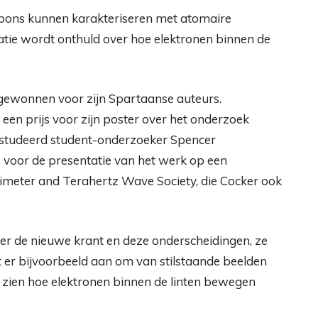
bbons kunnen karakteriseren met atomaire
atie wordt onthuld over hoe elektronen binnen de
n gewonnen voor zijn Spartaanse auteurs.
en prijs voor zijn poster over het onderzoek
gestudeerd student-onderzoeker Spencer
oor de presentatie van het werk op een
llimeter and Terahertz Wave Society, die Cocker ook
ver de nieuwe krant en deze onderscheidingen, ze
 er bijvoorbeeld aan om van stilstaande beelden
n zien hoe elektronen binnen de linten bewegen