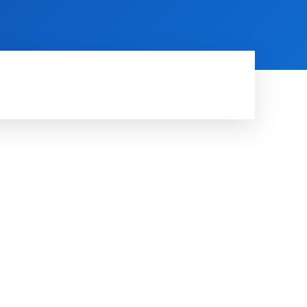
RDE
RUIMTE
MORE