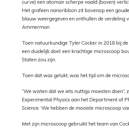
curve) een atomair scherpe naald (boven) verlic
Het grafeen nanoribbon zit bovenop een goude
blauw weergegeven en onthullen de verdeling va
Ammerman
Toen natuurkundige Tyler Cocker in 2018 bij de
een duidelijk doel: een krachtige microscoop bou
Staten zou zijn.
Toen dat was gelukt, was het tijd om de micros
“We wisten dat we iets nuttigs moesten doen”, 
Experimental Physics aan het Department of Ph
Science. ‘We hebben de mooiste microscoop van
Met zijn microscoop gebruikt het team van Cock