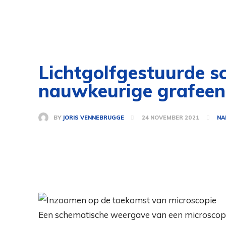
Lichtgolfgestuurde s
nauwkeurige grafeen
BY
JORIS VENNEBRUGGE
24 NOVEMBER 2021
NA
Een schematische weergave van een microscopie