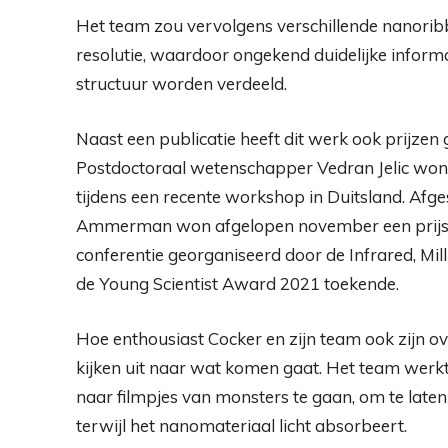
Het team zou vervolgens verschillende nanori
resolutie, waardoor ongekend duidelijke inform
structuur worden verdeeld.
Naast een publicatie heeft dit werk ook prijze
Postdoctoraal wetenschapper Vedran Jelic won e
tijdens een recente workshop in Duitsland. Af
Ammerman won afgelopen november een prijs v
conferentie georganiseerd door de Infrared, Mi
de Young Scientist Award 2021 toekende.
Hoe enthousiast Cocker en zijn team ook zijn o
kijken uit naar wat komen gaat. Het team werkt
naar filmpjes van monsters te gaan, om te late
terwijl het nanomateriaal licht absorbeert.