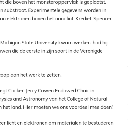
ht die boven het monsteroppervlak is geplaatst.
n substraat. Experimentele gegevens worden in
n elektronen boven het nanolint. Krediet: Spencer
 Michigan State University kwam werken, had hij
wen die de eerste in zijn soort in de Verenigde
coop aan het werk te zetten.
zegt Cocker, Jerry Cowen Endowed Chair in
ysics and Astronomy van het College of Natural
 het land. Hier moeten we ons voordeel mee doen.’
er licht en elektronen om materialen te bestuderen