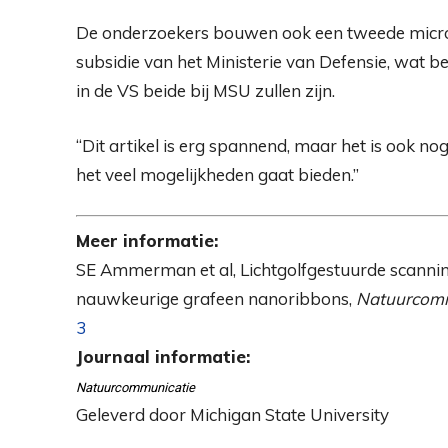
De onderzoekers bouwen ook een tweede micros
subsidie ​​van het Ministerie van Defensie, wat
in de VS beide bij MSU zullen zijn.
“Dit artikel is erg spannend, maar het is ook no
het veel mogelijkheden gaat bieden.”
Meer informatie:
SE Ammerman et al, Lichtgolfgestuurde scannin
nauwkeurige grafeen nanoribbons,
Natuurcomm
3
Journaal informatie:
Natuurcommunicatie
Geleverd door Michigan State University