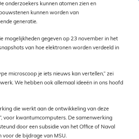
. De onderzoekers kunnen atomen zien en
 bouwstenen kunnen worden van
ende generatie.
die mogelijkheden gegeven op 23 november in het
snapshots van hoe elektronen worden verdeeld in
ype microscoop je iets nieuws kan vertellen,” zei
et werk. We hebben ook allemaal ideeën in ons hoofd
king die werkt aan de ontwikkeling van deze
its”, voor kwantumcomputers. De samenwerking
teund door een subsidie ​​van het Office of Naval
n voor de bijdrage van MSU.