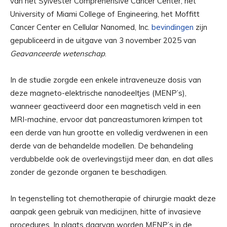
van het Sylvester Comprehensive Cancer Center, het
University of Miami College of Engineering, het Moffitt
Cancer Center en Cellular Nanomed, Inc.
bevindingen
zijn
gepubliceerd in de uitgave van 3 november 2025 van
Geavanceerde wetenschap
.
In de studie zorgde een enkele intraveneuze dosis van
deze magneto-elektrische nanodeeltjes (MENP’s),
wanneer geactiveerd door een magnetisch veld in een
MRI-machine, ervoor dat pancreastumoren krimpen tot
een derde van hun grootte en volledig verdwenen in een
derde van de behandelde modellen. De behandeling
verdubbelde ook de overlevingstijd meer dan, en dat alles
zonder de gezonde organen te beschadigen.
In tegenstelling tot chemotherapie of chirurgie maakt deze
aanpak geen gebruik van medicijnen, hitte of invasieve
procedures. In plaats daarvan worden MENP’s in de