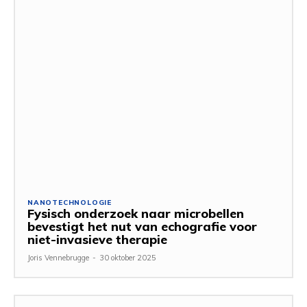
NANOTECHNOLOGIE
Fysisch onderzoek naar microbellen
bevestigt het nut van echografie voor
niet-invasieve therapie
Joris Vennebrugge
-
30 oktober 2025