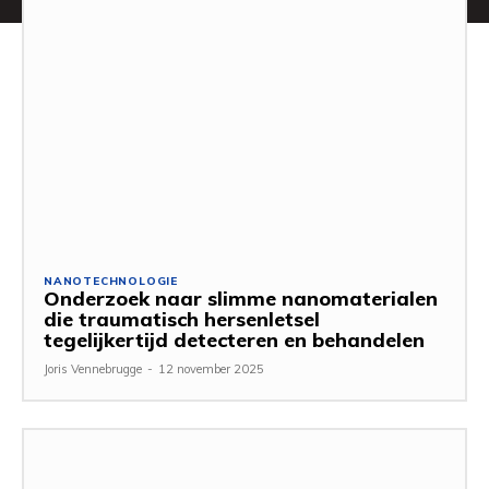
NANOTECHNOLOGIE
Onderzoek naar slimme nanomaterialen
die traumatisch hersenletsel
tegelijkertijd detecteren en behandelen
Joris Vennebrugge
-
12 november 2025