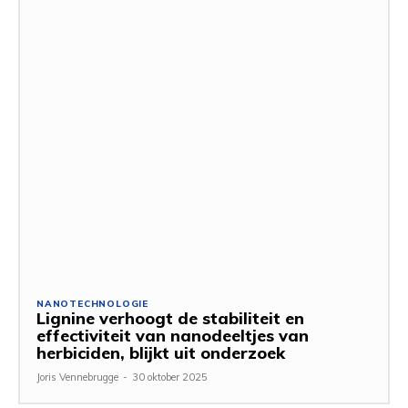
NANOTECHNOLOGIE
Lignine verhoogt de stabiliteit en
effectiviteit van nanodeeltjes van
herbiciden, blijkt uit onderzoek
Joris Vennebrugge
-
30 oktober 2025