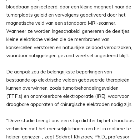
bloedbaan geïnjecteerd, door een kleine magneet naar de
tumorplaats geleid en vervolgens geactiveerd door het
magnetische veld van een standaard MRI-scanner.
Wanneer ze worden ingeschakeld, genereren de deeltjes
kleine elektrische velden die de membranen van
kankercellen verstoren en natuurlijke celdood veroorzaken,
waardoor nabijgelegen gezond weefsel ongedeerd blijft.
De aanpak zou de belangrijkste beperkingen van
bestaande op elektrische velden gebaseerde therapieën
kunnen overwinnen, zoals tumorbehandelingsvelden
(TTF’s) en onomkeerbare elektroporatie (IRE), waarvoor
draagbare apparaten of chirurgische elektroden nodig zijn.
“Deze studie brengt ons een stap dichter bij het draadloos
verbinden met het menselijk lichaam om het in realtime te
helpen genezen”, zegt Sakhrat Khizroev, Ph.D., professor