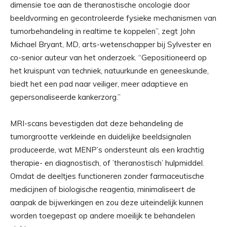
dimensie toe aan de theranostische oncologie door
beeldvorming en gecontroleerde fysieke mechanismen van
tumorbehandeling in realtime te koppelen”, zegt John
Michael Bryant, MD, arts-wetenschapper bij Sylvester en
co-senior auteur van het onderzoek. “Gepositioneerd op
het kruispunt van techniek, natuurkunde en geneeskunde,
biedt het een pad naar veiliger, meer adaptieve en
gepersonaliseerde kankerzorg.”
MRI-scans bevestigden dat deze behandeling de
tumorgrootte verkleinde en duidelijke beeldsignalen
produceerde, wat MENP’s ondersteunt als een krachtig
therapie- en diagnostisch, of ’theranostisch’ hulpmiddel.
Omdat de deeltjes functioneren zonder farmaceutische
medicijnen of biologische reagentia, minimaliseert de
aanpak de bijwerkingen en zou deze uiteindelijk kunnen
worden toegepast op andere moeilijk te behandelen