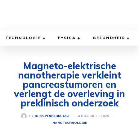
TECHNOLOGIE
FYSICA
GEZONDHEID
Magneto-elektrische
nanotherapie verkleint
pancreastumoren en
verlengt de overleving in
preklinisch onderzoek
4 NOVEMBER 2025
BY
JORIS VENNEBRUGGE
NANOTECHNOLOGIE