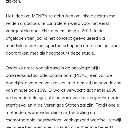
ziekten.
Het idee om MENP’s te gebruiken om lokale elektrische
velden draadloos te controleren werd voor het eerst
voorgesteld door Khizroev en Liang in 2011. In de
afgelopen tien jaar is het concept geëvolueerd via
mondiale onderzoekspartnerschappen en technologische
doorbraken, met als hoogtepunt deze studie.
Ondanks grote vooruitgang in de oncologie blijft
pancreasductaal adenocarcinoom (PDAC) een van de
dodelijkste vormen van kanker, met een vijfjaarsoverleving
van minder dan 10%. Er wordt verwacht dat het in 2030
de tweede belangrijkste oorzaak van kankergerelateerde
sterfgevallen in de Verenigde Staten zal zijn. Traditionele
methoden, waaronder chirurgie, bestraling en
chemotherapie, beschadigen vaak gezond weefsel, terwijl
nieuwere benaderingen zoals immunotherapie beperkt