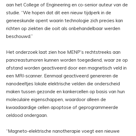
aan het College of Engineering en co-senior auteur van de
studie. “We hopen dat dit een nieuw tijdperk in de
geneeskunde opent waarin technologie zich precies kan
richten op ziekten die ooit als onbehandelbaar werden
beschouwd.”
Het onderzoek laat zien hoe MENP’s rechtstreeks aan
pancreastumoren kunnen worden toegediend, waar ze op
afstand worden geactiveerd door een magnetisch veld in
een MRI-scanner. Eenmaal geactiveerd genereren de
nanodeeltjes lokale elektrische velden die onderscheid
maken tussen gezonde en kankercellen op basis van hun
moleculaire eigenschappen, waardoor alleen de
kwaadaardige cellen apoptose of geprogrammeerde
celdood ondergaan.
“Magneto-elektrische nanotherapie voegt een nieuwe