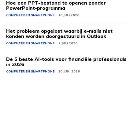
Hoe een PPT-bestand te openen zonder
PowerPoint-programma
COMPUTER EN SMARTPHONE
10 JULI 2026
Het probleem opgelost waarbij e-mails niet
konden worden doorgestuurd in Outlook
COMPUTER EN SMARTPHONE
7 JULI 2026
De 5 beste AI-tools voor financiële professionals
in 2026
COMPUTER EN SMARTPHONE
30 JUNI 2026