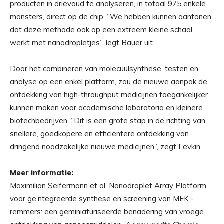
producten in drievoud te analyseren, in totaal 975 enkele
monsters, direct op de chip. “We hebben kunnen aantonen
dat deze methode ook op een extreem kleine schaal
werkt met nanodropletjes”, legt Bauer uit.
Door het combineren van molecuulsynthese, testen en
analyse op een enkel platform, zou de nieuwe aanpak de
ontdekking van high-throughput medicijnen toegankelijker
kunnen maken voor academische laboratoria en kleinere
biotechbedrijven. “Dit is een grote stap in de richting van
snellere, goedkopere en efficiëntere ontdekking van
dringend noodzakelijke nieuwe medicijnen”, zegt Levkin.
Meer informatie:
Maximilian Seifermann et al, Nanodroplet Array Platform
voor geïntegreerde synthese en screening van MEK -
remmers: een geminiaturiseerde benadering van vroege