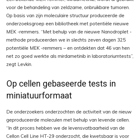
voor de behandeling van zeldzame, onbruikbare tumoren.
Op basis van zijn moleculaire structuur produceerde de
onderzoeksgroep een bibliotheek met potentiële nieuwe
MEK -remmers. “Met behulp van de nieuwe Nanodroplet -
methode produceerden we in slechts zeven dagen 325
potentiële MEK -remmers – en ontdekten dat 46 van hen
net zo goed werkte als mirdametinib in laboratoriumtests”,
zegt Levkin.
Op cellen gebaseerde tests in
miniatuurformaat
De onderzoekers onderzochten de activiteit van de nieuw
geproduceerde moleculen met behulp van levende cellen.
“In dit proces hebben we de levensvatbaarheid van de
Cellon Cell Line HT-29 onderzocht, die kwetsbaar is voor