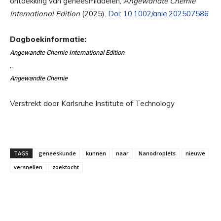
ontdekking van geneesmiddelen,
Angewandte Chemie
International Edition
(2025).
Doi: 10.1002/anie.202507586
Dagboekinformatie:
Angewandte Chemie International Edition
,,
Angewandte Chemie
Verstrekt door Karlsruhe Institute of Technology
TAGS
geneeskunde
kunnen
naar
Nanodroplets
nieuwe
versnellen
zoektocht