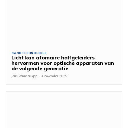
NANOTECHNOLOGIE
Licht kan atomaire halfgeleiders
hervormen voor optische apparaten van
de volgende generatie
Joris Vennebrugge
-
4 november 2025