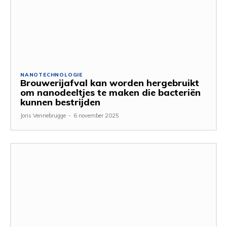
NANOTECHNOLOGIE
Brouwerijafval kan worden hergebruikt
om nanodeeltjes te maken die bacteriën
kunnen bestrijden
Joris Vennebrugge
-
6 november 2025