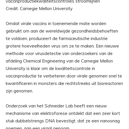
Credit: Carnegie Mellon University
Omdat virale vaccins in toenemende mate worden
gebruikt om aan de wereldwijde gezondheidsbehoeften
te voldoen, produceert de farmaceutische industrie
grotere hoeveelheden virus om ze te maken. Een nieuwe
methode voor virusdetectie van onderzoekers van de
afdeling Chemical Engineering van de Carnegie Mellon
University is klaar om de kwaliteitscontrole in
vaccinproductie te verbeteren door virale genomen snel te
kwantificeren in monsters die rechtstreeks uit bioreactoren
zijn genomen.
Onderzoek van het Schneider Lab heeft een nieuw
mechanisme van elektroforese ontdekt dat een zeer kort
stuk dubbelstrengs DNA bevestigt, dat ze een nanosnag
noemen, aan een viraal genoom.