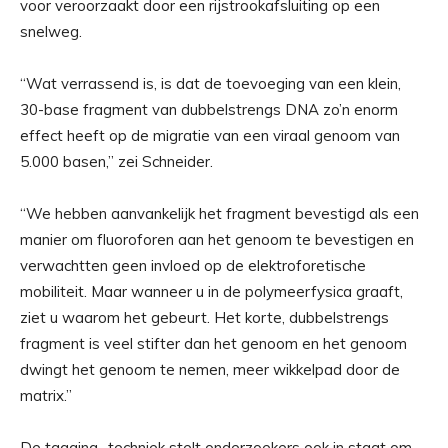
voor veroorzaakt door een rijstrookafsluiting op een
snelweg.
“Wat verrassend is, is dat de toevoeging van een klein,
30-base fragment van dubbelstrengs DNA zo’n enorm
effect heeft op de migratie van een viraal genoom van
5.000 basen,” zei Schneider.
“We hebben aanvankelijk het fragment bevestigd als een
manier om fluoroforen aan het genoom te bevestigen en
verwachtten geen invloed op de elektroforetische
mobiliteit. Maar wanneer u in de polymeerfysica graaft,
ziet u waarom het gebeurt. Het korte, dubbelstrengs
fragment is veel stifter dan het genoom en het genoom
dwingt het genoom te nemen, meer wikkelpad door de
matrix.”
De tagging -techniek stelt onderzoekers ook in staat om