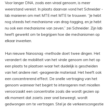
Voor langer DNA, zoals een viraal genoom, is meer
weerstand vereist. In plaats daarvan vond het Schneider -
lab manieren om met MTE met MTE te trouwen. “Je hebt
nog steeds het mechanisme van drag-tagging, en je hebt
nu ook een mechanisme van zeven,” zei Schneider. Zijn lab
heeft gewerkt om te begrijpen hoe die mechanismen op
elkaar inwerken.
Hun nieuwe Nanosnag -methode doet twee dingen. Het
verandert de mobiliteit van het virale genoom om het op
een plaats te plaatsen waar het duidelijk is gescheiden
van het andere niet -geageerde materiaal. Het heeft ook
een concentrerend effect. De snelle vertraging van het
genoom wanneer het begint te interageren met micellen
veroorzaakt een concentratie zoals die wordt gezien op
elk moment dat zoiets zeer snel beweegt, wordt
gedwongen om te vertragen. Stel je de verkeerscongestie