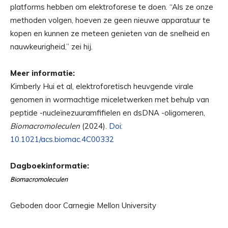
platforms hebben om elektroforese te doen. “Als ze onze
methoden volgen, hoeven ze geen nieuwe apparatuur te
kopen en kunnen ze meteen genieten van de snelheid en
nauwkeurigheid,” zei hij.
Meer informatie:
Kimberly Hui et al, elektroforetisch heuvgende virale
genomen in wormachtige miceletwerken met behulp van
peptide -nucleïnezuuramfifielen en dsDNA -oligomeren,
Biomacromoleculen
(2024).
Doi:
10.1021/acs.biomac.4C00332
Dagboekinformatie:
Biomacromoleculen
Geboden door Carnegie Mellon University