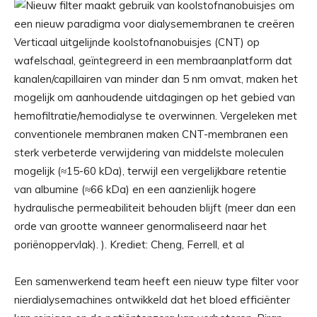
Verticaal uitgelijnde koolstofnanobuisjes (CNT) op
wafelschaal, geïntegreerd in een membraanplatform dat
kanalen/capillairen van minder dan 5 nm omvat, maken het
mogelijk om aanhoudende uitdagingen op het gebied van
hemofiltratie/hemodialyse te overwinnen. Vergeleken met
conventionele membranen maken CNT-membranen een
sterk verbeterde verwijdering van middelste moleculen
mogelijk (≈15-60 kDa), terwijl een vergelijkbare retentie
van albumine (≈66 kDa) en een aanzienlijk hogere
hydraulische permeabiliteit behouden blijft (meer dan een
orde van grootte wanneer genormaliseerd naar het
poriënoppervlak). ). Krediet: Cheng, Ferrell, et al
Een samenwerkend team heeft een nieuw type filter voor
nierdialysemachines ontwikkeld dat het bloed efficiënter