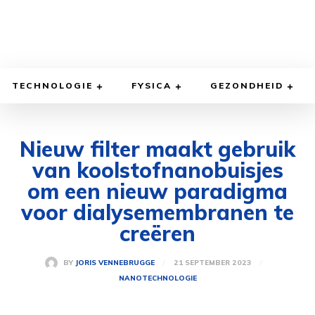
TECHNOLOGIE
FYSICA
GEZONDHEID
Nieuw filter maakt gebruik
van koolstofnanobuisjes
om een ​​nieuw paradigma
voor dialysemembranen te
creëren
21 SEPTEMBER 2023
BY
JORIS VENNEBRUGGE
NANOTECHNOLOGIE