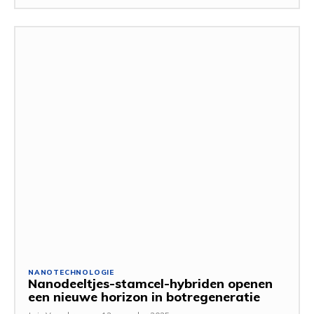
NANOTECHNOLOGIE
Nanodeeltjes-stamcel-hybriden openen
een nieuwe horizon in botregeneratie