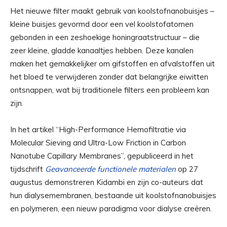
Het nieuwe filter maakt gebruik van koolstofnanobuisjes –
kleine buisjes gevormd door een vel koolstofatomen
gebonden in een zeshoekige honingraatstructuur – die
zeer kleine, gladde kanaaltjes hebben. Deze kanalen
maken het gemakkelijker om gifstoffen en afvalstoffen uit
het bloed te verwijderen zonder dat belangrijke eiwitten
ontsnappen, wat bij traditionele filters een probleem kan
zijn.
In het artikel “High-Performance Hemofiltratie via
Molecular Sieving and Ultra-Low Friction in Carbon
Nanotube Capillary Membranes”, gepubliceerd in het
tijdschrift
Geavanceerde functionele materialen
op 27
augustus demonstreren Kidambi en zijn co-auteurs dat
hun dialysemembranen, bestaande uit koolstofnanobuisjes
en polymeren, een nieuw paradigma voor dialyse creëren.