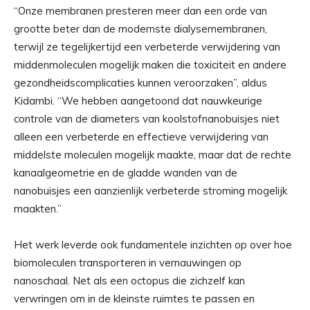
“Onze membranen presteren meer dan een orde van
grootte beter dan de modernste dialysemembranen,
terwijl ze tegelijkertijd een verbeterde verwijdering van
middenmoleculen mogelijk maken die toxiciteit en andere
gezondheidscomplicaties kunnen veroorzaken”, aldus
Kidambi. “We hebben aangetoond dat nauwkeurige
controle van de diameters van koolstofnanobuisjes niet
alleen een verbeterde en effectieve verwijdering van
middelste moleculen mogelijk maakte, maar dat de rechte
kanaalgeometrie en de gladde wanden van de
nanobuisjes een aanzienlijk verbeterde stroming mogelijk
maakten.”
Het werk leverde ook fundamentele inzichten op over hoe
biomoleculen transporteren in vernauwingen op
nanoschaal. Net als een octopus die zichzelf kan
verwringen om in de kleinste ruimtes te passen en