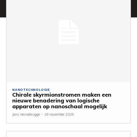
NANOTECHNOLOGIE
Chirale skyrmionstromen maken een
nieuwe benadering van logische
apparaten op nanoschaal mogelijk
Joris Vennebrugge
-
18 november 2025