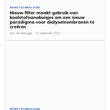
NANOTECHNOLOGIE
Nieuw filter maakt gebruik van
koolstofnanobuisjes om een ​​nieuw
paradigma voor dialysemembranen te
creëren
Joris Vennebrugge
-
21 september 2023
NANOTECHNOLOGIE