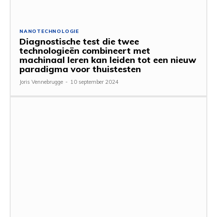
NANOTECHNOLOGIE
Diagnostische test die twee
technologieën combineert met
machinaal leren kan leiden tot een nieuw
paradigma voor thuistesten
Joris Vennebrugge
-
10 september 2024