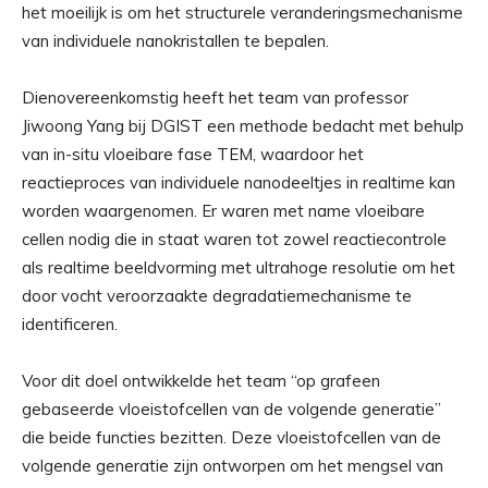
het moeilijk is om het structurele veranderingsmechanisme
van individuele nanokristallen te bepalen.
Dienovereenkomstig heeft het team van professor
Jiwoong Yang bij DGIST een methode bedacht met behulp
van in-situ vloeibare fase TEM, waardoor het
reactieproces van individuele nanodeeltjes in realtime kan
worden waargenomen. Er waren met name vloeibare
cellen nodig die in staat waren tot zowel reactiecontrole
als realtime beeldvorming met ultrahoge resolutie om het
door vocht veroorzaakte degradatiemechanisme te
identificeren.
Voor dit doel ontwikkelde het team “op grafeen
gebaseerde vloeistofcellen van de volgende generatie”
die beide functies bezitten. Deze vloeistofcellen van de
volgende generatie zijn ontworpen om het mengsel van