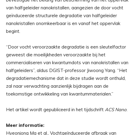
van halfgeleider nanokristallen, aangezien de door vocht
geïnduceerde structurele degradatie van halfgeleider
nanokristallen onomkeerbaar is en vanaf het oppervlak
begint.
“Door vocht veroorzaakte degradatie is een sleutelfactor
geweest die moeilijkheden veroorzaakte bij het
commercialiseren van kwantumdots van nanokristallen van
halfgeleiders”, aldus DGIST-professor Jiwoong Yang. “Het
degradatiemechanisme dat in deze studie wordt onthuld,
zal naar verwachting aanzienlijk bijdragen aan de
toekomstige ontwikkeling van kwantummaterialen.”
Het artikel wordt gepubliceerd in het tijdschrift
ACS Nano
.
Meer informatie:
Hyeonjong Ma et al., Vochtgeïnduceerde afbraak van