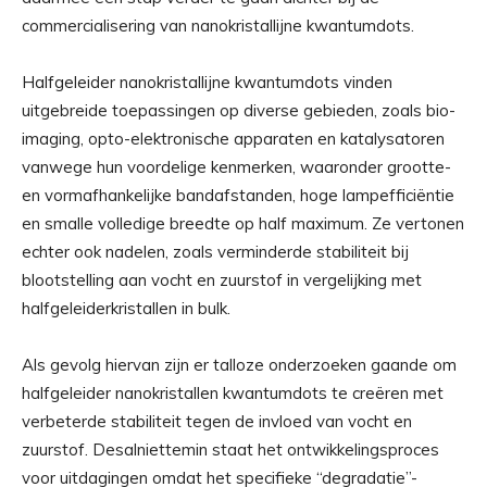
commercialisering van nanokristallijne kwantumdots.
Halfgeleider nanokristallijne kwantumdots vinden
uitgebreide toepassingen op diverse gebieden, zoals bio-
imaging, opto-elektronische apparaten en katalysatoren
vanwege hun voordelige kenmerken, waaronder grootte-
en vormafhankelijke bandafstanden, hoge lampefficiëntie
en smalle volledige breedte op half maximum. Ze vertonen
echter ook nadelen, zoals verminderde stabiliteit bij
blootstelling aan vocht en zuurstof in vergelijking met
halfgeleiderkristallen in bulk.
Als gevolg hiervan zijn er talloze onderzoeken gaande om
halfgeleider nanokristallen kwantumdots te creëren met
verbeterde stabiliteit tegen de invloed van vocht en
zuurstof. Desalniettemin staat het ontwikkelingsproces
voor uitdagingen omdat het specifieke “degradatie”-