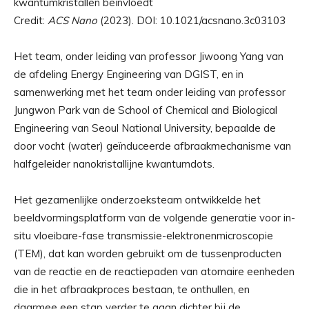
Credit:
ACS Nano
(2023). DOI: 10.1021/acsnano.3c03103
Het team, onder leiding van professor Jiwoong Yang van
de afdeling Energy Engineering van DGIST, en in
samenwerking met het team onder leiding van professor
Jungwon Park van de School of Chemical and Biological
Engineering van Seoul National University, bepaalde de
door vocht (water) geïnduceerde afbraakmechanisme van
halfgeleider nanokristallijne kwantumdots.
Het gezamenlijke onderzoeksteam ontwikkelde het
beeldvormingsplatform van de volgende generatie voor in-
situ vloeibare-fase transmissie-elektronenmicroscopie
(TEM), dat kan worden gebruikt om de tussenproducten
van de reactie en de reactiepaden van atomaire eenheden
die in het afbraakproces bestaan, te onthullen, en
daarmee een stap verder te gaan dichter bij de