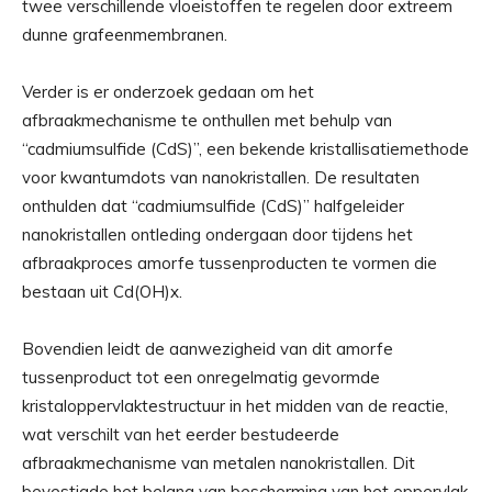
twee verschillende vloeistoffen te regelen door extreem
dunne grafeenmembranen.
Verder is er onderzoek gedaan om het
afbraakmechanisme te onthullen met behulp van
“cadmiumsulfide (CdS)”, een bekende kristallisatiemethode
voor kwantumdots van nanokristallen. De resultaten
onthulden dat “cadmiumsulfide (CdS)” halfgeleider
nanokristallen ontleding ondergaan door tijdens het
afbraakproces amorfe tussenproducten te vormen die
bestaan ​​uit Cd(OH)x.
Bovendien leidt de aanwezigheid van dit amorfe
tussenproduct tot een onregelmatig gevormde
kristaloppervlaktestructuur in het midden van de reactie,
wat verschilt van het eerder bestudeerde
afbraakmechanisme van metalen nanokristallen. Dit
bevestigde het belang van bescherming van het oppervlak