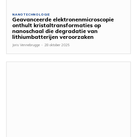
NANOTECHNOLOGIE
Geavanceerde elektronenmicroscopie
onthult kristaltransformaties op
nanoschaal die degradatie van
lithiumbatterijen veroorzaken
Joris Vennebrugge
-
28 oktober 2025