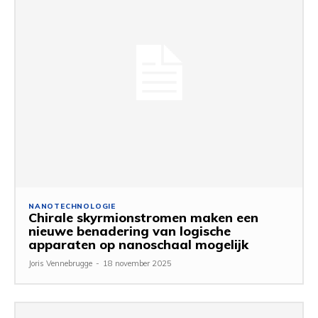
NANOTECHNOLOGIE
Chirale skyrmionstromen maken een
nieuwe benadering van logische
apparaten op nanoschaal mogelijk
Joris Vennebrugge
-
18 november 2025