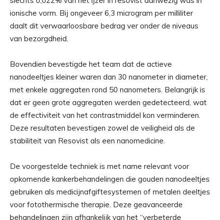
slechts 0,022% van het ijzer in resovist aanwezig was in
ionische vorm. Bij ongeveer 6,3 microgram per milliliter
daalt dit verwaarloosbare bedrag ver onder de niveaus
van bezorgdheid.
Bovendien bevestigde het team dat de actieve
nanodeeltjes kleiner waren dan 30 nanometer in diameter,
met enkele aggregaten rond 50 nanometers. Belangrijk is
dat er geen grote aggregaten werden gedetecteerd, wat
de effectiviteit van het contrastmiddel kon verminderen.
Deze resultaten bevestigen zowel de veiligheid als de
stabiliteit van Resovist als een nanomedicine.
De voorgestelde techniek is met name relevant voor
opkomende kankerbehandelingen die gouden nanodeeltjes
gebruiken als medicijnafgiftesystemen of metalen deeltjes
voor fotothermische therapie. Deze geavanceerde
behandelingen zijn afhankelijk van het “verbeterde