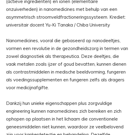
(actieve ingrediënten) en ionen (elementaire
onzuiverheden) in nanomedicines met behulp van een
asymmetrisch stroomveldfractioneringssysteem. Krediet:
universitair docent Yu-Ki Tanaka / Chiba University
Nanomedicines, vooral die gebaseerd op nanodeeltjes,
vormen een revolutie in de gezondheidszorg in termen van
zowel diagnostiek als therapeutica. Deze deeltjes, die
vaak metalen zoals ijzer of goud bevatten, kunnen dienen
als contrastmiddelen in medische beeldvorming, fungeren
als voedingssupplementen en fungeren zelfs als dragers
voor medicijnafgifte.
Dankzij hun unieke eigenschappen plus zorgvuldige
engineering kunnen nanomedicines zich bereiken en zich
ophopen op plaatsen in het lichaam die conventionele
geneesmiddelen niet kunnen, waardoor ze veelbelovend
zijn voor kankerdetectie en behandeling. Dezelfde