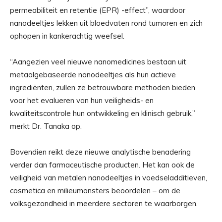
permeabiliteit en retentie (EPR) -effect”, waardoor
nanodeeltjes lekken uit bloedvaten rond tumoren en zich
ophopen in kankerachtig weefsel.
“Aangezien veel nieuwe nanomedicines bestaan ​​uit
metaalgebaseerde nanodeeltjes als hun actieve
ingrediënten, zullen ze betrouwbare methoden bieden
voor het evalueren van hun veiligheids- en
kwaliteitscontrole hun ontwikkeling en klinisch gebruik,”
merkt Dr. Tanaka op.
Bovendien reikt deze nieuwe analytische benadering
verder dan farmaceutische producten. Het kan ook de
veiligheid van metalen nanodeeltjes in voedseladditieven,
cosmetica en milieumonsters beoordelen – om de
volksgezondheid in meerdere sectoren te waarborgen.