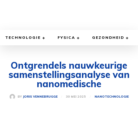
TECHNOLOGIE
FYSICA
GEZONDHEID
Ontgrendels nauwkeurige
samenstellingsanalyse van
nanomedische
30 MEI 2025
BY
JORIS VENNEBRUGGE
NANOTECHNOLOGIE