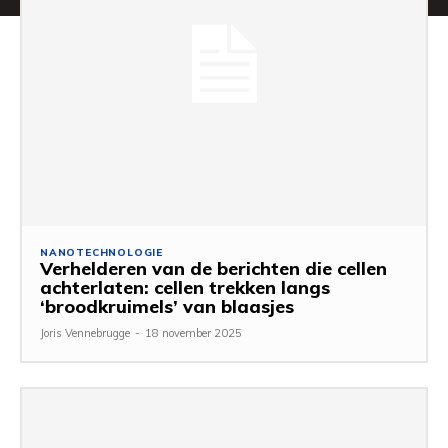
NANOTECHNOLOGIE
Verhelderen van de berichten die cellen
achterlaten: cellen trekken langs
‘broodkruimels’ van blaasjes
Joris Vennebrugge
-
18 november 2025