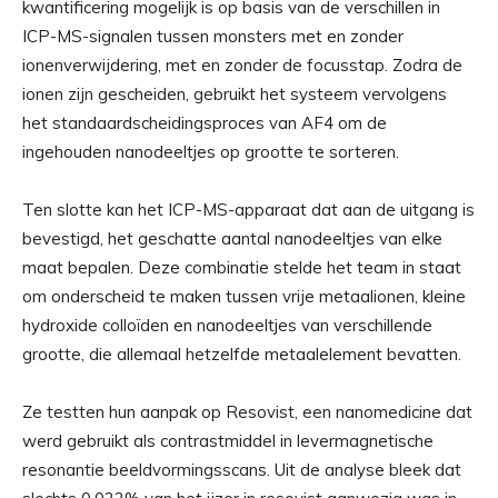
kwantificering mogelijk is op basis van de verschillen in
ICP-MS-signalen tussen monsters met en zonder
ionenverwijdering, met en zonder de focusstap. Zodra de
ionen zijn gescheiden, gebruikt het systeem vervolgens
het standaardscheidingsproces van AF4 om de
ingehouden nanodeeltjes op grootte te sorteren.
Ten slotte kan het ICP-MS-apparaat dat aan de uitgang is
bevestigd, het geschatte aantal nanodeeltjes van elke
maat bepalen. Deze combinatie stelde het team in staat
om onderscheid te maken tussen vrije metaalionen, kleine
hydroxide colloïden en nanodeeltjes van verschillende
grootte, die allemaal hetzelfde metaalelement bevatten.
Ze testten hun aanpak op Resovist, een nanomedicine dat
werd gebruikt als contrastmiddel in levermagnetische
resonantie beeldvormingsscans. Uit de analyse bleek dat