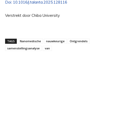
Doi: 10.1016/j.talanta.2025.128116
Verstrekt door Chiba University
TAGS
Nanomedische
nauwkeurige
Ontgrendels
samenstellingsanalyse
van