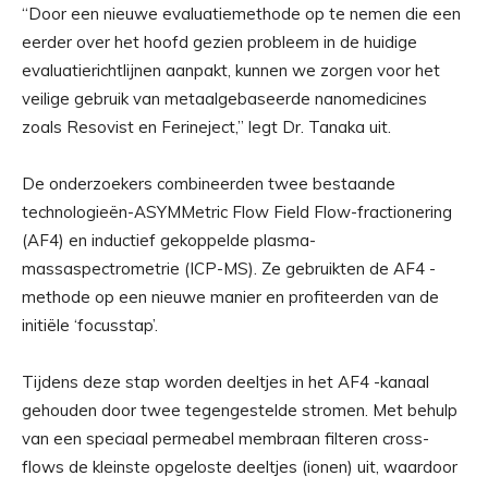
“Door een nieuwe evaluatiemethode op te nemen die een
eerder over het hoofd gezien probleem in de huidige
evaluatierichtlijnen aanpakt, kunnen we zorgen voor het
veilige gebruik van metaalgebaseerde nanomedicines
zoals Resovist en Ferineject,” legt Dr. Tanaka uit.
De onderzoekers combineerden twee bestaande
technologieën-ASYMMetric Flow Field Flow-fractionering
(AF4) en inductief gekoppelde plasma-
massaspectrometrie (ICP-MS). Ze gebruikten de AF4 -
methode op een nieuwe manier en profiteerden van de
initiële ‘focusstap’.
Tijdens deze stap worden deeltjes in het AF4 -kanaal
gehouden door twee tegengestelde stromen. Met behulp
van een speciaal permeabel membraan filteren cross-
flows de kleinste opgeloste deeltjes (ionen) uit, waardoor