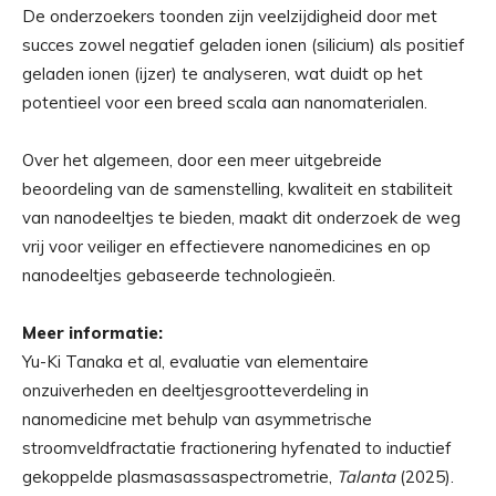
De onderzoekers toonden zijn veelzijdigheid door met
succes zowel negatief geladen ionen (silicium) als positief
geladen ionen (ijzer) te analyseren, wat duidt op het
potentieel voor een breed scala aan nanomaterialen.
Over het algemeen, door een meer uitgebreide
beoordeling van de samenstelling, kwaliteit en stabiliteit
van nanodeeltjes te bieden, maakt dit onderzoek de weg
vrij voor veiliger en effectievere nanomedicines en op
nanodeeltjes gebaseerde technologieën.
Meer informatie:
Yu-Ki Tanaka et al, evaluatie van elementaire
onzuiverheden en deeltjesgrootteverdeling in
nanomedicine met behulp van asymmetrische
stroomveldfractatie fractionering hyfenated to inductief
gekoppelde plasmasassaspectrometrie,
Talanta
(2025).