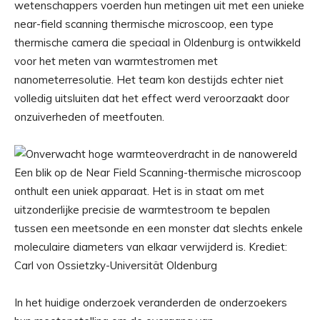
wetenschappers voerden hun metingen uit met een unieke
near-field scanning thermische microscoop, een type
thermische camera die speciaal in Oldenburg is ontwikkeld
voor het meten van warmtestromen met
nanometerresolutie. Het team kon destijds echter niet
volledig uitsluiten dat het effect werd veroorzaakt door
onzuiverheden of meetfouten.
Een blik op de Near Field Scanning-thermische microscoop
onthult een uniek apparaat. Het is in staat om met
uitzonderlijke precisie de warmtestroom te bepalen
tussen een meetsonde en een monster dat slechts enkele
moleculaire diameters van elkaar verwijderd is. Krediet:
Carl von Ossietzky-Universität Oldenburg
In het huidige onderzoek veranderden de onderzoekers