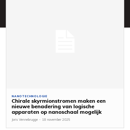
NANOTECHNOLOGIE
Chirale skyrmionstromen maken een
nieuwe benadering van logische
apparaten op nanoschaal mogelijk
Joris Vennebrugge
-
18 november 2025