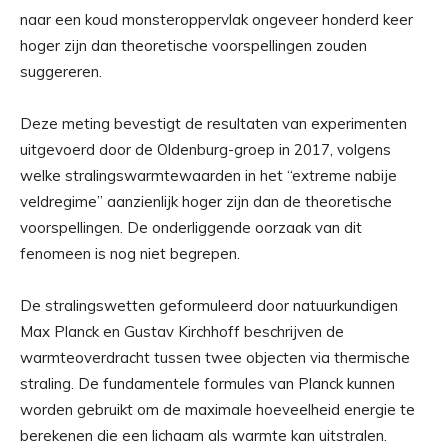
naar een koud monsteroppervlak ongeveer honderd keer
hoger zijn dan theoretische voorspellingen zouden
suggereren.
Deze meting bevestigt de resultaten van experimenten
uitgevoerd door de Oldenburg-groep in 2017, volgens
welke stralingswarmtewaarden in het “extreme nabije
veldregime” aanzienlijk hoger zijn dan de theoretische
voorspellingen. De onderliggende oorzaak van dit
fenomeen is nog niet begrepen.
De stralingswetten geformuleerd door natuurkundigen
Max Planck en Gustav Kirchhoff beschrijven de
warmteoverdracht tussen twee objecten via thermische
straling. De fundamentele formules van Planck kunnen
worden gebruikt om de maximale hoeveelheid energie te
berekenen die een lichaam als warmte kan uitstralen.