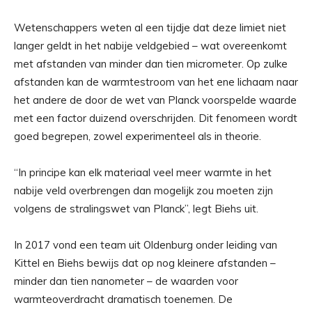
Wetenschappers weten al een tijdje dat deze limiet niet
langer geldt in het nabije veldgebied – wat overeenkomt
met afstanden van minder dan tien micrometer. Op zulke
afstanden kan de warmtestroom van het ene lichaam naar
het andere de door de wet van Planck voorspelde waarde
met een factor duizend overschrijden. Dit fenomeen wordt
goed begrepen, zowel experimenteel als in theorie.
“In principe kan elk materiaal veel meer warmte in het
nabije veld overbrengen dan mogelijk zou moeten zijn
volgens de stralingswet van Planck”, legt Biehs uit.
In 2017 vond een team uit Oldenburg onder leiding van
Kittel en Biehs bewijs dat op nog kleinere afstanden –
minder dan tien nanometer – de waarden voor
warmteoverdracht dramatisch toenemen. De