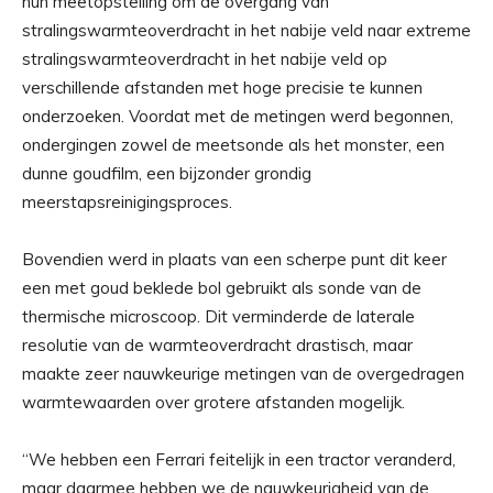
hun meetopstelling om de overgang van
stralingswarmteoverdracht in het nabije veld naar extreme
stralingswarmteoverdracht in het nabije veld op
verschillende afstanden met hoge precisie te kunnen
onderzoeken. Voordat met de metingen werd begonnen,
ondergingen zowel de meetsonde als het monster, een
dunne goudfilm, een bijzonder grondig
meerstapsreinigingsproces.
Bovendien werd in plaats van een scherpe punt dit keer
een met goud beklede bol gebruikt als sonde van de
thermische microscoop. Dit verminderde de laterale
resolutie van de warmteoverdracht drastisch, maar
maakte zeer nauwkeurige metingen van de overgedragen
warmtewaarden over grotere afstanden mogelijk.
“We hebben een Ferrari feitelijk in een tractor veranderd,
maar daarmee hebben we de nauwkeurigheid van de