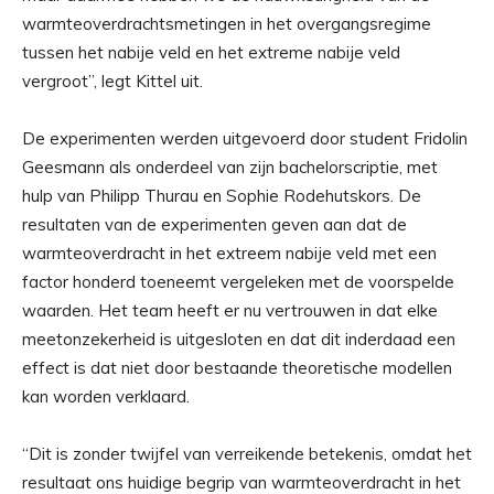
warmteoverdrachtsmetingen in het overgangsregime
tussen het nabije veld en het extreme nabije veld
vergroot”, legt Kittel uit.
De experimenten werden uitgevoerd door student Fridolin
Geesmann als onderdeel van zijn bachelorscriptie, met
hulp van Philipp Thurau en Sophie Rodehutskors. De
resultaten van de experimenten geven aan dat de
warmteoverdracht in het extreem nabije veld met een
factor honderd toeneemt vergeleken met de voorspelde
waarden. Het team heeft er nu vertrouwen in dat elke
meetonzekerheid is uitgesloten en dat dit inderdaad een
effect is dat niet door bestaande theoretische modellen
kan worden verklaard.
“Dit is zonder twijfel van verreikende betekenis, omdat het
resultaat ons huidige begrip van warmteoverdracht in het