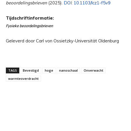
beoordelingsbrieven
(2025).
DOI: 10.1103/lcz1-f5v9
Tijdschriftinformatie:
Fysieke beoordelingsbrieven
Geleverd door Carl von Ossietzky-Universität Oldenburg
TAGS
Bevestigd
hoge
nanoschaal
Onverwacht
warmteoverdracht