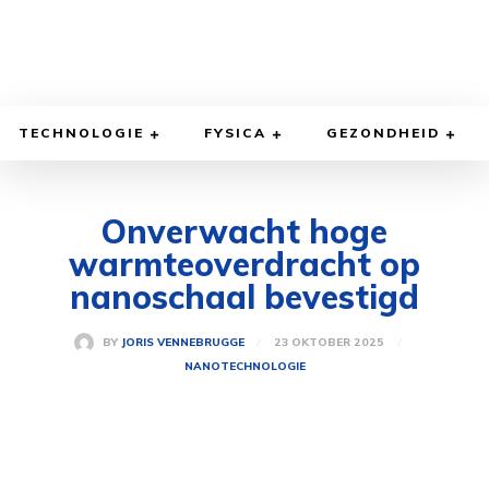
TECHNOLOGIE
FYSICA
GEZONDHEID
Onverwacht hoge
warmteoverdracht op
nanoschaal bevestigd
23 OKTOBER 2025
BY
JORIS VENNEBRUGGE
NANOTECHNOLOGIE