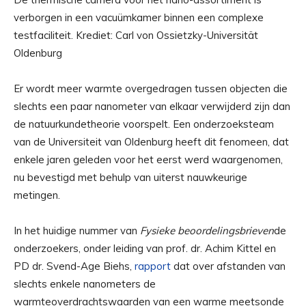
verborgen in een vacuümkamer binnen een complexe
testfaciliteit. Krediet: Carl von Ossietzky-Universität
Oldenburg
Er wordt meer warmte overgedragen tussen objecten die
slechts een paar nanometer van elkaar verwijderd zijn dan
de natuurkundetheorie voorspelt. Een onderzoeksteam
van de Universiteit van Oldenburg heeft dit fenomeen, dat
enkele jaren geleden voor het eerst werd waargenomen,
nu bevestigd met behulp van uiterst nauwkeurige
metingen.
In het huidige nummer van
Fysieke beoordelingsbrieven
de
onderzoekers, onder leiding van prof. dr. Achim Kittel en
PD dr. Svend-Age Biehs,
rapport
dat over afstanden van
slechts enkele nanometers de
warmteoverdrachtswaarden van een warme meetsonde