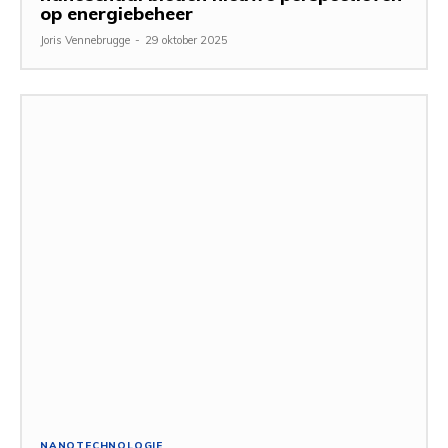
op energiebeheer
Joris Vennebrugge
-
29 oktober 2025
NANOTECHNOLOGIE