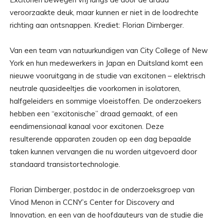
veroorzaakte deuk, maar kunnen er niet in de loodrechte
richting aan ontsnappen. Krediet: Florian Dirnberger.
Van een team van natuurkundigen van City College of New
York en hun medewerkers in Japan en Duitsland komt een
nieuwe vooruitgang in de studie van excitonen – elektrisch
neutrale quasideeltjes die voorkomen in isolatoren,
halfgeleiders en sommige vloeistoffen. De onderzoekers
hebben een “excitonische” draad gemaakt, of een
eendimensionaal kanaal voor excitonen. Deze
resulterende apparaten zouden op een dag bepaalde
taken kunnen vervangen die nu worden uitgevoerd door
standaard transistortechnologie.
Florian Dirnberger, postdoc in de onderzoeksgroep van
Vinod Menon in CCNY’s Center for Discovery and
Innovation, en een van de hoofdauteurs van de studie die