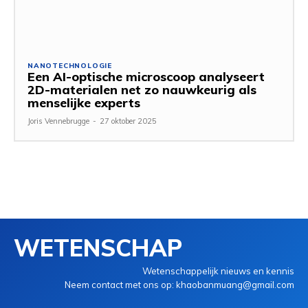
NANOTECHNOLOGIE
Een AI-optische microscoop analyseert
2D-materialen net zo nauwkeurig als
menselijke experts
Joris Vennebrugge
-
27 oktober 2025
WETENSCHAP
Wetenschappelijk nieuws en kennis
Neem contact met ons op: khaobanmuang@gmail.com