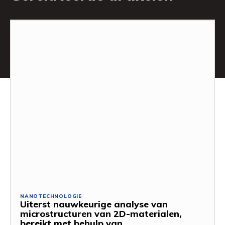
NANOTECHNOLOGIE
Uiterst nauwkeurige analyse van
microstructuren van 2D-materialen,
bereikt met behulp van