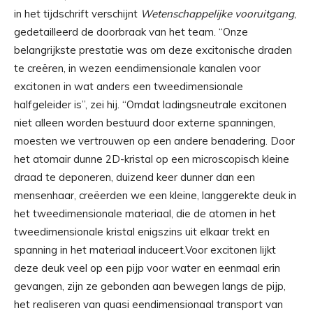
in het tijdschrift verschijnt
Wetenschappelijke vooruitgang
,
gedetailleerd de doorbraak van het team. “Onze
belangrijkste prestatie was om deze excitonische draden
te creëren, in wezen eendimensionale kanalen voor
excitonen in wat anders een tweedimensionale
halfgeleider is”, zei hij. “Omdat ladingsneutrale excitonen
niet alleen worden bestuurd door externe spanningen,
moesten we vertrouwen op een andere benadering. Door
het atomair dunne 2D-kristal op een microscopisch kleine
draad te deponeren, duizend keer dunner dan een
mensenhaar, creëerden we een kleine, langgerekte deuk in
het tweedimensionale materiaal, die de atomen in het
tweedimensionale kristal enigszins uit elkaar trekt en
spanning in het materiaal induceert.Voor excitonen lijkt
deze deuk veel op een pijp voor water en eenmaal erin
gevangen, zijn ze gebonden aan bewegen langs de pijp,
het realiseren van quasi eendimensionaal transport van