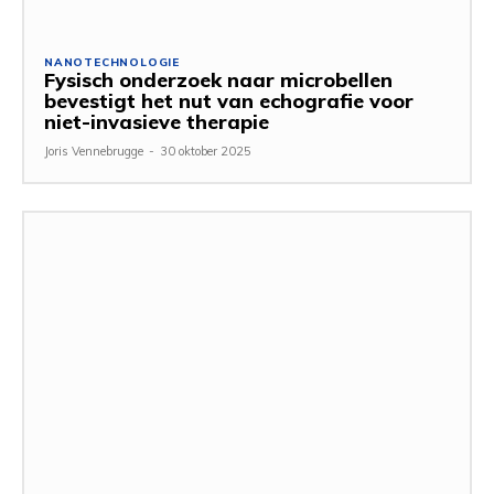
NANOTECHNOLOGIE
Fysisch onderzoek naar microbellen
bevestigt het nut van echografie voor
niet-invasieve therapie
Joris Vennebrugge
-
30 oktober 2025