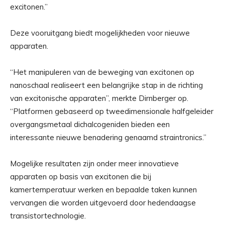
excitonen.”
Deze vooruitgang biedt mogelijkheden voor nieuwe
apparaten.
“Het manipuleren van de beweging van excitonen op
nanoschaal realiseert een belangrijke stap in de richting
van excitonische apparaten”, merkte Dirnberger op.
“Platformen gebaseerd op tweedimensionale halfgeleider
overgangsmetaal dichalcogeniden bieden een
interessante nieuwe benadering genaamd straintronics.”
Mogelijke resultaten zijn onder meer innovatieve
apparaten op basis van excitonen die bij
kamertemperatuur werken en bepaalde taken kunnen
vervangen die worden uitgevoerd door hedendaagse
transistortechnologie.