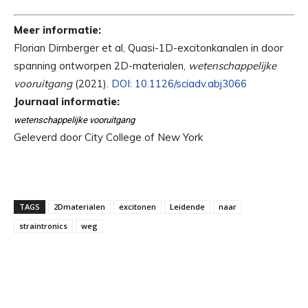
Meer informatie:
Florian Dirnberger et al, Quasi-1D-excitonkanalen in door
spanning ontworpen 2D-materialen,
wetenschappelijke
vooruitgang
(2021).
DOI: 10.1126/sciadv.abj3066
Journaal informatie:
wetenschappelijke vooruitgang
Geleverd door City College of New York
TAGS
2Dmaterialen
excitonen
Leidende
naar
straintronics
weg