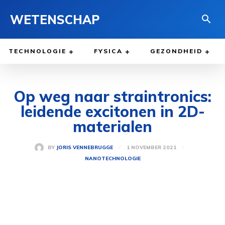
WETENSCHAP
TECHNOLOGIE
FYSICA
GEZONDHEID
Op weg naar straintronics:
leidende excitonen in 2D-
materialen
1 NOVEMBER 2021
BY
JORIS VENNEBRUGGE
NANOTECHNOLOGIE