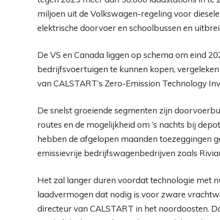
miljoen uit de Volkswagen-regeling voor diesel
elektrische doorvoer en schoolbussen en uitbrei
De VS en Canada liggen op schema om eind 202
bedrijfsvoertuigen te kunnen kopen, vergeleken
van CALSTART’s Zero-Emission Technology Inve
De snelst groeiende segmenten zijn doorvoerbu
routes en de mogelijkheid om ’s nachts bij dep
hebben de afgelopen maanden toezeggingen ged
emissievrije bedrijfswagenbedrijven zoals Rivian
Het zal langer duren voordat technologie met n
laadvermogen dat nodig is voor zware vrachtwa
directeur van CALSTART in het noordoosten. Da