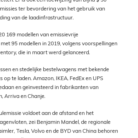
emissies ter bevordering van het gebruik van
ding van de laadinfrastructuur.
0 169 modellen van emissievrije
 met 95 modellen in 2019, volgens voorspellingen
ntory, die in maart werd gelanceerd.
ssen en stedelijke bestelwagens met bekende
ots op te laden. Amazon, IKEA, FedEx en UPS
aan en geïnvesteerd in fabrikanten van
, Arriva en Chanje.
ulemissie voldoet aan de afstand en het
genvloten, zei Benjamin Mandel, de regionale
imler, Tesla, Volvo en de BYD van China behoren