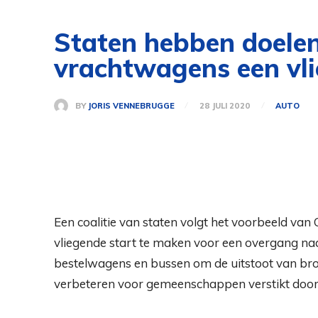
Staten hebben doelen
vrachtwagens een vli
BY
JORIS VENNEBRUGGE
28 JULI 2020
AUTO
Een coalitie van staten volgt het voorbeeld van Ca
vliegende start te maken voor een overgang na
bestelwagens en bussen om de uitstoot van broe
verbeteren voor gemeenschappen verstikt door 