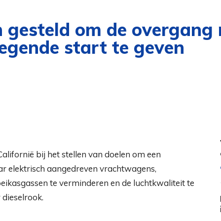
 gesteld om de overgang n
egende start te geven
lifornië bij het stellen van doelen om een ​​
ar elektrisch aangedreven vrachtwagens,
ikasgassen te verminderen en de luchtkwaliteit te
dieselrook.