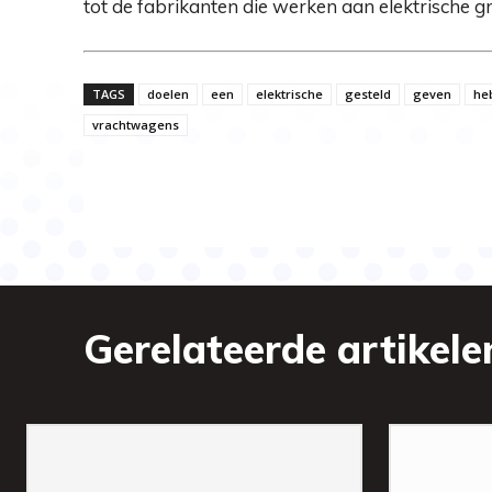
tot de fabrikanten die werken aan elektrische gro
TAGS
doelen
een
elektrische
gesteld
geven
he
vrachtwagens
Gerelateerde artikele