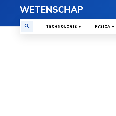
WETENSCHAP
TECHNOLOGIE
FYSICA