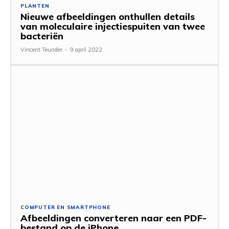
PLANTEN
Nieuwe afbeeldingen onthullen details
van moleculaire injectiespuiten van twee
bacteriën
Vincent Teunder
-
9 april 2022
COMPUTER EN SMARTPHONE
Afbeeldingen converteren naar een PDF-
bestand op de iPhone