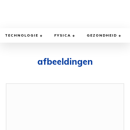
TECHNOLOGIE
FYSICA
GEZONDHEID
afbeeldingen