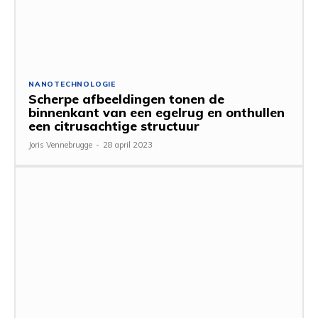
NANOTECHNOLOGIE
Scherpe afbeeldingen tonen de
binnenkant van een egelrug en onthullen
een citrusachtige structuur
Joris Vennebrugge
-
28 april 2023