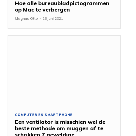
Hoe alle bureaubladpictogrammen
op Mac te verbergen
Magnus Otto
-
26 juni 2021
COMPUTER EN SMARTPHONE
Een ventilator is misschien wel de
beste methode om muggen af ​​te
schrikken 7 geweldige