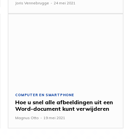
Joris Vennebrugge
-
24 mei 2021
COMPUTER EN SMARTPHONE
Hoe u snel alle afbeeldingen uit een
Word-document kunt verwijderen
Magnus Otto
-
19 mei 2021