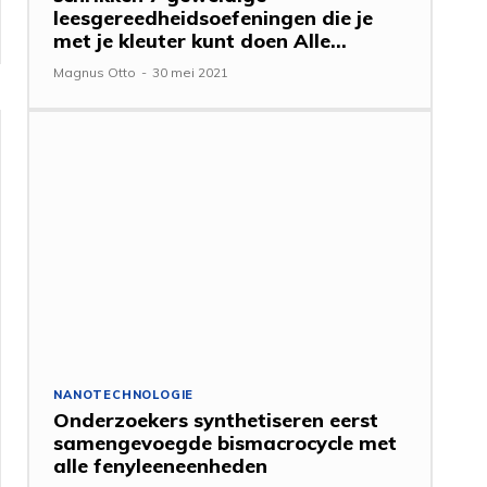
leesgereedheidsoefeningen die je
met je kleuter kunt doen Alle...
Magnus Otto
-
30 mei 2021
NANOTECHNOLOGIE
Onderzoekers synthetiseren eerst
samengevoegde bismacrocycle met
alle fenyleeneenheden