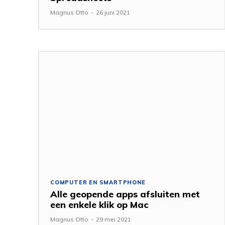
Magnus Otto
-
26 juni 2021
COMPUTER EN SMARTPHONE
Alle geopende apps afsluiten met
een enkele klik op Mac
Magnus Otto
-
29 mei 2021