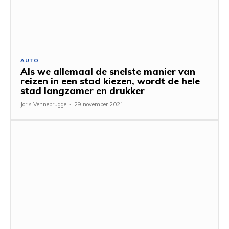
AUTO
Als we allemaal de snelste manier van
reizen in een stad kiezen, wordt de hele
stad langzamer en drukker
Joris Vennebrugge
-
29 november 2021