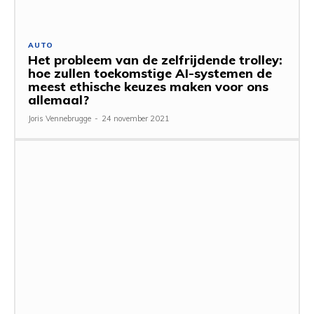
AUTO
Het probleem van de zelfrijdende trolley:
hoe zullen toekomstige AI-systemen de
meest ethische keuzes maken voor ons
allemaal?
Joris Vennebrugge
-
24 november 2021