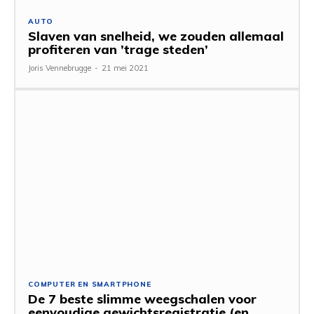
AUTO
Slaven van snelheid, we zouden allemaal
profiteren van ’trage steden’
Joris Vennebrugge
-
21 mei 2021
COMPUTER EN SMARTPHONE
De 7 beste slimme weegschalen voor
eenvoudige gewichtsregistratie (en