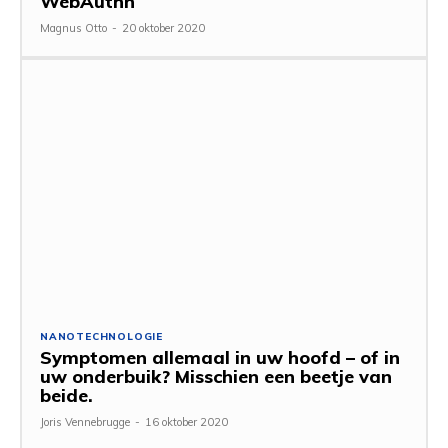
WebAuthn
Magnus Otto
-
20 oktober 2020
NANOTECHNOLOGIE
Symptomen allemaal in uw hoofd – of in
uw onderbuik? Misschien een beetje van
beide.
Joris Vennebrugge
-
16 oktober 2020