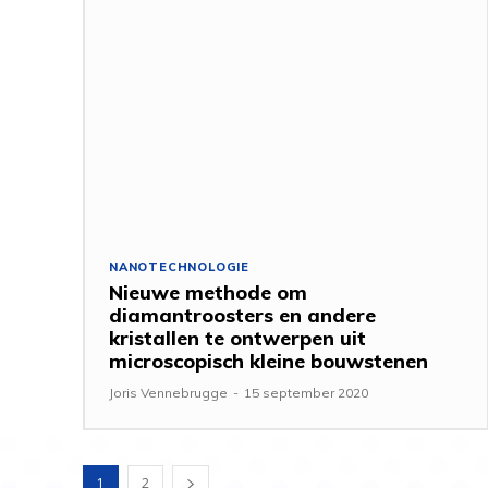
NANOTECHNOLOGIE
Nieuwe methode om
diamantroosters en andere
kristallen te ontwerpen uit
microscopisch kleine bouwstenen
Joris Vennebrugge
-
15 september 2020
1
2