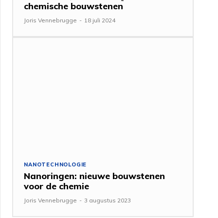
chemische bouwstenen
Joris Vennebrugge
-
18 juli 2024
NANOTECHNOLOGIE
Nanoringen: nieuwe bouwstenen
voor de chemie
Joris Vennebrugge
-
3 augustus 2023