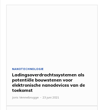
NANOTECHNOLOGIE
Ladingsoverdrachtssystemen als
potentiële bouwstenen voor
elektronische nanodevices van de
toekomst
Joris Vennebrugge
-
23 juni 2021