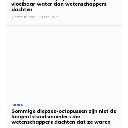
vloeibaar water dan wetenschappers
dachten
Vincent Teunder
-
19 april 2022
DIEREN
Sommige diepzee-octopussen zijn niet de
langeafstandsmoeders die
wetenschappers dachten dat ze waren