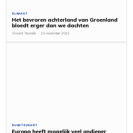
KLIMAAT
Het bevroren achterland van Groenland
bloedt erger dan we dachten
Vincent Teunder
-
10 november 2022
RUIMTEVAART
Europa heeft mogelijk veel ondieper