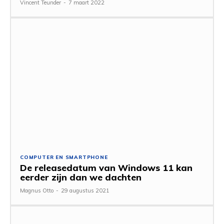
Vincent Teunder
-
7 maart 2022
COMPUTER EN SMARTPHONE
De releasedatum van Windows 11 kan
eerder zijn dan we dachten
Magnus Otto
-
29 augustus 2021