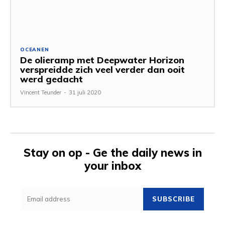
OCEANEN
De olieramp met Deepwater Horizon
verspreidde zich veel verder dan ooit
werd gedacht
Vincent Teunder
-
31 juli 2020
Stay on op - Ge the daily news in
your inbox
SUBSCRIBE