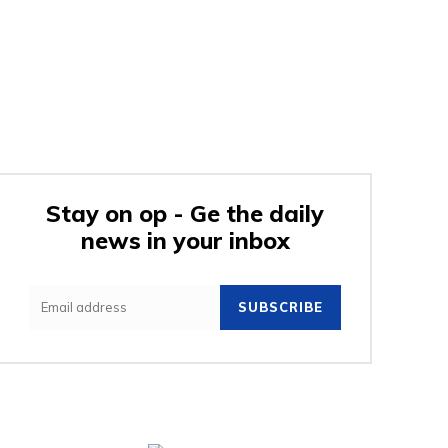
Stay on op - Ge the daily
news in your inbox
SUBSCRIBE