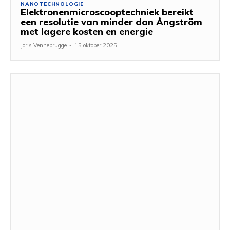
NANOTECHNOLOGIE
Elektronenmicroscooptechniek bereikt
een resolutie van minder dan Ångström
met lagere kosten en energie
Joris Vennebrugge
-
15 oktober 2025