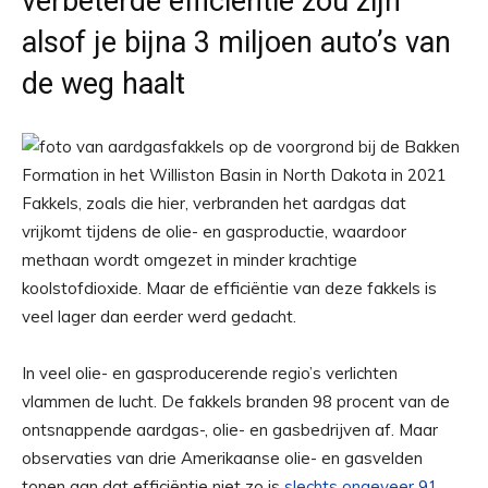
verbeterde efficiëntie zou zijn
alsof je bijna 3 miljoen auto’s van
de weg haalt
Fakkels, zoals die hier, verbranden het aardgas dat
vrijkomt tijdens de olie- en gasproductie, waardoor
methaan wordt omgezet in minder krachtige
koolstofdioxide. Maar de efficiëntie van deze fakkels is
veel lager dan eerder werd gedacht.
In veel olie- en gasproducerende regio’s verlichten
vlammen de lucht. De fakkels branden 98 procent van de
ontsnappende aardgas-, olie- en gasbedrijven af. Maar
observaties van drie Amerikaanse olie- en gasvelden
tonen aan dat efficiëntie niet zo is
slechts ongeveer 91