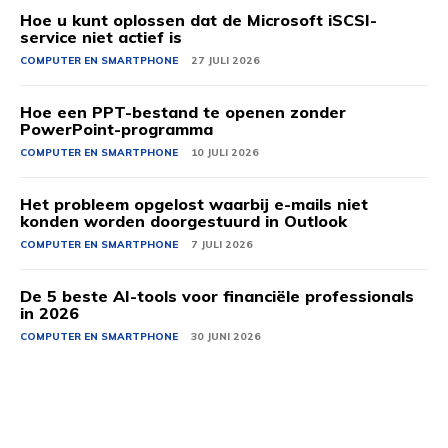
Hoe u kunt oplossen dat de Microsoft iSCSI-
service niet actief is
COMPUTER EN SMARTPHONE
27 JULI 2026
Hoe een PPT-bestand te openen zonder
PowerPoint-programma
COMPUTER EN SMARTPHONE
10 JULI 2026
Het probleem opgelost waarbij e-mails niet
konden worden doorgestuurd in Outlook
COMPUTER EN SMARTPHONE
7 JULI 2026
De 5 beste AI-tools voor financiële professionals
in 2026
COMPUTER EN SMARTPHONE
30 JUNI 2026