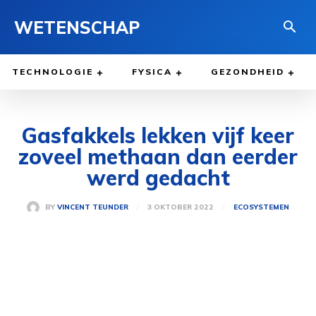
WETENSCHAP
TECHNOLOGIE
FYSICA
GEZONDHEID
Gasfakkels lekken vijf keer
zoveel methaan dan eerder
werd gedacht
3 OKTOBER 2022
BY
VINCENT TEUNDER
ECOSYSTEMEN