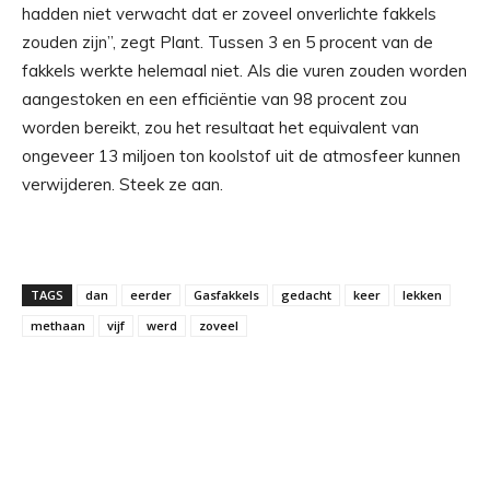
hadden niet verwacht dat er zoveel onverlichte fakkels
zouden zijn”, zegt Plant. Tussen 3 en 5 procent van de
fakkels werkte helemaal niet. Als die vuren zouden worden
aangestoken en een efficiëntie van 98 procent zou
worden bereikt, zou het resultaat het equivalent van
ongeveer 13 miljoen ton koolstof uit de atmosfeer kunnen
verwijderen. Steek ze aan.
TAGS
dan
eerder
Gasfakkels
gedacht
keer
lekken
methaan
vijf
werd
zoveel