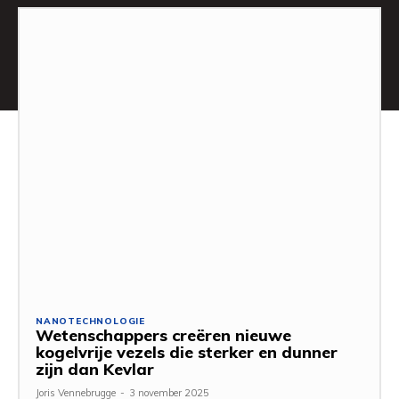
NANOTECHNOLOGIE
Wetenschappers creëren nieuwe
kogelvrije vezels die sterker en dunner
zijn dan Kevlar
Joris Vennebrugge
-
3 november 2025