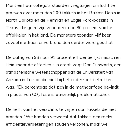
Plant en haar collega’s stuurden vliegtuigen om lucht te
proeven over meer dan 300 fakkels in het Bakken Basin in
North Dakota en de Permian en Eagle Ford-bassins in
Texas, die goed zijn voor meer dan 80 procent van het
affakkelen in het land. De monsters toonden vijf keer
zoveel methaan onverbrand dan eerder werd geschat.
De daling van 98 naar 91 procent efficiëntie lijkt misschien
klein, maar de effecten zijn groot, zegt Dan Cusworth, een
atmosferische wetenschapper aan de Universiteit van
Arizona in Tucson die niet bij het onderzoek betrokken
was. “Elk percentage dat zich in de methaanfase bevindt
in plaats van CO
fase is aanzienlijk problematischer.”
2
De helft van het verschil is te wijten aan fakkels die niet
branden. “We hadden verwacht dat fakkels een reeks
efficiëntieverbeteringen zouden vertonen, maar we