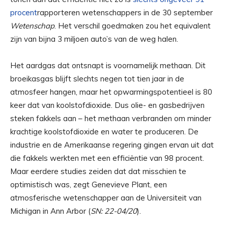
procent
rapporteren wetenschappers in de 30 september
Wetenschap
. Het verschil goedmaken zou het equivalent
zijn van bijna 3 miljoen auto’s van de weg halen.
Het aardgas dat ontsnapt is voornamelijk methaan. Dit
broeikasgas blijft slechts negen tot tien jaar in de
atmosfeer hangen, maar het opwarmingspotentieel is 80
keer dat van koolstofdioxide. Dus olie- en gasbedrijven
steken fakkels aan – het methaan verbranden om minder
krachtige koolstofdioxide en water te produceren. De
industrie en de Amerikaanse regering gingen ervan uit dat
die fakkels werkten met een efficiëntie van 98 procent.
Maar eerdere studies zeiden dat dat misschien te
optimistisch was, zegt Genevieve Plant, een
atmosferische wetenschapper aan de Universiteit van
Michigan in Ann Arbor (
SN: 22-04/20
).