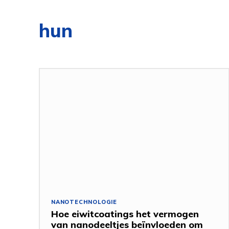
hun
NANOTECHNOLOGIE
Hoe eiwitcoatings het vermogen
van nanodeeltjes beïnvloeden om