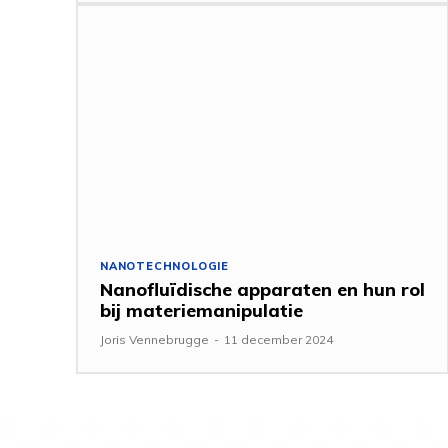
NANOTECHNOLOGIE
Nanofluïdische apparaten en hun rol
bij materiemanipulatie
Joris Vennebrugge
-
11 december 2024