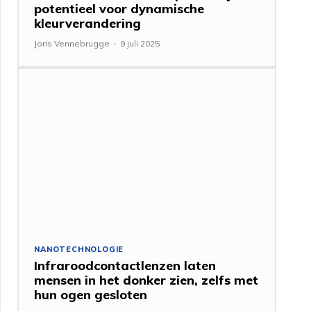
potentieel voor dynamische
kleurverandering
Joris Vennebrugge
-
9 juli 2025
NANOTECHNOLOGIE
Infraroodcontactlenzen laten
mensen in het donker zien, zelfs met
hun ogen gesloten